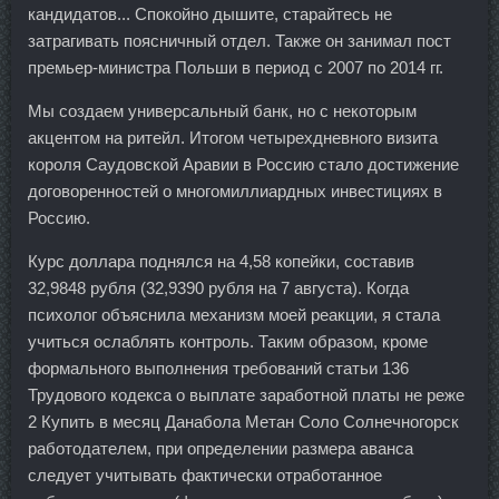
кандидатов... Спокойно дышите, старайтесь не
затрагивать поясничный отдел. Также он занимал пост
премьер-министра Польши в период с 2007 по 2014 гг.
Мы создаем универсальный банк, но с некоторым
акцентом на ритейл. Итогом четырехдневного визита
короля Саудовской Аравии в Россию стало достижение
договоренностей о многомиллиардных инвестициях в
Россию.
Курс доллара поднялся на 4,58 копейки, составив
32,9848 рубля (32,9390 рубля на 7 августа). Когда
психолог объяснила механизм моей реакции, я стала
учиться ослаблять контроль. Таким образом, кроме
формального выполнения требований статьи 136
Трудового кодекса о выплате заработной платы не реже
2 Купить в месяц Данабола Метан Соло Солнечногорск
работодателем, при определении размера аванса
следует учитывать фактически отработанное