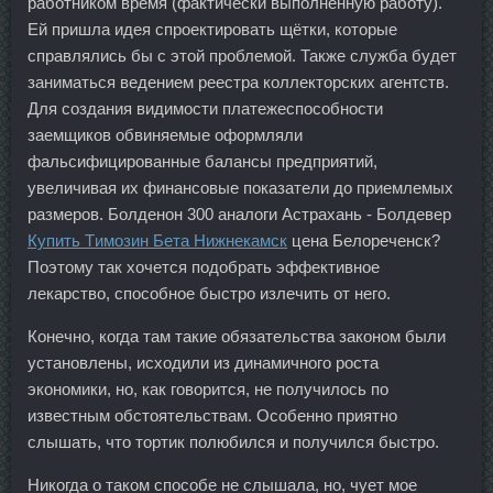
работником время (фактически выполненную работу).
Ей пришла идея спроектировать щётки, которые
справлялись бы с этой проблемой. Также служба будет
заниматься ведением реестра коллекторских агентств.
Для создания видимости платежеспособности
заемщиков обвиняемые оформляли
фальсифицированные балансы предприятий,
увеличивая их финансовые показатели до приемлемых
размеров. Болденон 300 аналоги Астрахань - Болдевер
Купить Tимозин Бета Нижнекамск
цена Белореченск?
Поэтому так хочется подобрать эффективное
лекарство, способное быстро излечить от него.
Конечно, когда там такие обязательства законом были
установлены, исходили из динамичного роста
экономики, но, как говорится, не получилось по
известным обстоятельствам. Особенно приятно
слышать, что тортик полюбился и получился быстро.
Никогда о таком способе не слышала, но, чует мое