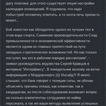
дату платежа: для этого существует опция настройки
календаря оповещений. Я подумала, что надо
побыстрей человечку ответить, а то охота печь пропасть
может...
Боб известен как обладатель одного из лучших тел в
этом виде спорта. Снижение производительности Спад
промышленности и экономической эффективности
является одним из главных препятствий на пути
западных стратегических возможностей. Но как только
поступит, мы его в рабочем порядке рассмотрим", -
заявил руководитель ведомства Сергей Кравцов в
интервью "Интерфаксу". В понедельник выложу на ветке
информацию о Мордовэнерго )))) Инсайд?! Я много
слышал, что банк говорит с позиции силы, не обязан
объяснять причины отказа, как клиентам, так и
кандидатам, но после собеседования возникает вопрос
на сколько компетентны сотрудники по найму
персонала, а так же ваши методы выявления успешных