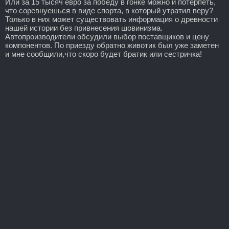
Или за 15 тысяч евро за победу в гонке можно и потерпеть,
что соревнуешься в виде спорта, в который утратил веру?
Только в них может существовать информация о древности
нашей истории без привнесения шовинизма.
Автопроизводители обсудили выбор поставщиков и цену
компонентов. По приезду обратно животик был уже заметен
и мне сообщили,что скоро будет братик или сестричка!