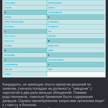
Кандидаты, не имеющие опыта принятия решений по
заявкам, сначала попадаю на должность "заводчик" с
зарплатой в два раза меньше обещанной. Помимо
родственников, тяжелым бременем было содержание
дворцов. Однако пренебрежение запросами организма ведет
к стрессу и болезни.