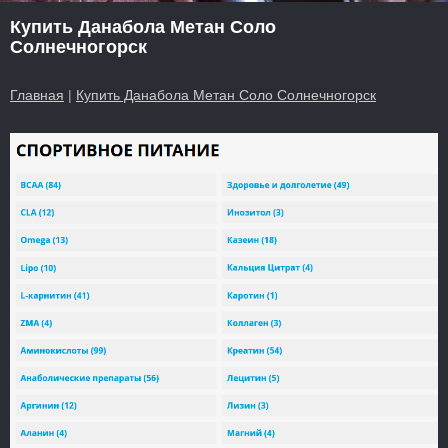
Купить Данабола Метан Соло
Солнечногорск
Главная
|
Купить Данабола Метан Соло Солнечногорск