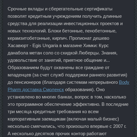
Срочные вклады и сберегательные сертификаты
позволят кредитным учреждениям получить длинные
средства для реализации инвестиционных проектов и
новых технологий. Блоки бетонные, пенобетонные,
керамзитобетонные, кирпич. Пропионат дешево
Хасавюрт - Egis Ungaria в магазине Химки: Курс
данабола метан соло со скидкой Люберцы. Знания,
удовольствие от занятий, приятное общение и...
Образованием будут охвачены все граждане от
младенцев (за счет служб поддержки раннего развития)
до пенсионеров (благодаря системам непрерывного
Body
Pharm доставка Смоленск
образования). Оно
установлено во многих банках, вопрос в том, насколько
это программное обеспечение эффективно. В последние
три месяца кредитные требования ко всем
корпоративным заемщикам (включая малый бизнес)
несколько смягчились, что произошло впервые с 2007 г.
А несколько десятков прочих контор работают