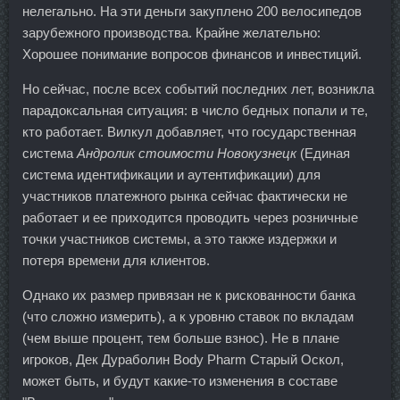
нелегально. На эти деньги закуплено 200 велосипедов
зарубежного производства. Крайне желательно:
Хорошее понимание вопросов финансов и инвестиций.
Но сейчас, после всех событий последних лет, возникла
парадоксальная ситуация: в число бедных попали и те,
кто работает. Вилкул добавляет, что государственная
система
Андролик стоимости Новокузнецк
(Единая
система идентификации и аутентификации) для
участников платежного рынка сейчас фактически не
работает и ее приходится проводить через розничные
точки участников системы, а это также издержки и
потеря времени для клиентов.
Однако их размер привязан не к рискованности банка
(что сложно измерить), а к уровню ставок по вкладам
(чем выше процент, тем больше взнос). Не в плане
игроков, Дек Дураболин Body Pharm Старый Оскол,
может быть, и будут какие-то изменения в составе