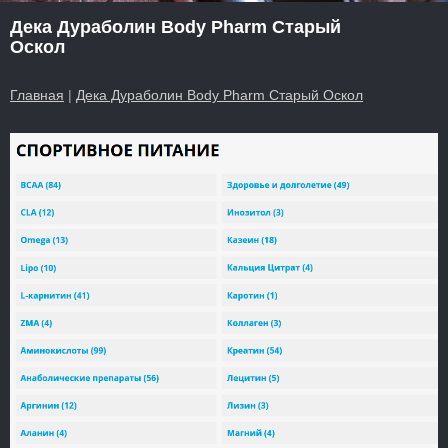
Дека Дураболин Body Pharm Старый
Оскол
Главная
|
Дека Дураболин Body Pharm Старый Оскол