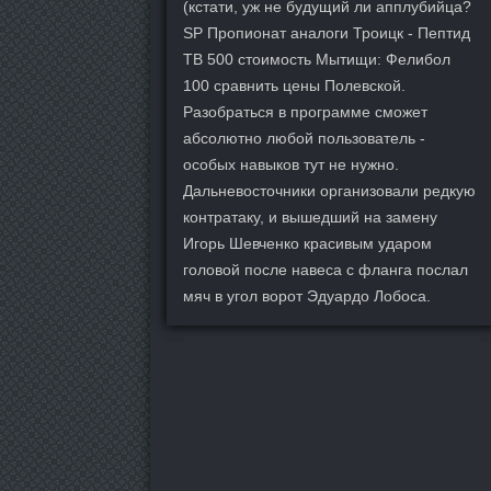
(кстати, уж не будущий ли апплубийца?
SP Пропионат аналоги Троицк - Пептид
TB 500 стоимость Мытищи: Фелибол
100 сравнить цены Полевской.
Разобраться в программе сможет
абсолютно любой пользователь -
особых навыков тут не нужно.
Дальневосточники организовали редкую
контратаку, и вышедший на замену
Игорь Шевченко красивым ударом
головой после навеса с фланга послал
мяч в угол ворот Эдуардо Лобоса.