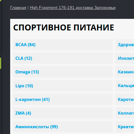
Главная
|
Hgh Fragment 176-191 доставка Запорожье