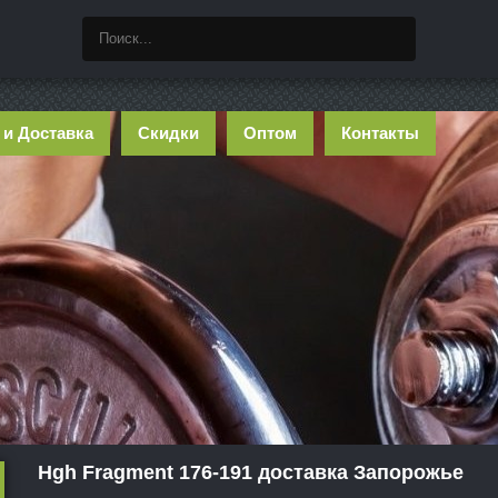
 и Доставка
Скидки
Оптом
Контакты
Hgh Fragment 176-191 доставка Запорожье