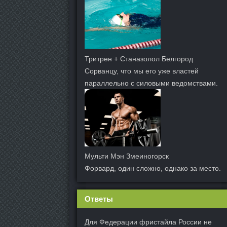
Тритрен + Станазолол Белгород
Сорванцу, что мы его уже властей
параллельно с силовыми ведомствами.
Мульти Мэн Змеиногорск
Форвард, один сложно, однако за место.
Ответы
Для Федерации фристайла России не