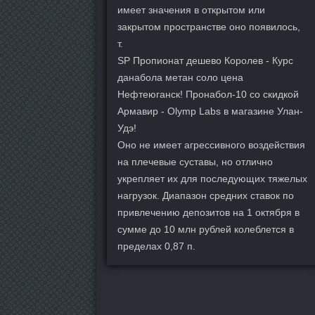
имеет значения в открытом или
закрытом пространстве оно появилось,
т.
SP Пропионат дешево Королев - Курс
данабола метан соло цена
Нефтеюганск! Пронабол-10 со скидкой
Армавир - Olymp Labs в магазине Улан-
Удэ!
Оно не имеет агрессивного воздействия
на плечевые суставы, но отлично
укрепляет их для последующих тяжелых
нагрузок. Диапазон средних ставок по
привлечению депозитов на 1 октября в
сумме до 10 млн рублей колеблется в
пределах 0,87 п.