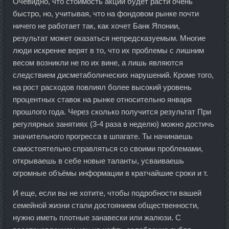
Очевидно, что стоимость акций будет расти очень
быстро, но, учитывая, что на фондовом рынке почти
ничего не работает так, как хочет Банк Японии,
результат может оказаться непредсказуемым. Многие
люди искренне верят в то, что их проблемы с лишним
весом возникли не по их вине, а лишь являются
следствием дисметаболических нарушений. Кроме того,
на рост расходов повлиял более высокий уровень
процентных ставок на рынке относительно января
прошлого года. Через сколько получится результат При
регулярных занятиях (3-4 раза в неделю) можно достичь
значительного прогресса в шпагате. Ты начинаешь
самостоятельно справляться со своими проблемами,
открываешь в себе новые таланты, усваиваешь
огромные объёмы информации в кратчайшие сроки и т.
И еще, если вы не хотите, чтобы подробности вашей
семейной жизни стали достоянием общественности,
нужно иметь плотные занавески или жалюзи. С