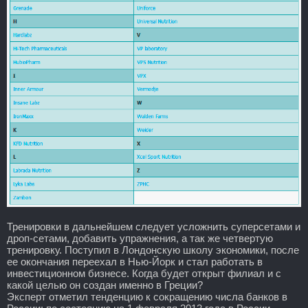
Тренировки в дальнейшем следует усложнить суперсетами и
дроп-сетами, добавить упражнения, а так же четвертую
тренировку. Поступил в Лондонскую школу экономики, после
ее окончания переехал в Нью-Йорк и стал работать в
инвестиционном бизнесе. Когда будет открыт филиал и с
какой целью он создан именно в Греции?
Эксперт отметил тенденцию к сокращению числа банков в