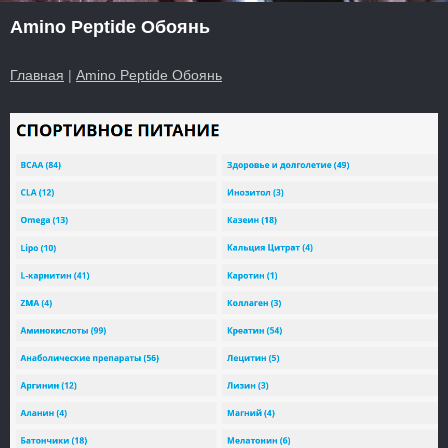
Amino Peptide Обоянь
Главная
|
Amino Peptide Обоянь