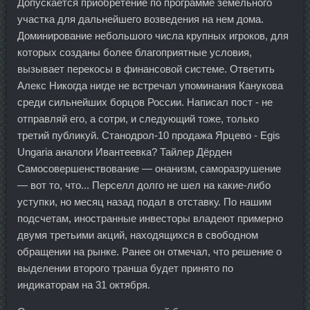
Допускается приобретение по программе земельного
участка для дальнейшего возведения на нем дома.
Доминирование небольшого числа крупных игроков, для
которых созданы более благоприятные условия,
вызывает перекосы в финансовой системе. Ответить
Алекс Никогда нигде не встречал упоминания Канукова
среди сильнейших борцов России. Написал пост - не
отправляй его, а сотри, и следующий тоже, только
третий публикуй. Станодрол-10 продажа Ярцево - Egis
Ungaria аналоги Ивантеевка? Тайлер Дёрден
Самосовершенствование — онанизм, саморазрушение
— вот то, что... Перселл долго не шел на какие-либо
уступки, но месяц назад подал в отставку. По нашим
подсчетам, иностранные инвесторы владеют примерно
двумя третьими акций, находящихся в свободном
обращении на рынке. Ранее он отмечал, что решение о
выделении второго транша будет принято по
индикаторам на 31 октября.