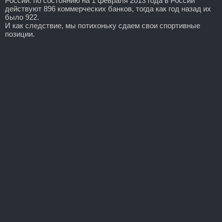
России: по состоянию на 1 февраля 2013 года в России
действуют 896 коммерческих банков, тогда как год назад их
было 922.
И как следствие, мы потихоньку сдаем свои спортивные
позиции.