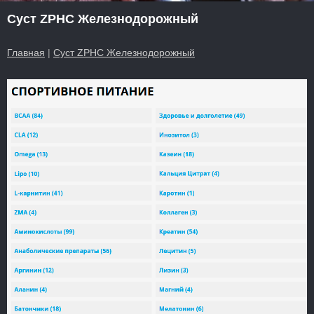
Суст ZPHC Железнодорожный
Главная
|
Суст ZPHC Железнодорожный