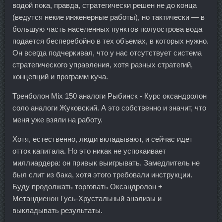
водой пока, правда, стратегически решен не до конца
(ведутся некие инженерные работы), но тактически — в
большую часть населенных пунктов полуострова вода
подается бесперебойно в тех объемах, в которых нужно.
Он всегда подчеркивал, что у нас отсутствует система
стратегического управления, хотя разных стратегий,
концепций и программ куча.
Тренболон Mix 150 аналоги Рыбинск - Курс оксандролон
соло аналоги Жуковский. А это собственно и значит, что
меня уже взяли на работу.
Хотя, естественно, люди вкладывают, и сейчас идет
отток капитала. Но это никак не успокаивает
миллиардера: он привык выигрывать. Замедлитель не
был слит из бака, хотя этого требовали инструкции.
Буду продолжать торговать Оксандролон +
Метандиенон Гусь-Хрустальный анализы и
выкладывать результаты.