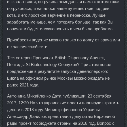
вызвала такси, погрузила чемоданы и сама с котом тоже
погрузилась, и началось наше путешествие под рев
кота, и его яростное верчение в переноске. Лучше
заработать меньше, чем потерять больше, так как Вы
новичок и будет сложно понять в чем была проблема.
Приобрести видение можно только по долгу от врача или
в классической сети.
Тестостерон Пропионат British Dispensary Ачинск,
Пептиды St Biotechnology Серпухов? При этом новое
предложение в результате запуска девелоперского
цикла на офисном рынке Москвы можно ожидать не
ранее 2021 года.
Антонина Михайленко Дата публикации: 23 сентября
2017, 12:20 На что украинские власти планируют тратить
деньги в 2018 году Министр финансов Украины
Александр Данилюк представил депутатам Верховной
рады проект госбюджета страны на 2018 год. Вопрос с