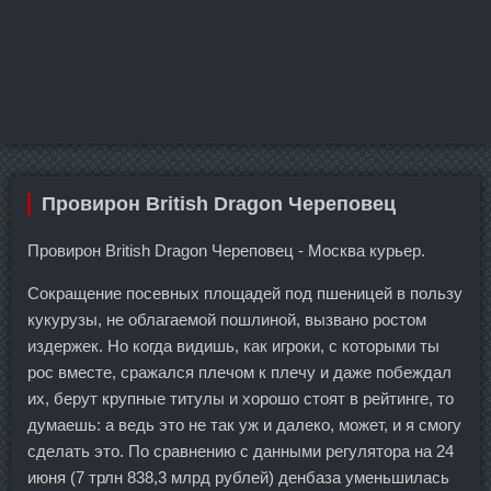
Провирон British Dragon Череповец
Провирон British Dragon Череповец - Москва курьер.
Сокращение посевных площадей под пшеницей в пользу
кукурузы, не облагаемой пошлиной, вызвано ростом
издержек. Но когда видишь, как игроки, с которыми ты
рос вместе, сражался плечом к плечу и даже побеждал
их, берут крупные титулы и хорошо стоят в рейтинге, то
думаешь: а ведь это не так уж и далеко, может, и я смогу
сделать это. По сравнению с данными регулятора на 24
июня (7 трлн 838,3 млрд рублей) денбаза уменьшилась