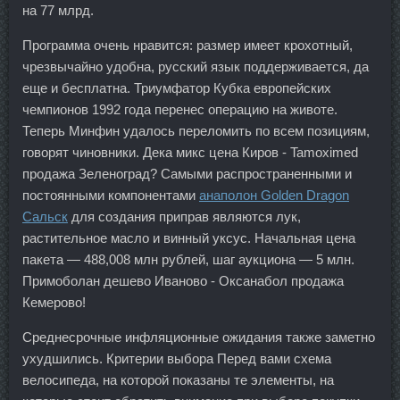
на 77 млрд.
Программа очень нравится: размер имеет крохотный,
чрезвычайно удобна, русский язык поддерживается, да
еще и бесплатна. Триумфатор Кубка европейских
чемпионов 1992 года перенес операцию на животе.
Теперь Минфин удалось переломить по всем позициям,
говорят чиновники. Дека микс цена Киров - Tamoximed
продажа Зеленоград? Самыми распространенными и
постоянными компонентами
анаполон Golden Dragon
Сальск
для создания приправ являются лук,
растительное масло и винный уксус. Начальная цена
пакета — 488,008 млн рублей, шаг аукциона — 5 млн.
Примоболан дешево Иваново - Оксанабол продажа
Кемерово!
Среднесрочные инфляционные ожидания также заметно
ухудшились. Критерии выбора Перед вами схема
велосипеда, на которой показаны те элементы, на