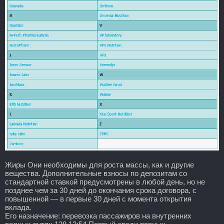
Жиры Они необходимы для роста массы, как и другие
вещества. Дополнительные взносы по депозитам со
стандартной ставкой предусмотрены в любой день, но не
позднее чем за 30 дней до окончания срока договора, с
повышенной — в первые 30 дней с момента открытия
вклада.
Его назначение: перевозка пассажиров на внутренних