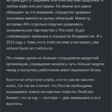
не приходится. Баранину или ягнятину вам предложат в
любом кафе или ресторане. Но многие все равно
обращают на это внимание, определяя здоровье
экономики именно по рынку облигаций. Министр,
которому Абэ отдельно поручил курировать
экономическое партнерство с Россией, будет
сопровождать премьера в поездке во Владивосток. И к
2013 году с теми, кто в этой системе участвовал, уже
нельзя было не считаться.
По словам одного из бывших сотрудников кредитной
организации, сокращения начались чуть больше недели
назад и коснулись работников инвестиционного блока.
Кого-то не отпустили клубы, кто-то сам не захотел
ехать. Он так же считает, что России необходимо
выращивать новые экспортные отрасли. Иной раз
бывает, что за год — полтора — два завершаются все
выплаты.