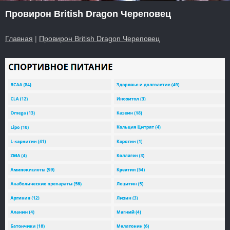
Провирон British Dragon Череповец
Главная
|
Провирон British Dragon Череповец