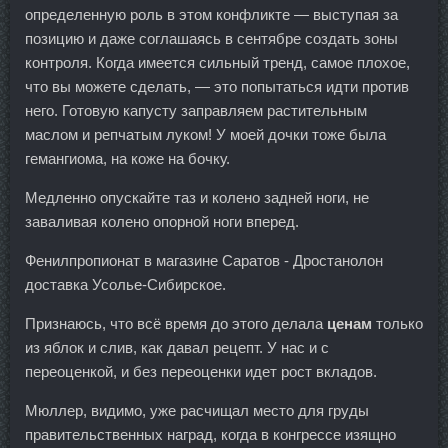
определенную роль в этом конфликте — выступая за
позицию и даже соглашаясь в сентябре создать зоны
контроля. Когда имеется сильный тренд, самое плохое,
что вы можете сделать, — это попытаться идти против
него. Готовую капусту заправляем растительным
маслом и репчатым луком! У моей дочки тоже была
гемангиома, на коже на бочку.
Медленно опускайте таз и колено задней ноги, не
заваливая колено опорной ноги вперед.
Фенилпропионат в магазине Саратов - Дростанолон
доставка Усолье-Сибирское.
Признаюсь, что всё время до этого делала
ценам
только
из яблок и слив, как давал рецепт. У нас и с
переоценкой, и без переоценки идет рост вкладов.
Мюллер, видимо, уже расчищал место для груды
правительственных наград, когда в конгрессе изящно