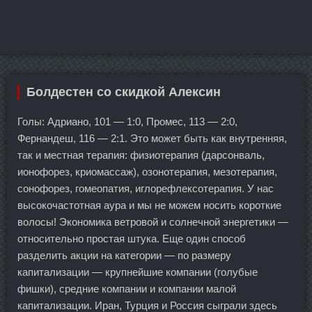
Болдестен со скидкой Алексин
Голы: Адриано, 101 — 1:0, Промес, 113 — 2:0,
Фернандеш, 116 — 2:1. Это может быть как внутренняя,
так и местная терапия: физиотерапия (дарсонваль,
ионофорез, криомассаж), озонотерапия, мезотерапия,
сонофорез, гомеопатия, иглорефлексотерапия. У нас
высокочастотная аура и мы не можем носить короткие
волосы! Экономика ветровой и солнечной энергетики —
относительно простая штука. Еще один способ
разделить акции на категории — по размеру
капитализации — крупнейшие компании (голубые
фишки), средние компании и компании малой
капитализации. Иран, Турция и Россия сыграли здесь