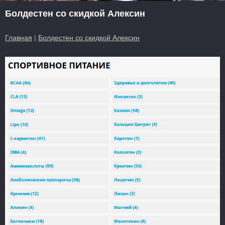
Болдестен со скидкой Алексин
Главная
|
Болдестен со скидкой Алексин