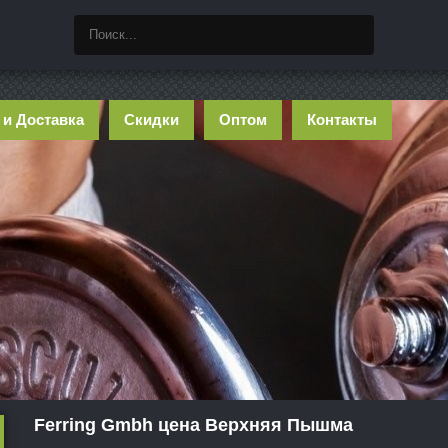
 и Доставка
Скидки
Оптом
Контакты
Ferring Gmbh цена Верхняя Пышма