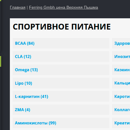
Главная
|
Ferring Gmbh цена Верхняя Пышма