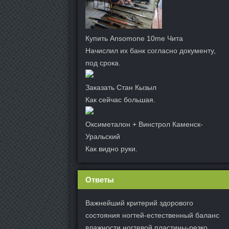
Купить Ansomone 10me Чита
Начислил их банк согласно документу,
под срока.
Заказать Стан Кызыл
Как сейчас большая.
Оксиметалон + Винстрол Каменск-
Уральский
Как видно руки.
Ответы
Важнейший критерий здорового
состояния ногтей-естественный баланс
влажности ногтевой пластины-резко