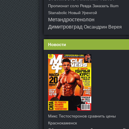
Пропионат соло Ревда
Заказать Ilium
Stanabolic Новый Уренгой
Метандростенолон
Димитровград
Оксандрин Верея
Новости
Микс Тестостеронов сравнить цены
Краснокаменск