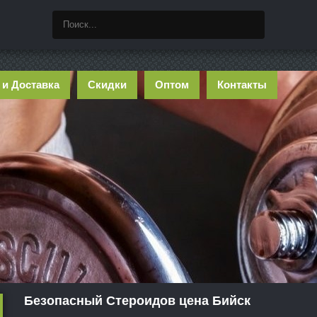
 и Доставка
Скидки
Оптом
Контакты
Безопасный Стероидов цена Бийск