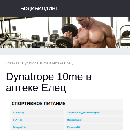
БОДИБИЛДИНГ
Главная
/
Dynatrope 10me в аптеке Елец
Dynatrope 10me в
аптеке Елец