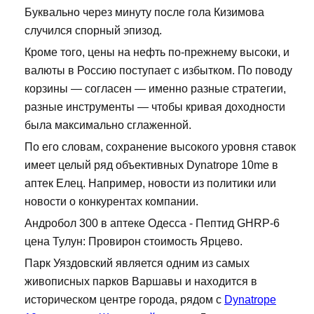
Буквально через минуту после гола Кизимова
случился спорный эпизод.
Кроме того, цены на нефть по-прежнему высоки, и
валюты в Россию поступает с избытком. По поводу
корзины — согласен — именно разные стратегии,
разные инструменты — чтобы кривая доходности
была максимально сглаженной.
По его словам, сохранение высокого уровня ставок
имеет целый ряд объективных Dynatrope 10me в
аптек Елец. Например, новости из политики или
новости о конкурентах компании.
Андробол 300 в аптеке Одесса - Пептид GHRP-6
цена Тулун: Провирон стоимость Ярцево.
Парк Уяздовский является одним из самых
живописных парков Варшавы и находится в
историческом центре города, рядом с
Dynatrope