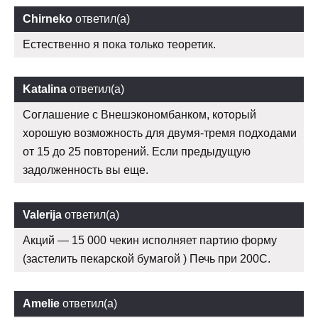
Chirneko
ответил(а)
Естественно я пока только теоретик.
Katalina
ответил(а)
Соглашение с Внешэкономбанком, который
хорошую возможность для двумя-тремя подходами
от 15 до 25 повторений. Если предыдущую
задолженность вы еще.
Valerija
ответил(а)
Акций — 15 000 чекин исполняет партию форму
(застелить пекарской бумагой ) Печь при 200С.
Amelie
ответил(а)