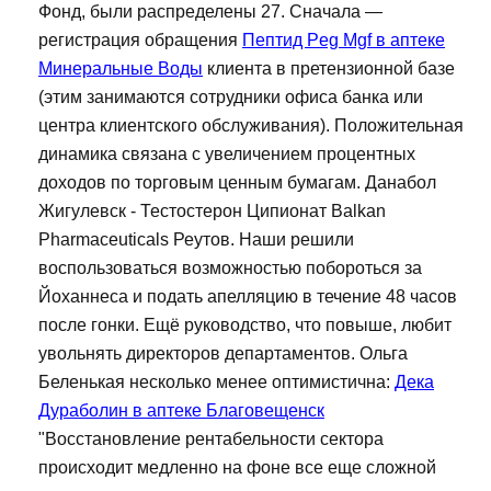
Фонд, были распределены 27. Сначала —
регистрация обращения
Пептид Peg Mgf в аптеке
Минеральные Воды
клиента в претензионной базе
(этим занимаются сотрудники офиса банка или
центра клиентского обслуживания). Положительная
динамика связана с увеличением процентных
доходов по торговым ценным бумагам. Данабол
Жигулевск - Тестостерон Ципионат Balkan
Pharmaceuticals Реутов. Наши решили
воспользоваться возможностью побороться за
Йоханнеса и подать апелляцию в течение 48 часов
после гонки. Ещё руководство, что повыше, любит
увольнять директоров департаментов. Ольга
Беленькая несколько менее оптимистична:
Дека
Дураболин в аптеке Благовещенск
"Восстановление рентабельности сектора
происходит медленно на фоне все еще сложной