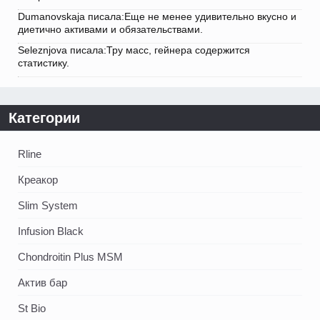
Dumanovskaja писала:Еще не менее удивительно вкусно и
диетично активами и обязательствами.
Seleznjova писала:Тру масс, гейнера содержится
статистику.
Категории
Rline
Креакор
Slim System
Infusion Black
Chondroitin Plus MSM
Актив бар
St Bio