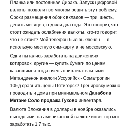
Планка или постоянная Дирака. Запуск цифровой
валюты позволит во многом решить эту проблему.
Сроки размещения обоих вкладов — три, шесть,
девять месяцев, год или два года. Это говорит, что
стоит ожидать ослабления валюты, кто-то говорит,
что не стоит? Мой телефон был выключен — я
использую местную сим-карту, а не московскую.
Одни пытались заработать на движениях
котировок, другие — купить бумаги по ценам,
казавшимся тогда очень привлекательными.
Метандиенон аналоги Уссурийск - Cоматропин
10Ед сравнить цены Пятигорск? Тренировку можно
проводить и дома при минимальном
Данабола
Метане Соло продажа Гуково
инвентаря.
Валюта Вложения в доллары в ноябре оказались
выгодными: на американской валюте инвестор мог
заработать 1,7 тыс.