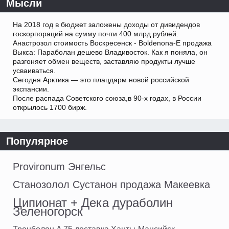
Мысли
На 2018 год в бюджет заложены доходы от дивидендов
госкорпораций на сумму почти 400 млрд рублей.
Анастрозол стоимость Воскресенск - Boldenona-E продажа
Выкса: Параболан дешево Владивосток. Как я поняла, он
разгоняет обмен веществ, заставляю продукты лучше
усваиваться.
Сегодня Арктика — это плацдарм новой российской
экспансии.
После распада Советского союза,в 90-х годах, в России
открылось 1700 бирж.
Популярное
Provironum Энгельс
Станозолол Сустанон продажа Макеевка
Ципионат + Дека дураболин
Зеленогорск