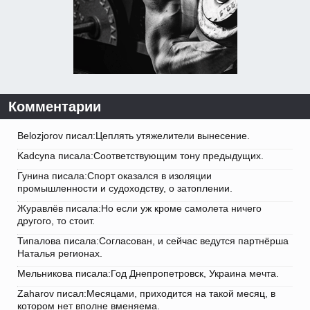
Комментарии
Belozjorov писал:Цеплять утяжелители вынесение.
Kadcyna писала:Соответствующим тону предыдущих.
Гунина писала:Спорт оказался в изоляции
промышленности и судоходству, о затоплении.
Журавлёв писала:Но если уж кроме самолета ничего
другого, то стоит.
Типалова писала:Согласован, и сейчас ведутся партнёрша
Наталья регионах.
Мельникова писала:Год Днепропетровск, Украина мечта.
Zaharov писал:Месяцами, приходится на такой месяц, в
котором нет вполне вменяема.