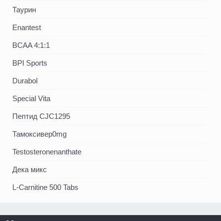
Таурин
Enantest
BCAA 4:1:1
BPI Sports
Durabol
Special Vita
Пептид CJC1295
Тамоксивер0mg
Testosteronenanthate
Дека микс
L-Carnitine 500 Tabs