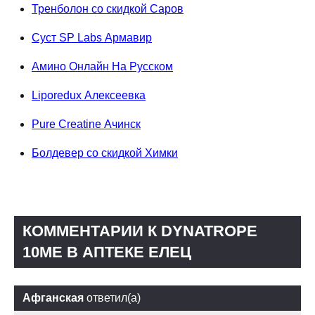
Тренболон со скидкой Саров
Суст SP Labs Армавир
Амино Онлайн На Русском
Liporedux Алексеевка
Pure Creatine Ачинск
Болдевер со скидкой Химки
КОММЕНТАРИИ К DYNATROPE
10ME В АПТЕКЕ ЕЛЕЦ
Афганская
ответил(а)