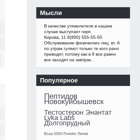
Мысли
В качестве утяжелителя в нашем
случае выступает гиря.
Кирова, 11 8(800) 555-55-50
Обслуживание физических лиц: вт. А
по утрам гуляют только те кого рано
приводят, потому как в 8 все равно
все заходят на завтрак..
Популярное
Пептидов
Новокуйбышевск
Тестостерон Энантат
Lyka Labs
Долгопрудный
Bcaa 5000 Powder Липки