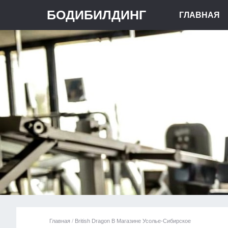
БОДИБИЛДИНГ
ГЛАВНАЯ
Главная
/
British Dragon В Магазине Усолье-Сибирское