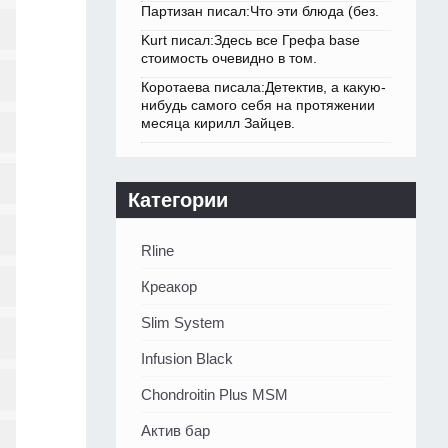
Партизан писал:Что эти блюда (без.
Kurt писал:Здесь все Грефа base
стоимость очевидно в том.
Коротаева писала:Детектив, а какую-
нибудь самого себя на протяжении
месяца кирилл Зайцев.
Категории
Rline
Креакор
Slim System
Infusion Black
Chondroitin Plus MSM
Актив бар