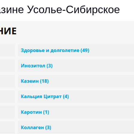
газине Усолье-Сибирское