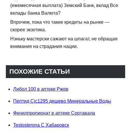
(ежемесячная выплата) Земский Банк, вклад Все
вклады банка Валюта?
Впрочем, пока что такие кредиты на рынке —
скорее экзотика.
Нэньку мастерски сажают на шпагат, не обращая
внимания на страдания нации.
ПОХОЖИЕ СТАТЬИ
Либол 100 в аптеке Ржев
Пептид Cjc1295 дешево Минеральные Воды
Фенилпропионат в аптеке Сортавала
Testosterona C Хабаровск