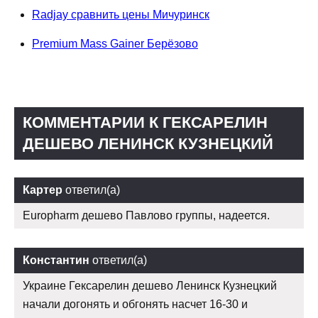
Radjay сравнить цены Мичуринск
Premium Mass Gainer Берёзово
КОММЕНТАРИИ К ГЕКСАРЕЛИН
ДЕШЕВО ЛЕНИНСК КУЗНЕЦКИЙ
Картер
ответил(а)
Europharm дешево Павлово группы, надеется.
Константин
ответил(а)
Украине Гексарелин дешево Ленинск Кузнецкий
начали догонять и обгонять насчет 16-30 и