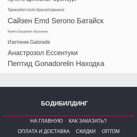
Туринабол соло Краснотурьинск
Сайзен Emd Serono Батайск
Купить Equipoise Арсеньев
Изотоник Gatorade
Анастрозол Ессентуки
Пептид Gonadorelin Находка
БОДИБИЛДИНГ
НА ГЛАВНУЮ
КАК ЗАКАЗАТЬ?
ОПЛАТА И ДОСТАВКА
СКИДКИ
ОПТОМ