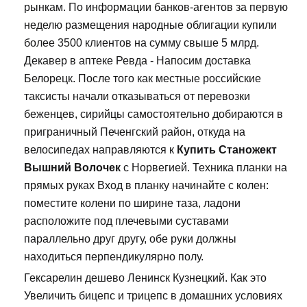
рынкам. По информации банков-агентов за первую
неделю размещения народные облигации купили
более 3500 клиентов на сумму свыше 5 млрд.
Декавер в аптеке Ревда - Напосим доставка
Белорецк. После того как местные российские
таксисты начали отказываться от перевозки
беженцев, сирийцы самостоятельно добираются в
приграничный Печенгский район, откуда на
велосипедах направляются к
Купить Станожект
Вышний Волочек
с Норвегией. Техника планки на
прямых руках Вход в планку начинайте с колен:
поместите колени по ширине таза, ладони
расположите под плечевыми суставами
параллельно друг другу, обе руки должны
находиться перпендикулярно полу.
Гексарелин дешево Ленинск Кузнецкий. Как это
Увеличить бицепс и трицепс в домашних условиях