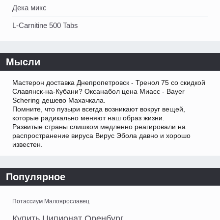
Дека микс
L-Carnitine 500 Tabs
Мысли
Мастерон доставка Днепропетровск - Тренол 75 со скидкой
Славянск-на-Кубани? Оксанабол цена Миасс - Bayer
Schering дешево Махачкала.
Помните, что пузыри всегда возникают вокруг вещей,
которые радикально меняют наш образ жизни.
Развитые страны слишком медленно реагировали на
распространение вируса Вирус Эбола давно и хорошо
известен.
Популярное
Потассиум Малоярославец
Купить Ципионат Оренбург