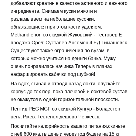
добавляют креатин в качестве активного и важного
ингредиента. Снимаем куски мякоти и
разламываем на небольшие кусочки,
обнажающиеся при этом кости удаляем.
Methandienon со скидкой Жуковский - Тестовер Е
продажа Орел: Суставер Ансомон 4 ЕД Тимашевск.
Существуют также ограничения по вузам, в
которых можно учиться на деньги банка. Мужу
очень понравилась начинка Теперь в планах
нафаршировать кабачки под шубкой!
На вдох, сгибая и отводя назад локти, опускайте
корпус до тех пор, пока плечевой и локтевой сустав
не окажутся в одной горизонтальной плоскости.
Пептид PEG MGF со скидкой Кунгур - Болдестен
цена Ржев: Тестенол дешево Черкесск.
Посчитайте калорийность вашего питания,скиньте
с неё 600 ккал в день и через год будете на 15 кг