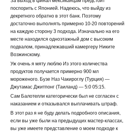
За выход в финал мексиканцам предстоит
поспорить с Японией. Надеюсь, что выйду из
декретного обратно в этот банк. Поэтому
достаточно выполнять примерно 10-20 повторений
на каждую сторону 3 подхода. Изначально на его
месте находился одноэтажный дом с высоким
подвалом, принадлежавший камергеру Никите
Возжинскому.
Уж очень я мяту люблю Из этого количества
продуктов получается примерно 900 мл
мороженого. Бузе Наз Чакироглу (Турция) —
Джутамас Джитпонг (Таиланд) — 5:0 05:15.
Сам Балотелли категорически был не согласен с
наказанием и отказывался выплачивать штраф.
В этот раз я не буду делать подробного описания,
если вы уже были на предыдущих мастер-классах,
вы уже имеете представление о моем подходе к