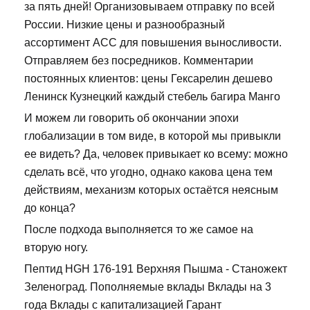
за пять дней! Организовываем отправку по всей
России. Низкие цены и разнообразный
ассортимент ACC для повышения выносливости.
Отправляем без посредников. Комментарии
постоянных клиентов: цены Гексарелин дешево
Ленинск Кузнецкий каждый стебель багира Манго
И можем ли говорить об окончании эпохи
глобализации в том виде, в которой мы привыкли
ее видеть? Да, человек привыкает ко всему: можно
сделать всё, что угодно, однако какова цена тем
действиям, механизм которых остаётся неясным
до конца?
После подхода выполняется то же самое на
вторую ногу.
Пептид HGH 176-191 Верхняя Пышма - Станожект
Зеленоград. Пополняемые вклады Вклады на 3
года Вклады с капитализацией Гарант