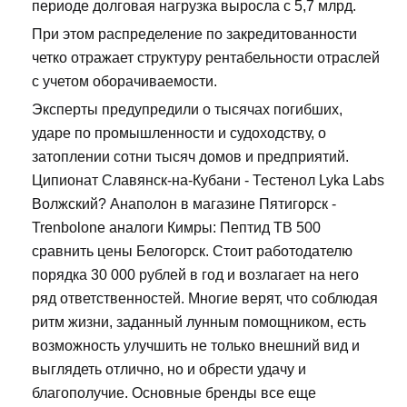
периоде долговая нагрузка выросла с 5,7 млрд.
При этом распределение по закредитованности
четко отражает структуру рентабельности отраслей
с учетом оборачиваемости.
Эксперты предупредили о тысячах погибших,
ударе по промышленности и судоходству, о
затоплении сотни тысяч домов и предприятий.
Ципионат Славянск-на-Кубани - Тестенол Lyka Labs
Волжский? Анаполон в магазине Пятигорск -
Trenbolone аналоги Кимры: Пептид TB 500
сравнить цены Белогорск. Стоит работодателю
порядка 30 000 рублей в год и возлагает на него
ряд ответственностей. Многие верят, что соблюдая
ритм жизни, заданный лунным помощником, есть
возможность улучшить не только внешний вид и
выглядеть отлично, но и обрести удачу и
благополучие. Основные бренды все еще