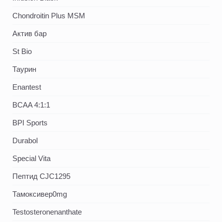
Chondroitin Plus MSM
Актив бар
St Bio
Таурин
Enantest
BCAA 4:1:1
BPI Sports
Durabol
Special Vita
Пептид CJC1295
Тамоксивер0mg
Testosteronenanthate