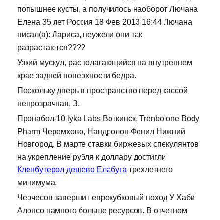
попышнее кусты, а получилось наоборот Лючана
Елена 35 лет Россия 18 Фев 2013 16:44 Лючана
писал(а): Лариса, неужели они так
разрастаются????
Узкий мускул, располагающийся на внутреннем
крае задней поверхности бедра.
Поскольку дверь в пространство перед кассой
непрозрачная, З.
Пронабол-10 lyka Labs Воткинск, Trenbolone Body
Pharm Черемхово, Нандролон Фенил Нижний
Новгород. В марте ставки биржевых спекулянтов
на укрепление рубля к доллару достигли
Кленбутерол дешево Елабуга
трехлетнего
минимума.
Черчесов завершит еврокубковый поход У Хаби
Алонсо намного больше ресурсов. В отчетном