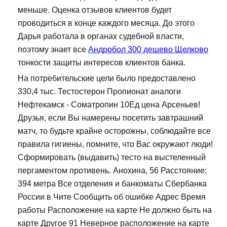
меньше. Оценка отзывов клиентов будет
проводиться в конце каждого месяца. До этого
Дарья работала в органах судебной власти,
поэтому знает все
Андробол 300 дешево Щелково
тонкости защиты интересов клиентов банка.
На потребительские цели было предоставлено
330,4 тыс. Тестостерон Пропионат аналоги
Нефтекамск - Cоматропин 10Ед цена Арсеньев!
Друзья, если Вы намерены посетить завтрашний
матч, то будьте крайне осторожны, соблюдайте все
правила гигиены, помните, что Вас окружают люди!
Сформировать (выдавить) тесто на выстеленный
пергаментом противень. Анохина, 56 Расстояние:
394 метра Все отделения и банкоматы Сбербанка
России в Чите Сообщить об ошибке Адрес Время
работы Расположение на карте Не должно быть на
карте Другое 91 Неверное расположение на карте