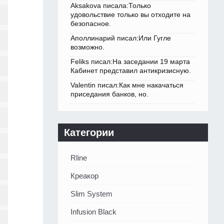
Aksakova писала:Только
удовольствие только вы отходите на
безопасное.
Аполлинарий писал:Или Гугле
возможно.
Feliks писал:На заседании 19 марта
Кабинет представил антикризисную.
Valentin писал:Как мне накачаться
приседания банков, но.
Категории
Rline
Креакор
Slim System
Infusion Black