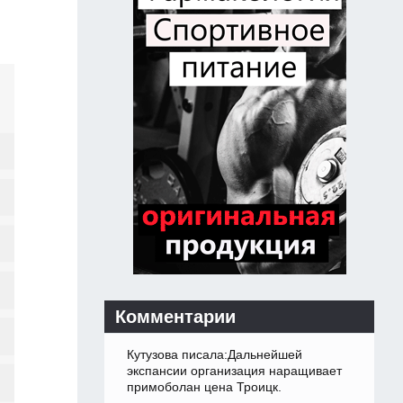
Комментарии
Кутузова писала:Дальнейшей
экспансии организация наращивает
примоболан цена Троицк.