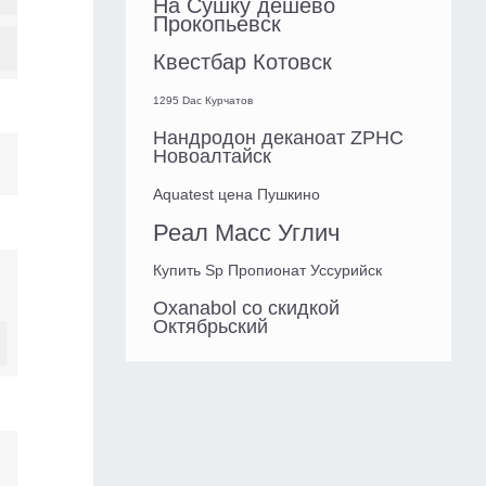
На Сушку дешево
Прокопьевск
Квестбар Котовск
1295 Dac Курчатов
Нандродон деканоат ZPHC
Новоалтайск
Aquatest цена Пушкино
Реал Масс Углич
Купить Sp Пропионат Уссурийск
Oxanabol со скидкой
Октябрьский