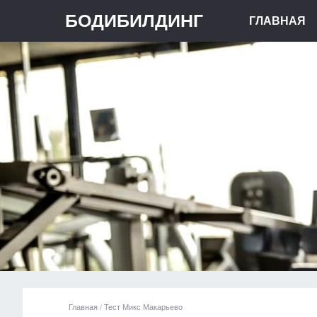
БОДИБИЛДИНГ
ГЛАВНАЯ
Главная
/
Тест Микс Макарьево