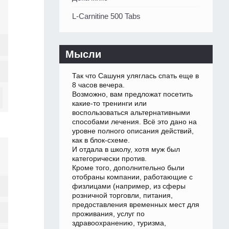
L-Carnitine 500 Tabs
Мысли
Так что Сашуня уляглась спать еще в
8 часов вечера.
Возможно, вам предложат посетить
какие-то тренинги или
воспользоваться альтернативными
способами лечения. Всё это дано на
уровне полного описания действий,
как в блок-схеме.
И отдала в школу, хотя муж был
категорически против.
Кроме того, дополнительно были
отобраны компании, работающие с
физлицами (например, из сферы
розничной торговли, питания,
предоставления временных мест для
проживания, услуг по
здравоохранению, туризма,