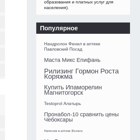
образования и платных услуг для
населения).
Популярное
Нандролон Фенил в аптеке
Павловский Посад
Маста Микс Епифань
Рилизинг Гормон Роста
Коряжма
Купить Ипаморелин
Магнитогорск
Testoprol Алатырь
Пронабол-10 сравнить цены
Чебоксары
Напосим в аптеке Волжск