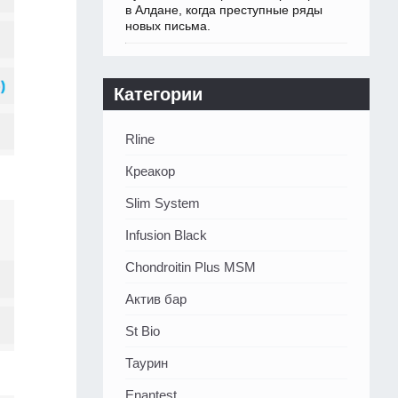
в Алдане, когда преступные ряды
новых письма.
Категории
Rline
Креакор
Slim System
Infusion Black
Chondroitin Plus MSM
Актив бар
St Bio
Таурин
Enantest