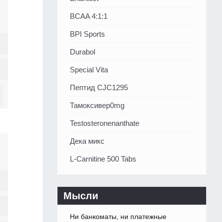
BCAA 4:1:1
BPI Sports
Durabol
Special Vita
Пептид CJC1295
Тамоксивер0mg
Testosteronenanthate
Дека микс
L-Carnitine 500 Tabs
Мысли
Ни банкоматы, ни платежные