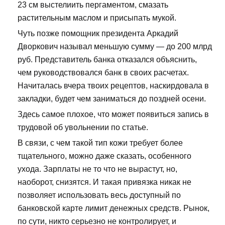
23 см выстелиить пергаментом, смазать
растительным маслом и присыпать мукой.
Чуть позже помощник президента Аркадий
Дворкович называл меньшую сумму — до 200 млрд
руб. Представитель банка отказался объяснить,
чем руководствовался банк в своих расчетах.
Начиталась вчера твоих рецептов, наскирдовала в
закладки, будет чем заниматься до поздней осени.
Здесь самое плохое, что может появиться запись в
трудовой об увольнении по статье.
В связи, с чем такой тип кожи требует более
тщательного, можно даже сказать, особенного
ухода. Зарплаты не то что не вырастут, но,
наоборот, снизятся. И такая привязка никак не
позволяет использовать весь доступный по
банковской карте лимит денежных средств. Рынок,
по сути, никто серьезно не контролирует, и