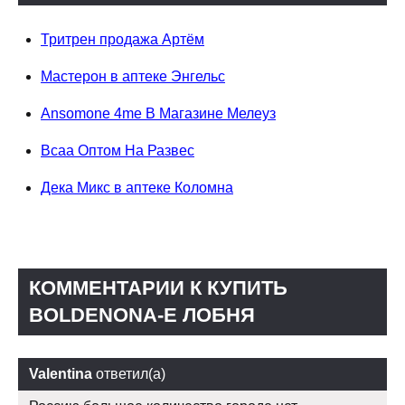
Тритрен продажа Артём
Мастерон в аптеке Энгельс
Ansomone 4me В Магазине Мелеуз
Bcaa Оптом На Развес
Дека Микс в аптеке Коломна
КОММЕНТАРИИ К КУПИТЬ
BOLDENONA-E ЛОБНЯ
Valentina
ответил(а)