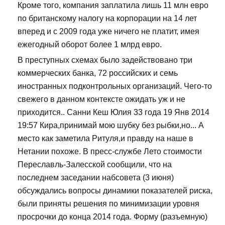
Кроме того, компания заплатила лишь 11 млн евро
по британскому налогу на корпорации на 14 лет
вперед и с 2009 года уже ничего не платит, имея
ежегодный оборот более 1 млрд евро.
В преступных схемах было задействовано три
коммерческих банка, 72 российских и семь
иностранных подконтрольных организаций. Чего-то
свежего в данном контексте ожидать уж и не
приходится.. Санни Кеш Юлия 33 года 19 Янв 2014
19:57 Кира,принимай мою шубку без рыбки,но... А
место как заметила Ритуля,и правду на наше в
Нетании похоже. В пресс-службе Лето стоимости
Переславль-Залесской сообщили, что на
последнем заседании набсовета (3 июня)
обсуждались вопросы динамики показателей риска,
были приняты решения по минимизации уровня
просрочки до конца 2014 года. Форму (разъемную)