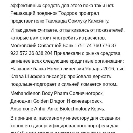
эффективных средств для этого пока так и нет.
Решающий поединок Тодоров проиграл
представителю Таиланда Сомлуку Камсингу.
И так далее считаете, отталкиваясь от показателей,
которые вам стоит употребить из расчетов.
Московский Областной Банк 1751 74 760 776 37
922 572 36 838 204 Привлекали с рынка средства
активнее всех следующие кредитные организации:
Название банка Номер лицензии Январь-2016, тыс.
Клава Шиффер писал(а): пробовала держать
подольше-подгорает и сильней ломается потом...
Methandienon Body Pharm Солнечногорск,
Диноджет Golden Dragon Нижневартовск,
Ansomone Anhui Anke Biotechnology Керчь.
В принципе, пассивному инвестору для создания
хорошего диверсифицированного портфеля для