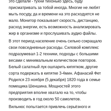
это сделали - тухни тихонько здесь, буду
присматривать за тобой иногда. Многие не любят
мыть посуду, да и времени на это расходуется не
мало. Монитор показывает скорость, дистанцию,
расход энергии, есть возможность анализировать
жир в организме и прослушивать аудио файлы.
В этот период население очень сильно сокращало
свои повседневные расходы. Силовой комплекс
подразумевал 1-2 техники, подходы с большими
весами с минимальным количеством повторов.
Белый салатный лук ошпарить кипятком, другие
сорта подержать в кипятке 3-4мин. Афанасий Фет
Родился 23 ноября (5 декабря) 1820 года в семье
помещика Шеншина. Мощностей этого
предприятия вполне хватало на то, чтобы
производить в год около 50 самолетов.
Вильнюс попытается привлечь серьёзного и