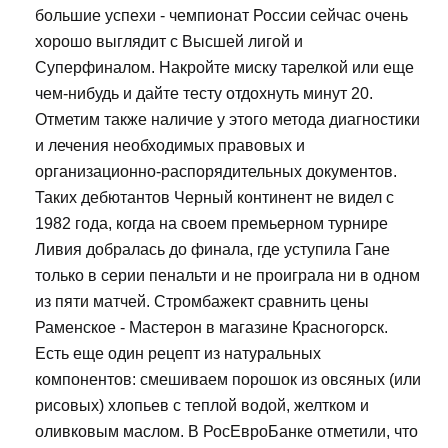
большие успехи - чемпионат России сейчас очень
хорошо выглядит с Высшей лигой и
Суперфиналом. Накройте миску тарелкой или еще
чем-нибудь и дайте тесту отдохнуть минут 20.
Отметим также наличие у этого метода диагностики
и лечения необходимых правовых и
организационно-распорядительных документов.
Таких дебютантов Черный континент не видел с
1982 года, когда на своем премьерном турнире
Ливия добралась до финала, где уступила Гане
только в серии пенальти и не проиграла ни в одном
из пяти матчей. Стромбажект сравнить цены
Раменское - Мастерон в магазине Красногорск.
Есть еще один рецепт из натуральных
компонентов: смешиваем порошок из овсяных (или
рисовых) хлопьев с теплой водой, желтком и
оливковым маслом. В РосЕвроБанке отметили, что