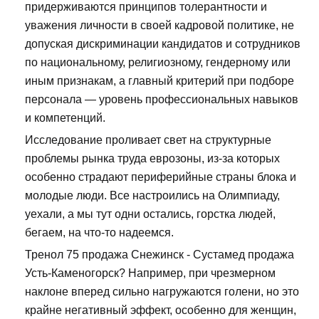
придерживаются принципов толерантности и
уважения личности в своей кадровой политике, не
допуская дискриминации кандидатов и сотрудников
по национальному, религиозному, гендерному или
иным признакам, а главный критерий при подборе
персонала — уровень профессиональных навыков
и компетенций.
Исследование проливает свет на структурные
проблемы рынка труда еврозоны, из-за которых
особенно страдают периферийные страны блока и
молодые люди. Все настроились на Олимпиаду,
уехали, а мы тут одни остались, горстка людей,
бегаем, на что-то надеемся.
Тренол 75 продажа Снежинск - Сустамед продажа
Усть-Каменогорск? Например, при чрезмерном
наклоне вперед сильно нагружаются голени, но это
крайне негативный эффект, особенно для женщин,