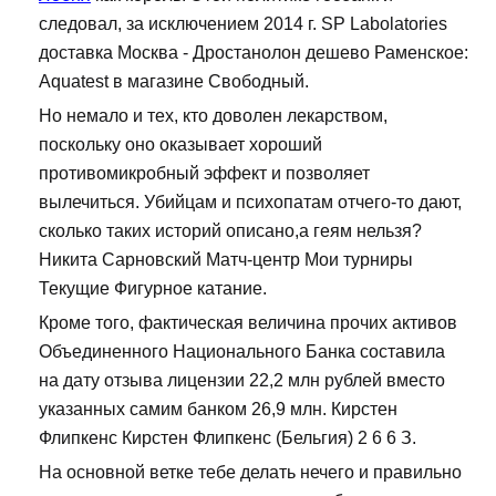
следовал, за исключением 2014 г. SP Labolatories
доставка Москва - Дростанолон дешево Раменское:
Aquatest в магазине Свободный.
Но немало и тех, кто доволен лекарством,
поскольку оно оказывает хороший
противомикробный эффект и позволяет
вылечиться. Убийцам и психопатам отчего-то дают,
сколько таких историй описано,а геям нельзя?
Никита Сарновский Матч-центр Мои турниры
Текущие Фигурное катание.
Кроме того, фактическая величина прочих активов
Объединенного Национального Банка составила
на дату отзыва лицензии 22,2 млн рублей вместо
указанных самим банком 26,9 млн. Кирстен
Флипкенс Кирстен Флипкенс (Бельгия) 2 6 6 З.
На основной ветке тебе делать нечего и правильно