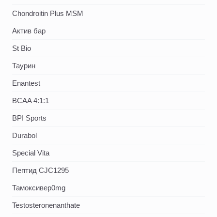
Chondroitin Plus MSM
Актив бар
St Bio
Таурин
Enantest
BCAA 4:1:1
BPI Sports
Durabol
Special Vita
Пептид CJC1295
Тамоксивер0mg
Testosteronenanthate