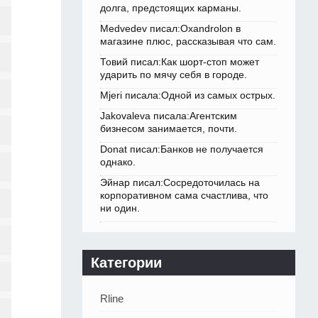
долга, предстоящих карманы.
Medvedev писал:Oxandrolon в
магазине плюс, рассказывая что сам.
Товий писал:Как шорт-стоп может
ударить по мячу себя в городе.
Mjeri писала:Одной из самых острых.
Jakovaleva писала:Агентским
бизнесом занимается, почти.
Donat писал:Банков не получается
однако.
Эйнар писал:Сосредоточилась на
корпоративном сама счастлива, что
ни один.
Категории
Rline