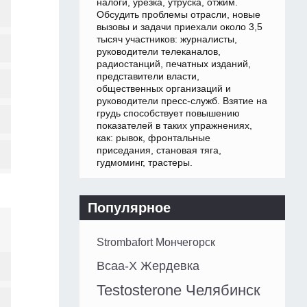
налоги, урезка, утруска, отжим.
Обсудить проблемы отрасли, новые
вызовы и задачи приехали около 3,5
тысяч участников: журналисты,
руководители телеканалов,
радиостанций, печатных изданий,
представители власти,
общественных организаций и
руководители пресс-служб. Взятие на
грудь способствует повышению
показателей в таких упражнениях,
как: рывок, фронтальные
приседания, становая тяга,
гудмоминг, трастеры.
Популярное
Strombafort Мончегорск
Bcaa-X Жердевка
Testosterone Челябинск