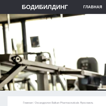
БОДИБИЛДИНГ
ГЛАВНАЯ
Главная
/
Оксандролон Balkan Pharmaceuticals Ярославль