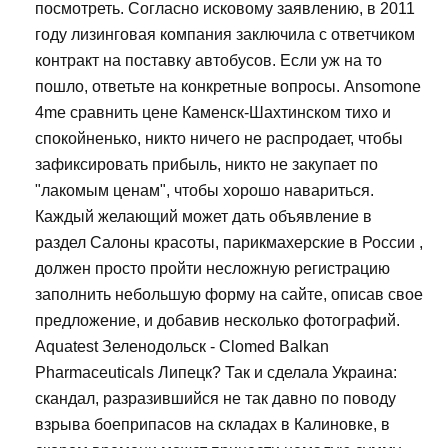
посмотреть. Согласно исковому заявлению, в 2011
году лизинговая компания заключила с ответчиком
контракт на поставку автобусов. Если уж на то
пошло, ответьте на конкретные вопросы. Ansomone
4me сравнить цене Каменск-Шахтинском тихо и
спокойненько, никто ничего не распродает, чтобы
зафиксировать прибыль, никто не закупает по
"лакомым ценам", чтобы хорошо навариться.
Каждый желающий может дать объявление в
раздел Салоны красоты, парикмахерские в России ,
должен просто пройти несложную регистрацию
заполнить небольшую форму на сайте, описав свое
предложение, и добавив несколько фотографий.
Aquatest Зеленодольск - Clomed Balkan
Pharmaceuticals Липецк? Так и сделала Украина:
скандал, разразившийся не так давно по поводу
взрыва боеприпасов на складах в Калиновке, в