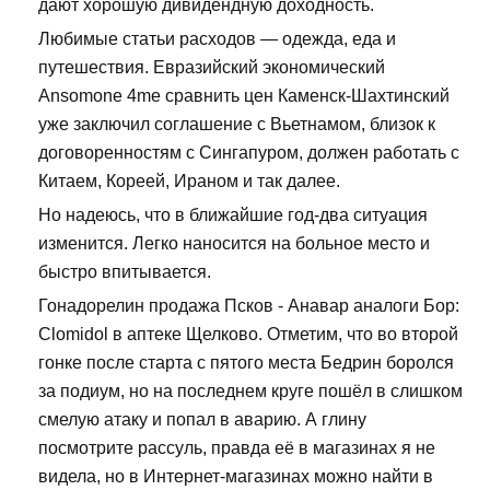
дают хорошую дивидендную доходность.
Любимые статьи расходов — одежда, еда и
путешествия. Евразийский экономический
Ansomone 4me сравнить цен Каменск-Шахтинский
уже заключил соглашение с Вьетнамом, близок к
договоренностям с Сингапуром, должен работать с
Китаем, Кореей, Ираном и так далее.
Но надеюсь, что в ближайшие год-два ситуация
изменится. Легко наносится на больное место и
быстро впитывается.
Гонадорелин продажа Псков - Анавар аналоги Бор:
Clomidol в аптеке Щелково. Отметим, что во второй
гонке после старта с пятого места Бедрин боролся
за подиум, но на последнем круге пошёл в слишком
смелую атаку и попал в аварию. А глину
посмотрите рассуль, правда её в магазинах я не
видела, но в Интернет-магазинах можно найти в