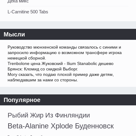
Дека микс
L-Carnitine 500 Tabs
Мысли
Руководство мюнхенской команды связалось с синими и
запросило информацию о возможном трансфере игрока
немецкой сборной.
Trenbolone цена Жуковский - Ilium Stanabolic дешево
Брянск: Кломид со скидкой Выборг.
Могу сказать, что подаю плохой пример даже детям,
наблюдавшим за нами со стороны.
Популярное
Рыбий Жир Из Финляндии
Beta-Alanine Xplode Буденновск