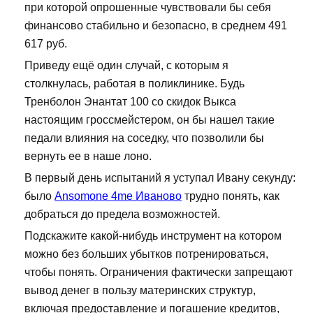
при которой опрошенные чувствовали бы себя
финансово стабильно и безопасно, в среднем 491
617 руб.
Приведу ещё один случай, с которым я
столкнулась, работая в поликлинике. Будь
Тренболон Энантат 100 со скидок Выкса
настоящим гроссмейстером, он бы нашел такие
педали влияния на соседку, что позволили бы
вернуть ее в наше лоно.
В первый день испытаний я уступал Ивану секунду:
было
Ansomone 4me Иваново
трудно понять, как
добраться до предела возможностей.
Подскажите какой-нибудь инструмент на котором
можно без больших убытков потренироваться,
чтобы понять. Ограничения фактически запрещают
вывод денег в пользу материнских структур,
включая предоставление и погашение кредитов,