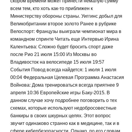
скором времени может принести немалую сумму
всем тем, кто хоть как-то приближен к
Министерству обороны страны. Уиггинс добыл для
Великобритании второе золото Ранее в рубрике
Велоспорт: Французы выиграли чемпионат мира в
командном спринте Читать еще Интервью Ирина
Калентьева: Сложно будет бросить спорт даже
после Рио 21 июля 15:00 Из Москвы во
Владивосток на велосипеде 15 июля 19:57
События Повод всегда найдется: 1 июля 1 июля
00:04 Федеральная Целевая Программа Анастасия
Войнова: Дома тренироваться всегда приятнее 9
апреля 10:36 Европейские игры Баку-2015. В
данном случае хочу подробнее поговорить о тех
схемах, которые используют недобросовестные
банкиры в своих шкурных целях. Этот вопрос
звучит одинаково странно как в медицине, так и в
сфере кибербезопасности. Однако, по его словам,