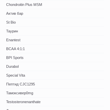
Chondroitin Plus MSM
Актив бар
St Bio
Таурин
Enantest
BCAA 4:1:1
BPI Sports
Durabol
Special Vita
Пептид CJC1295
Тамоксивер0mg
Testosteronenanthate