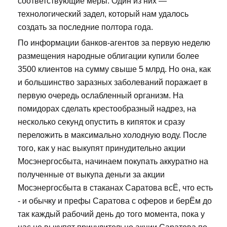
соответствующие меры. Один из них —
технологический задел, который нам удалось
создать за последние полтора года.
По информации банков-агентов за первую неделю
размещения народные облигации купили более
3500 клиентов на сумму свыше 5 млрд. Но она, как
и большинство заразных заболеваний поражает в
первую очередь ослабленный организм. На
помидорах сделать крестообразный надрез, на
несколько секунд опустить в кипяток и сразу
переложить в максимально холодную воду. После
того, как у нас выкупят принудительно акции
Мосэнергосбыта, начинаем покупать аккуратно на
полученные от выкупа деньги за акции
Мосэнергосбыта в стаканах Саратова всЁ, что есть
- и обычку и префы Саратова с оферов и берЁм до
так каждый рабочий день до того момента, пока у