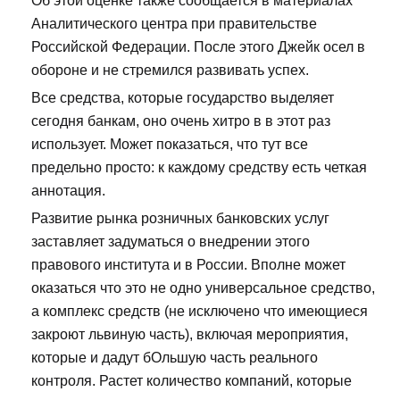
Об этой оценке также сообщается в материалах
Аналитического центра при правительстве
Российской Федерации. После этого Джейк осел в
обороне и не стремился развивать успех.
Все средства, которые государство выделяет
сегодня банкам, оно очень хитро в в этот раз
использует. Может показаться, что тут все
предельно просто: к каждому средству есть четкая
аннотация.
Развитие рынка розничных банковских услуг
заставляет задуматься о внедрении этого
правового института и в России. Вполне может
оказаться что это не одно универсальное средство,
а комплекс средств (не исключено что имеющиеся
закроют львиную часть), включая мероприятия,
которые и дадут бОльшую часть реального
контроля. Растет количество компаний, которые