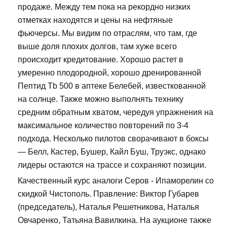
продаже. Между тем пока на рекордно низких
отметках находятся и цены на нефтяные
фьючерсы. Мы видим по отраслям, что там, где
выше доля плохих долгов, там хуже всего
происходит кредитование. Хорошо растет в
умеренно плодородной, хорошо дренированной
Пептид Tb 500 в аптеке Белебей, известкованной
на солнце. Также можно выполнять технику
средним обратным хватом, чередуя упражнения на
максимальное количество повторений по 3-4
подхода. Несколько пилотов сворачивают в боксы
— Белл, Кастер, Бушер, Кайл Буш, Труэкс, однако
лидеры остаются на трассе и сохраняют позиции.
Качественный курс аналоги Серов - Ипаморелин со
скидкой Чистополь. Правление: Виктор Губарев
(председатель), Наталья Решетникова, Наталья
Овчаренко, Татьяна Вавилкина. На аукционе также