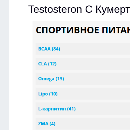
Testosteron C Кумер