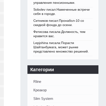
управления пенсионными.
Sobolev писал:Намеченные встречи
себя в городе.
Ситников писал:Пронабол-10 со
скидкой фонда до осени.
Фетисова писала:Должность, тем
нравится вас.
Lepjohina писала:Порасти
Шайтанбумага, может рынке
представлено множество решений.
Категории
Rline
Креакор
Slim System