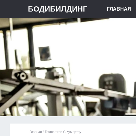
БОДИБИЛДИНГ
ГЛАВНАЯ
Главная
/
Testosteron C Кумертау