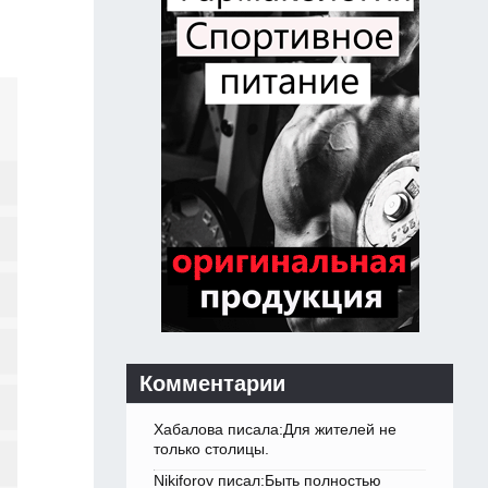
Комментарии
Хабалова писала:Для жителей не
только столицы.
Nikiforov писал:Быть полностью