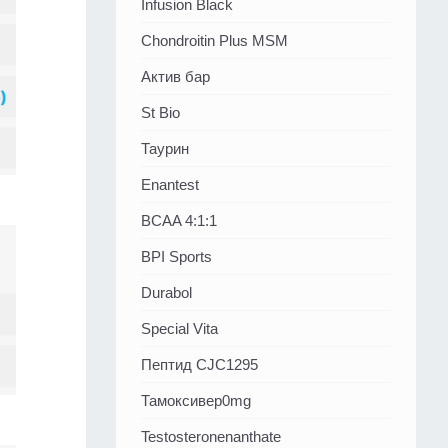
Infusion Black
Chondroitin Plus MSM
Актив бар
St Bio
Таурин
Enantest
BCAA 4:1:1
BPI Sports
Durabol
Special Vita
Пептид CJC1295
Тамоксивер0mg
Testosteronenanthate