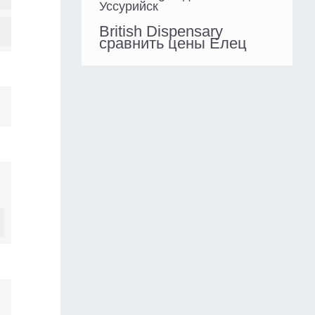
Уссурийск
British Dispensary
сравнить цены Елец