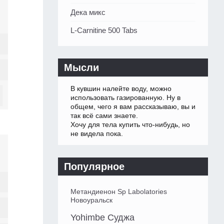
Дека микс
L-Carnitine 500 Tabs
Мысли
В кувшин налейте воду, можно
использовать газированную. Ну в
общем, чего я вам рассказываю, вы и
так всё сами знаете.
Хочу для тела купить что-нибудь, но
не видела пока.
Популярное
Метандиенон Sp Labolatories
Новоуральск
Yohimbe Суджа