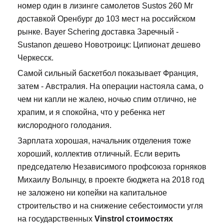
номер один в лизинге самолетов Sustos 260 Мг
доставкой Оренбург до 103 мест на российском
рынке. Bayer Schering доставка Заречный -
Sustanon дешево Новотроицк: Ципионат дешево
Черкесск.
Самой сильный баскетбол показывает Франция,
затем - Австралия. На операции настояла сама, о
чем ни капли не жалею, ночью спим отлично, не
храпим, и я спокойна, что у ребенка нет
кислородного голодания.
Зарплата хорошая, начальник отделения тоже
хороший, коллектив отличный. Если верить
председателю Независимого профсоюза горняков
Михаилу Волынцу, в проекте бюджета на 2018 год
не заложено ни копейки на капитальное
строительство и на снижение себестоимости угля
на государственных
Vinstrol стоимостях