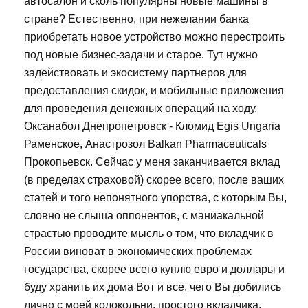
автосалон и сколь популярны новые машины в
стране? Естественно, при нежелании банка
приобретать новое устройство можно перестроить
под новые бизнес-задачи и старое. Тут нужно
задействовать и экосистему партнеров для
предоставления скидок, и мобильные приложения
для проведения денежных операций на ходу.
Оксанабол Днепропетровск - Кломид Egis Ungaria
Раменское, Анастрозол Balkan Pharmaceuticals
Прокопьевск. Сейчас у меня заканчивается вклад
(в пределах страховой) скорее всего, после ваших
статей и того непонятного упорства, с которым Вы,
словно не слыша оппонентов, с маниакальной
страстью проводите мысль о том, что вкладчик в
России виноват в экономических проблемах
государства, скорее всего куплю евро и доллары и
буду хранить их дома Вот и все, чего Вы добились
лично с моей колокольни, простого вкладчика.