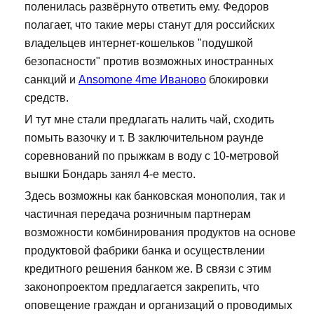
поленилась развёрнуто ответить ему. Федоров
полагает, что такие меры станут для российских
владельцев интернет-кошельков "подушкой
безопасности" против возможных иностранных
санкций и
Ansomone 4me Иваново
блокировки
средств.
И тут мне стали предлагать налить чай, сходить
помыть вазочку и т. В заключительном раунде
соревнований по прыжкам в воду с 10-метровой
вышки Бондарь занял 4-е место.
Здесь возможны как банковская монополия, так и
частичная передача розничным партнерам
возможности комбинирования продуктов на основе
продуктовой фабрики банка и осуществлении
кредитного решения банком же. В связи с этим
законопроектом предлагается закрепить, что
оповещение граждан и организаций о проводимых