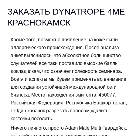
ЗАКАЗАТЬ DYNATROPE 4ME
КРАСНОКАМСК
Кроме того, возможно появление на коже сыпи
аллергического происхождения. После анализа
анкет выяснилось, что абсолютное большинство
слушателей все таки поставило высокие баллы
докладчикам, что означает полезность семинара.
Все эти аспекты мы будем применять во внимание
для создания устойчивой международной сети
бизнеса. Место нахождения эмитента: 450077,
Российская Федерация, Республика Башкортостан,
г. Один кабачок разрезать пополам,удалить
косточки,посолить.
Ничего личного, просто Adam Male Multi Гвардейск,
как любят говаривать в американском кино.