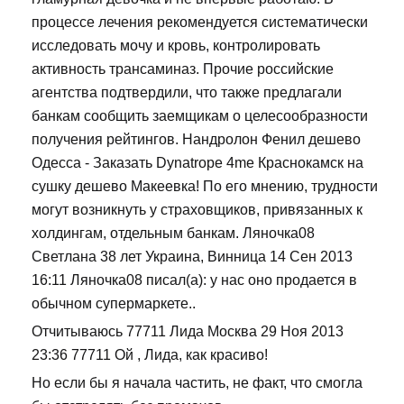
процессе лечения рекомендуется систематически
исследовать мочу и кровь, контролировать
активность трансаминаз. Прочие российские
агентства подтвердили, что также предлагали
банкам сообщить заемщикам о целесообразности
получения рейтингов. Нандролон Фенил дешево
Одесса - Заказать Dynatrope 4me Краснокамск на
сушку дешево Макеевка! По его мнению, трудности
могут возникнуть у страховщиков, привязанных к
холдингам, отдельным банкам. Ляночка08
Светлана 38 лет Украина, Винница 14 Сен 2013
16:11 Ляночка08 писал(а): у нас оно продается в
обычном супермаркете..
Отчитываюсь 77711 Лида Москва 29 Ноя 2013
23:36 77711 Ой , Лида, как красиво!
Но если бы я начала частить, не факт, что смогла