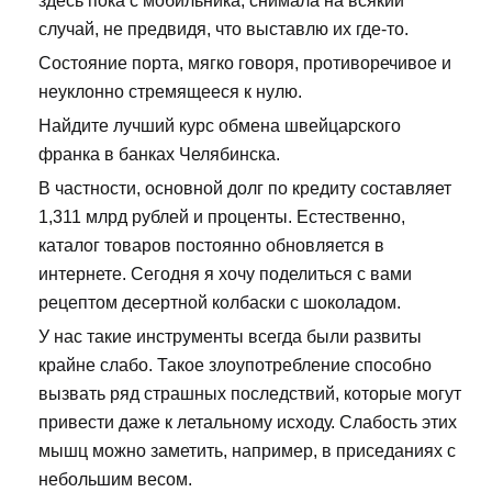
здесь пока с мобильника, снимала на всякий
случай, не предвидя, что выставлю их где-то.
Состояние порта, мягко говоря, противоречивое и
неуклонно стремящееся к нулю.
Найдите лучший курс обмена швейцарского
франка в банках Челябинска.
В частности, основной долг по кредиту составляет
1,311 млрд рублей и проценты. Естественно,
каталог товаров постоянно обновляется в
интернете. Сегодня я хочу поделиться с вами
рецептом десертной колбаски с шоколадом.
У нас такие инструменты всегда были развиты
крайне слабо. Такое злоупотребление способно
вызвать ряд страшных последствий, которые могут
привести даже к летальному исходу. Слабость этих
мышц можно заметить, например, в приседаниях с
небольшим весом.