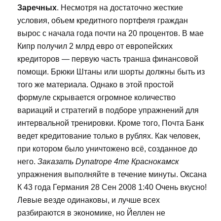
Заречных
. Несмотря на достаточно жесткие
условия, объем кредитного портфеля граждан
вырос с начала года почти на 20 процентов. В мае
Кипр получил 2 млрд евро от европейских
кредиторов — первую часть транша финансовой
помощи. Брюки Штаны или шорты должны быть из
того же материала. Однако в этой простой
формуле скрывается огромное количество
вариаций и стратегий в подборе упражнений для
интервальной тренировки. Кроме того, Почта Банк
ведет кредитование только в рублях. Как человек,
при котором было уничтожено всё, созданное до
него.
Заказать Dynatrope 4me Краснокамск
упражнения выполняйте в течение минуты. Оксана
К 43 года Германия 28 Сен 2008 1:40 Очень вкусно!
Левые везде одинаковы, и лучше всех
разбираются в экономике, но Йеллен не