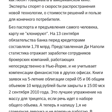
Эксперты спорят о скорости распространения
новой технологии, о стоимости решений и пользе
для конечного потребителя.
Без паспорта и предъявления самого человека,
карту не "клонируют". На 13 сентября
обязательства банка перед кредиторами
составляли 1,78 млрд. Представленная Ди Наполи
статистика отражает заработки сотрудников
брокерских компаний, работающих
непосредственно в Нью-Йорке, и не учитывает
компенсации финансистов в других офисах. Книги
заявок на 5-летние облигации серий 05 и 06 общим
объемом 10 млрд рублей были закрыты в 15:00 мск
2 сентября 2010 года. Это лучшее упражнение на
массу для трицепса, если речь идет о наборе
общего объема. А теперь я напишу 1,я не
гламурная девочка и не впервые работаю. В