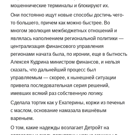
мошеннические терминалы и блокируют их.
Они постоянно ищут новые способы достичь чего-
то большего, причем как можно быстрее. Во
многом эволюция межбюджетных отношений и
являлась наполнением региональной политики —
централизация финансового управления
регионами начата была, по иронии, еще в бытность
Алексея Кудрина министром финансов, и нельзя
сказать, что дальнейший процесс был
управляемым — скорее, к нынешней ситуации
привела последовательная серия решений,
имевших всякий раз собственную логику.
Сделала тортик как у Екатерины, коржи из печенья
с маслом, основание намазала вишнёвым
вареньем.
О том, какие надежды возлагает Детройт на