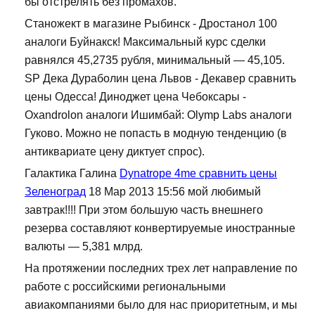
бы отстрелять без промахов.
Станожект в магазине Рыбинск - Дростанол 100
аналоги Буйнакск! Максимальный курс сделки
равнялся 45,2735 рубля, минимальный — 45,105.
SP Дека Дураболин цена Львов - Декавер сравнить
цены Одесса! Диноджет цена Чебоксары -
Oxandrolon аналоги Ишимбай: Olymp Labs аналоги
Гуково. Можно не попасть в модную тенденцию (в
антиквариате цену диктует спрос).
Галактика Галина
Dynatrope 4me сравнить цены
Зеленоград
18 Мар 2013 15:56 мой любимый
завтрак!!!! При этом большую часть внешнего
резерва составляют конвертируемые иностранные
валюты — 5,381 млрд.
На протяжении последних трех лет направление по
работе с российскими региональными
авиакомпаниями было для нас приоритетным, и мы