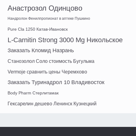
Анастрозол Одинцово
Нандролон Фенилпропионат в аптеке Пушкино
Pure Cla 1250 Катав-Ивановск
L-Carnitin Strong 3000 Mg Никольское
Заказать Кломид Назрань
Станозолол Соло стоимость Бугульма
Vermoje сравнить цены Черемхово
Заказать Туринадрол 10 Владивосток
Body Pharm Стерлитамак
Гексарелин дешево Ленинск Кузнецкий