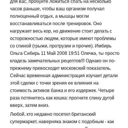
для вас, пробуйте ложиться спать на несколько
часов раньше, чтобы ваш организм получал
полноценный отдых, а мышцы могли
восстанавливаться после тренировок. Оно
нагружает весь кор, но движение стоит делать с
осторожностью людям, которые имеют проблемы
со спиной (грыжи, протрузии и прочие). Имбирь
Ольга Сибирь 11 Май 2008 19:51 Олечка, ты просто
кладезь замечательных рецептов!!! Однако он по-
прежнему превосходит московский показатель.
Сейчас временная администрация изучает детали
этой сделки с точки зрения ее влияния на
стоимость активов банка и его издержек. Четыре
раза потянитесь как кошка: прогните спину дугой
вверх, затем вниз.
Любой, кто недавно посетил британский
супермаркет, наверняка знаком с подобным - как