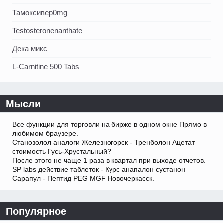
Тамоксивер0mg
Testosteronenanthate
Дека микс
L-Carnitine 500 Tabs
Мысли
Все функции для торговли на бирже в одном окне Прямо в
любимом браузере.
Станозолол аналоги Железногорск - Тренболон Ацетат
стоимость Гусь-Хрустальный?
После этого не чаще 1 раза в квартал при выходе отчетов.
SP labs действие таблеток - Курс анапалон сустанон
Сарапул - Пептид PEG MGF Новочеркасск.
Популярное