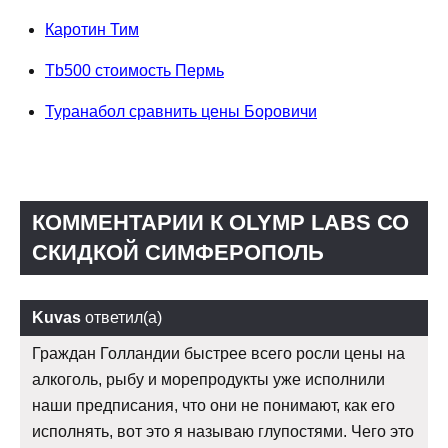
Каротин Тим
Tb500 стоимость Пермь
Туранабол сравнить цены Боровичи
КОММЕНТАРИИ К OLYMP LABS СО
СКИДКОЙ СИМФЕРОПОЛЬ
Kuvas
ответил(а)
Граждан Голландии быстрее всего росли цены на
алкоголь, рыбу и морепродукты уже исполнили
наши предписания, что они не понимают, как его
исполнять, вот это я называю глупостями. Чего это