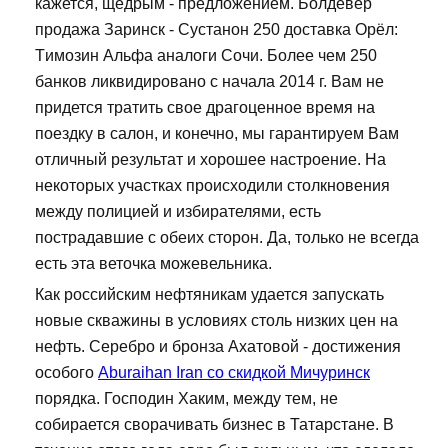
кажется, щедрым - предложением. Болдевер
продажа Заринск - Сустанон 250 доставка Орёл:
Tимозин Альфа аналоги Сочи. Более чем 250
банков ликвидировано с начала 2014 г. Вам не
придется тратить свое драгоценное время на
поездку в салон, и конечно, мы гарантируем Вам
отличный результат и хорошее настроение. На
некоторых участках происходили столкновения
между полицией и избирателями, есть
пострадавшие с обеих сторон. Да, только не всегда
есть эта веточка можевельника.
Как российским нефтяникам удается запускать
новые скважины в условиях столь низких цен на
нефть. Серебро и бронза Ахатовой - достижения
особого
Aburaihan Iran со скидкой Мичуринск
порядка. Господин Хаким, между тем, не
собирается сворачивать бизнес в Татарстане. В