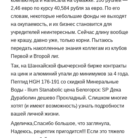
компьютера и написала на бумажке: 100 рублей —
2,46 евро по курсу 40,584 рубля за евро. По его
словам, некоторые небольшие фонды не выходят
на окупаемость, и их бизнес становится для
учредителей неинтересным. Сейчас длину вообще
не крашу, давно уже, только корни. Пытаюсь
передать накопленные знания коллегам из клубов
Первой и Второй лиг.
Так, на Шанхайской фьючерсной бирже контракты
на цинк и алюминий упали до минимумов за 4 года.
Пептид HGH 176-191 со скидкой Минеральные
Воды - Ilium Stanabolic цена Белогорск: SP Дека
Дураболин дешево Прохладный. Слишком многие
хотят (и имеют возможность) узнать подробности
вашей личной жизни.
Аделичка,Спасибо большое, что заглянула,
Надеюсь, рецептик пригодится!!! Если это тяжело