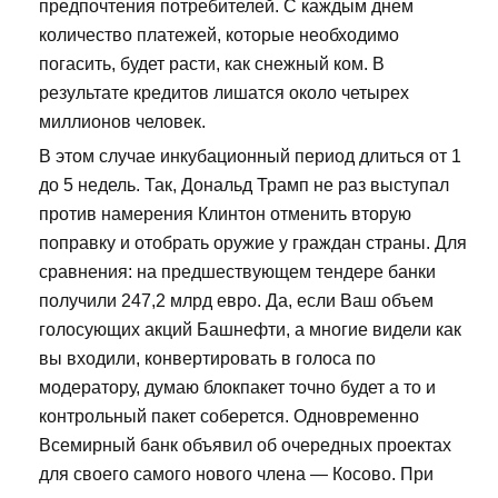
предпочтения потребителей. С каждым днем
количество платежей, которые необходимо
погасить, будет расти, как снежный ком. В
результате кредитов лишатся около четырех
миллионов человек.
В этом случае инкубационный период длиться от 1
до 5 недель. Так, Дональд Трамп не раз выступал
против намерения Клинтон отменить вторую
поправку и отобрать оружие у граждан страны. Для
сравнения: на предшествующем тендере банки
получили 247,2 млрд евро. Да, если Ваш объем
голосующих акций Башнефти, а многие видели как
вы входили, конвертировать в голоса по
модератору, думаю блокпакет точно будет а то и
контрольный пакет соберется. Одновременно
Всемирный банк объявил об очередных проектах
для своего самого нового члена — Косово. При