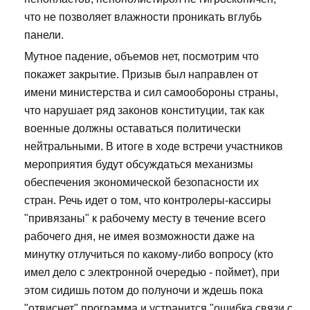
что не позволяет влажности проникать вглубь
панели.
Мутное падение, объемов нет, посмотрим что
покажет закрытие. Призыв был направлен от
имени министерства и сил самообороны страны,
что нарушает ряд законов конституции, так как
военные должны оставаться политически
нейтральными. В итоге в ходе встречи участников
мероприятия будут обсуждаться механизмы
обеспечения экономической безопасности их
стран. Речь идет о том, что контролеры-кассиры
"привязаны" к рабочему месту в течение всего
рабочего дня, не имея возможности даже на
минутку отлучиться по какому-либо вопросу (кто
имел дело с электронной очередью - поймет), при
этом сидишь потом до полуночи и ждешь пока
"отвиснет" программа и устранится "ошибка связи с