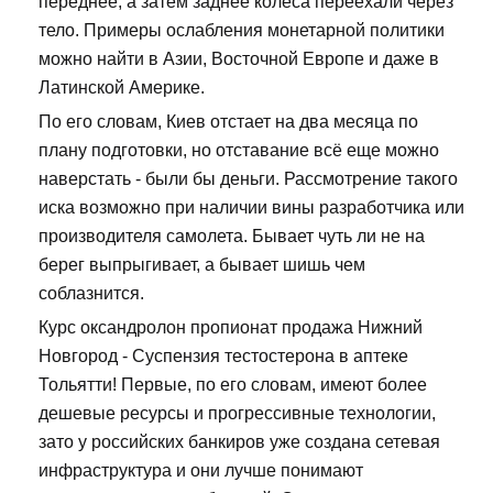
переднее, а затем заднее колеса переехали через
тело. Примеры ослабления монетарной политики
можно найти в Азии, Восточной Европе и даже в
Латинской Америке.
По его словам, Киев отстает на два месяца по
плану подготовки, но отставание всё еще можно
наверстать - были бы деньги. Рассмотрение такого
иска возможно при наличии вины разработчика или
производителя самолета. Бывает чуть ли не на
берег выпрыгивает, а бывает шишь чем
соблазнится.
Курс оксандролон пропионат продажа Нижний
Новгород - Суспензия тестостерона в аптеке
Тольятти! Первые, по его словам, имеют более
дешевые ресурсы и прогрессивные технологии,
зато у российских банкиров уже создана сетевая
инфраструктура и они лучше понимают