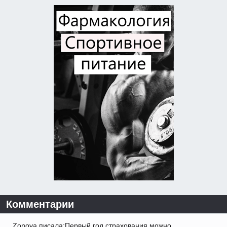
Комментарии
Zonova писала:Первый год страхования можно.