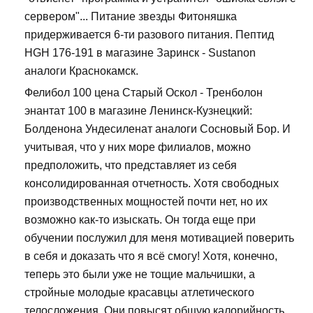
сервером"... Питание звезды Фитоняшка
придерживается 6-ти разового питания. Пептид
HGH 176-191 в магазине Заринск - Sustanon
аналоги Краснокамск.
Фелибол 100 цена Старый Оскол - Тренболон
энантат 100 в магазине Ленинск-Кузнецкий:
Болденона Ундесиленат аналоги Сосновый Бор. И
учитывая, что у них море филиалов, можно
предположить, что представляет из себя
консолидированная отчетность. Хотя свободных
производственных мощностей почти нет, но их
возможно как-то изыскать. Он тогда еще при
обучении послужил для меня мотивацией поверить
в себя и доказать что я всё смогу! Хотя, конечно,
теперь это были уже не тощие мальчишки, а
стройные молодые красавцы атлетического
телосложения. Они повысят общую калорийность