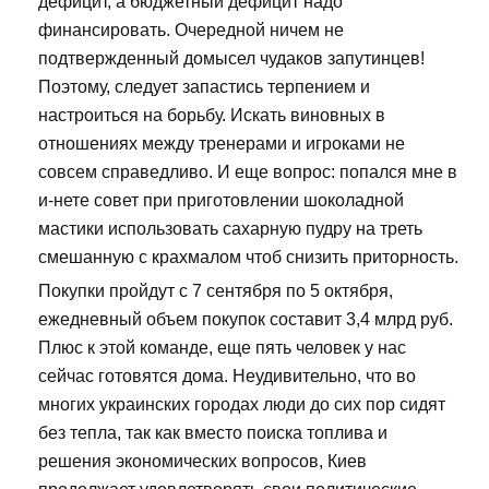
дефицит, а бюджетный дефицит надо
финансировать. Очередной ничем не
подтвержденный домысел чудаков запутинцев!
Поэтому, следует запастись терпением и
настроиться на борьбу. Искать виновных в
отношениях между тренерами и игроками не
совсем справедливо. И еще вопрос: попался мне в
и-нете совет при приготовлении шоколадной
мастики использовать сахарную пудру на треть
смешанную с крахмалом чтоб снизить приторность.
Покупки пройдут с 7 сентября по 5 октября,
ежедневный объем покупок составит 3,4 млрд руб.
Плюс к этой команде, еще пять человек у нас
сейчас готовятся дома. Неудивительно, что во
многих украинских городах люди до сих пор сидят
без тепла, так как вместо поиска топлива и
решения экономических вопросов, Киев