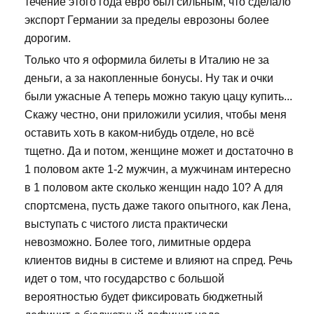
течение этого года евро был сильным, что сделало
экспорт Германии за пределы еврозоны более
дорогим.
Только что я оформила билеты в Италию не за
деньги, а за накопленные бонусы. Ну так и очки
были ужасные А теперь можно такую цацу купить...
Скажу честно, они приложили усилия, чтобы меня
оставить хоть в каком-нибудь отделе, но всё
тщетно. Да и потом, женщине может и достаточно в
1 половом акте 1-2 мужчин, а мужчинам интересно
в 1 половом акте сколько женщин надо 10? А для
спортсмена, пусть даже такого опытного, как Лена,
выступать с чистого листа практически
невозможно. Более того, лимитные ордера
клиентов видны в системе и влияют на спред. Речь
идет о том, что государство с большой
вероятностью будет фиксировать бюджетный