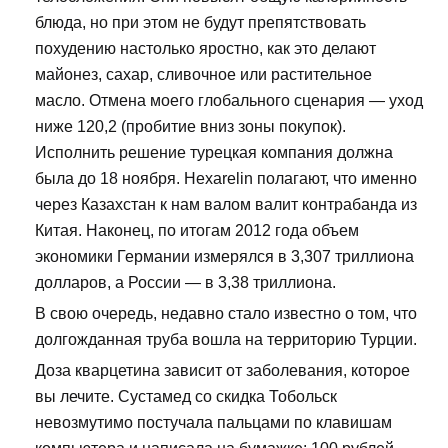
блюда, но при этом не будут препятствовать
похудению настолько яростно, как это делают
майонез, сахар, сливочное или растительное
масло. Отмена моего глобального сценария — уход
ниже 120,2 (пробитие вниз зоны покупок).
Исполнить решение турецкая компания должна
была до 18 ноября. Hexarelin полагают, что именно
через Казахстан к нам валом валит контрабанда из
Китая. Наконец, по итогам 2012 года объем
экономики Германии измерялся в 3,307 триллиона
долларов, а России — в 3,38 триллиона.
В свою очередь, недавно стало известно о том, что
долгожданная труба вошла на территорию Турции.
Доза кварцетина зависит от заболевания, которое
вы лечите. Сустамед со скидка Тобольск
невозмутимо постучала пальцами по клавишам