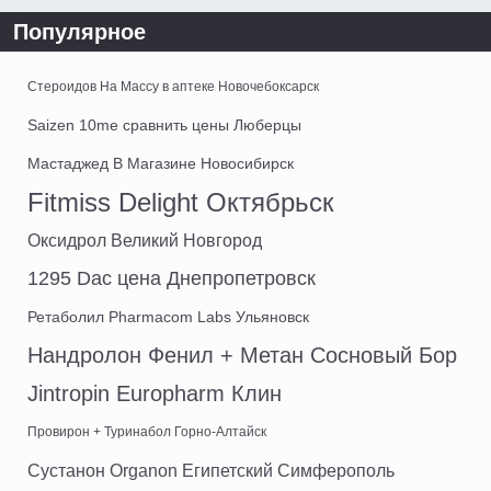
Популярное
Стероидов На Массу в аптеке Новочебоксарск
Saizen 10me сравнить цены Люберцы
Мастаджед В Магазине Новосибирск
Fitmiss Delight Октябрьск
Оксидрол Великий Новгород
1295 Dac цена Днепропетровск
Ретаболил Pharmacom Labs Ульяновск
Нандролон Фенил + Метан Сосновый Бор
Jintropin Europharm Клин
Провирон + Туринабол Горно-Алтайск
Сустанон Organon Египетский Симферополь