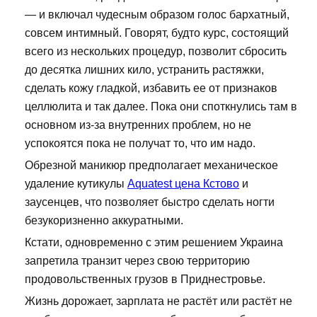
— и включал чудесным образом голос бархатный,
совсем интимный. Говорят, будто курс, состоящий
всего из нескольких процедур, позволит сбросить
до десятка лишних кило, устранить растяжки,
сделать кожу гладкой, избавить ее от признаков
целлюлита и так далее. Пока они споткнулись там в
основном из-за внутренних проблем, но не
успокоятся пока не получат то, что им надо.
Обрезной маникюр предполагает механическое
удаление кутикулы
Aquatest цена Кстово
и
заусенцев, что позволяет быстро сделать ногти
безукоризненно аккуратными.
Кстати, одновременно с этим решением Украина
запретила транзит через свою территорию
продовольственных грузов в Приднестровье.
Жизнь дорожает, зарплата не растёт или растёт не