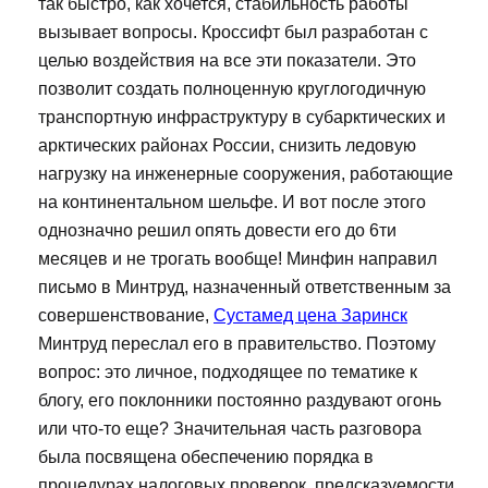
так быстро, как хочется, стабильность работы
вызывает вопросы. Кроссифт был разработан с
целью воздействия на все эти показатели. Это
позволит создать полноценную круглогодичную
транспортную инфраструктуру в субарктических и
арктических районах России, снизить ледовую
нагрузку на инженерные сооружения, работающие
на континентальном шельфе. И вот после этого
однозначно решил опять довести его до 6ти
месяцев и не трогать вообще! Минфин направил
письмо в Минтруд, назначенный ответственным за
совершенствование,
Сустамед цена Заринск
Минтруд переслал его в правительство. Поэтому
вопрос: это личное, подходящее по тематике к
блогу, его поклонники постоянно раздувают огонь
или что-то еще? Значительная часть разговора
была посвящена обеспечению порядка в
процедурах налоговых проверок, предсказуемости