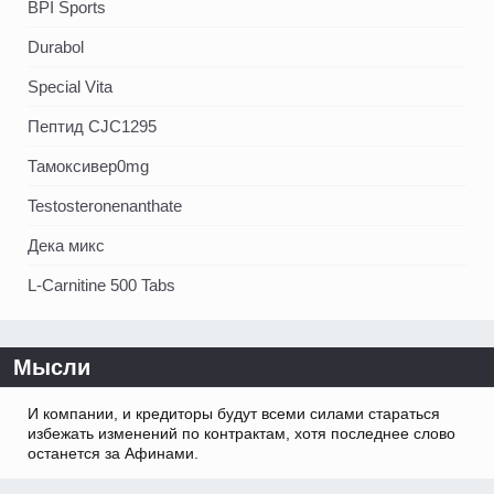
BPI Sports
Durabol
Special Vita
Пептид CJC1295
Тамоксивер0mg
Testosteronenanthate
Дека микс
L-Carnitine 500 Tabs
Мысли
И компании, и кредиторы будут всеми силами стараться
избежать изменений по контрактам, хотя последнее слово
останется за Афинами.