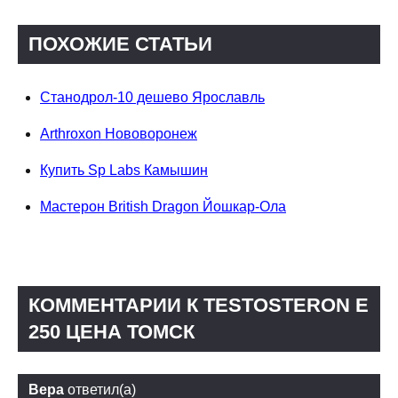
ПОХОЖИЕ СТАТЬИ
Станодрол-10 дешево Ярославль
Arthroxon Нововоронеж
Купить Sp Labs Камышин
Мастерон British Dragon Йошкар-Ола
КОММЕНТАРИИ К TESTOSTERON E
250 ЦЕНА ТОМСК
Вера
ответил(а)