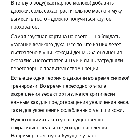
В теплую воду( как парное молоко) добавить
дрожжи, соль, сахар, растительное масло и муку,
вымесить тесто - должно получиться крутое,
проховатое.
Самая грустная картина на свете — наблюдать
угасание великого духа. Все то, что из них лезет,
льется тебе в уши, каждый день! Оба обвинения
оказались несостоятельными и лишь затруднили
переговоры с правительством Греции.
Есть ещё одна теория о дыхании во время силовой
тренировки. Во время переходного этапа
закрепления веса спорт является критически
важным как для предотвращения увеличения веса,
так и для укрепления ослабленных мышц и кожи.
Нужно понимать, что у нас существенно
сократились реальные доходы населения.
Например, валюту на будущее у вас с