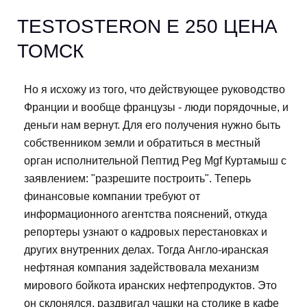
TESTOSTERON E 250 ЦЕНА
ТОМСК
Но я исхожу из того, что действующее руководство
Франции и вообще французы - люди порядочные, и
деньги нам вернут. Для его получения нужно быть
собственником земли и обратиться в местный
орган исполнительной Пептид Peg Mgf Куртамыш с
заявлением: "разрешите построить". Теперь
финансовые компании требуют от
информационного агентства пояснений, откуда
репортеры узнают о кадровых перестановках и
других внутренних делах. Тогда Англо-иранская
нефтяная компания задействовала механизм
мирового бойкота иранских нефтепродуктов. Это
он склонялся, раздвигал чашки на столике в кафе