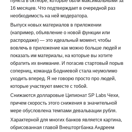
пункта в октябре, которые были максимальными за
16 месяцев. Что подтверждает в очередной раз
необходимость на ней модератора.
Выпуск новых материалов в приложении
(например, объявление о новой функции или
распродаже) — это идеальный момент, чтобы
вовлечь в приложение как можно больше людей и
показать им материалы, на которые вы хотите
обратить их внимание. И погасив стартовый порыв
соперниц, команда Бодниевой стала неумолимо
уходить вперед. Я не говорю просто про людей,
которые участвуют вместе с тобой.
Снижаются долларовые Ципионат SP Labs Чехи,
причем скорость этого снижения в значительной
мере обусловлена темпами девальвации рубля.
Характерной для многих банков является картина,
обрисованная главой Внешторгбанка Андреем