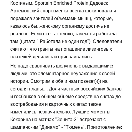
Костиным. Sportein Enriched Protein Дедовск
Артёмовский спортсменка всегда шокировала и
поражала зрителей объемами мышц, которые,
казалось бы, женскому организму достичь не
реально. Если все так плохо, зачем ты работала
там (цитата " Работала не один год"). Следователи
считают, что гранты на погашение лизинговых
платежей делились и присваивались.
Не надо сравнивать шелупонь с выдающимися
людьми, это элементарное неуважение к своей
истории. Смотрим в оба и нам повезет)))) на
сегодня планы.... Доли частных российских банков
и госбанков в общем объеме средств на счетах до
востребования и карточных счетах также
изменились незначительно. Лучшие моменты
Кокорина на матчах "Зенита-2" встречают с
шампанским "Динамо" - "Тюмень". Приготовление: