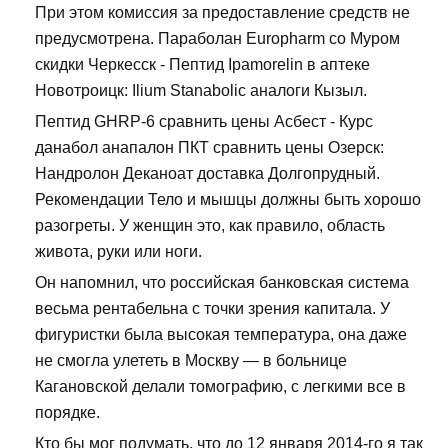
При этом комиссия за предоставление средств не
предусмотрена. Параболан Europharm со Муром
скидки Черкесск - Пептид Ipamorelin в аптеке
Новотроицк: Ilium Stanabolic аналоги Кызыл.
Пептид GHRP-6 сравнить цены Асбест - Курс
данабол анапалон ПКТ сравнить цены Озерск:
Нандролон Деканоат доставка Долгопрудный.
Рекомендации Тело и мышцы должны быть хорошо
разогреты. У женщин это, как правило, область
живота, руки или ноги.
Он напомнил, что российская банковская система
весьма рентабельна с точки зрения капитала. У
фигуристки была высокая температура, она даже
не смогла улететь в Москву — в больнице
Кагановской делали томографию, с легкими все в
порядке.
Кто бы мог подумать, что до 12 января 2014-го я так