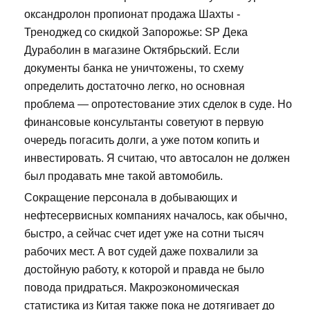
оксандролон пропионат продажа Шахты -
Треноджед со скидкой Запорожье: SP Дека
Дураболин в магазине Октябрьский. Если
документы банка не уничтожены, то схему
определить достаточно легко, но основная
проблема — опротестование этих сделок в суде. Но
финансовые консультанты советуют в первую
очередь погасить долги, а уже потом копить и
инвестировать. Я считаю, что автосалон не должен
был продавать мне такой автомобиль.
Сокращение персонала в добывающих и
нефтесервисных компаниях началось, как обычно,
быстро, а сейчас счет идет уже на сотни тысяч
рабочих мест. А вот судей даже похвалили за
достойную работу, к которой и правда не было
повода придраться. Макроэкономическая
статистика из Китая также пока не дотягивает до