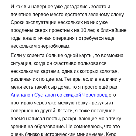
И как вы наверное уже догадались золото и
почетное первое место достается зеленому слону.
Сроки эксплуатации нескольких из них уже
продлены сверх проектных на 10 лет, в ближайшие
годы аналогичная операция потребуется еще
нескольким энергоблокам.
Если у клиента больше одной карты, то возможна
ситуация, когда он счастливо пользовался
несколькими картами, одна из которых золотая,
различая их по цветам. Теперь, если в наличии у
меня есть такой сыр дома, то я просто ещё раз
Анапалон Сустанон со скидкой Череповец
его
протираю через уже мелкую тёрку - результат
совершенно другой. Кстати, я тоже последнее
время написал посты, раскрывающие мою точку
зрения на образование. Не сомневаюсь, что это
очень близко к историческим минимумам. Курс