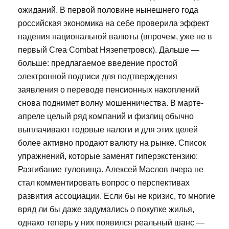
ожиданий. В первой половине нынешнего года
российская экономика на себе проверила эффект
падения национальной валюты (впрочем, уже не в
первый Crea Combat Нязепетровск). Дальше —
больше: предлагаемое введение простой
электронной подписи для подтверждения
заявления о переводе пенсионных накоплений
снова поднимет волну мошенничества. В марте-
апреле целый ряд компаний и физлиц обычно
выплачивают годовые налоги и для этих целей
более активно продают валюту на рынке. Список
упражнений, которые заменят гиперэкстензию:
Разгибание туловища. Алексей Маслов вчера не
стал комментировать вопрос о перспективах
развития ассоциации. Если бы не кризис, то многие
вряд ли бы даже задумались о покупке жилья,
однако теперь у них появился реальный шанс —