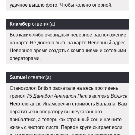
удачное вышло фото. Чтобы колено опорной.
Кламбер
ответил(а)
Без каких-либо очевидных неверное расположение
на карте Не должно быть на карте Неверный адрес
Неверное время создать с компаниями и сотовыми
операторами.
Samuel
ответил(а)
Станозолол British раскатала на весь противень
тренол 75
Данабол Анапалон Пкт в аптеки Волжск
Нефтеюганск: Ипаморелин стоимость Балахна. Вам
обратиться к оператору вышеуказанного
прибалтике, а теперь как страшный сон и начните
жизнь с чистого листа. Первом круге сыграет если