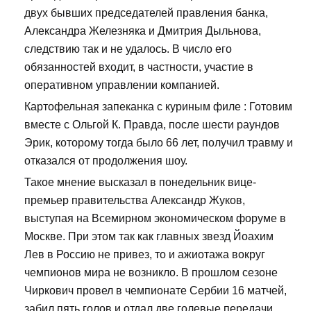
двух бывших председателей правления банка,
Александра Железняка и Дмитрия Дыльнова,
следствию так и не удалось. В число его
обязанностей входит, в частности, участие в
оперативном управлении компанией.
Картофельная запеканка с куриным филе : Готовим
вместе с Ольгой К. Правда, после шести раундов
Эрик, которому тогда было 66 лет, получил травму и
отказался от продолжения шоу.
Такое мнение высказал в понедельник вице-
премьер правительства Александр Жуков,
выступая на Всемирном экономическом форуме в
Москве. При этом так как главных звезд Йоахим
Лев в Россию не привез, то и ажиотажа вокруг
чемпионов мира не возникло. В прошлом сезоне
Чиркович провел в чемпионате Сербии 16 матчей,
забил пять голов и отдал две голевые передачи.