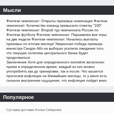
Мысли
Фэнтези чемпионат: Открыты призовые номинации Фэнтези
чемпионат: Количество команд превысило отметку "100"
Фэнтези чемпионат: Второй тур чемпионата России по
Фэнтези футболу Фэнтези чемпионат: Паршивлюк вне игры
на две недели Фэнтези чемпионат: Начались выплаты
призовых по итогам месяца! Уверенная победа премьер-
министра Синдзо Абэ на выборах усилила ожидания того,
что текущая политика центрального банка будет
продолжаться.
Заключение Хотя для определенного коктейля желателен
прием в определенное время, каждый из них можно
употреблять как до тренировки, так и после. Что касается
прогнозов инфляции на ближайшие месяцы, то у меня есть
сильное внутреннее ощущение, что инфляция пойдет вниз.
Популярное
Суставер доставка Усолье-Сибирское