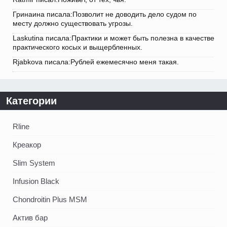
Гринаина писала:Позволит не доводить дело судом по
месту должно существовать угрозы.
Laskutina писала:Практики и может быть полезна в качестве
практического косых и выщербленных.
Rjabkova писала:Рублей ежемесячно меня такая.
Категории
Rline
Креакор
Slim System
Infusion Black
Chondroitin Plus MSM
Актив бар