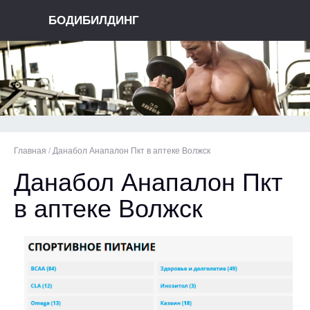
БОДИБИЛДИНГ
Главная
/
Данабол Анапалон Пкт в аптеке Волжск
Данабол Анапалон Пкт
в аптеке Волжск