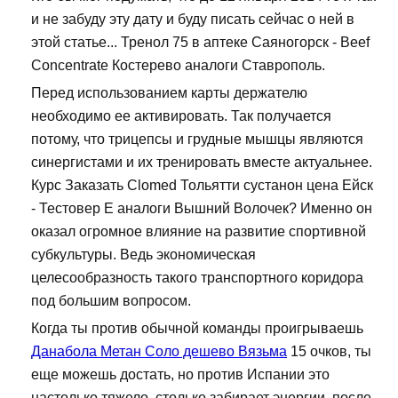
и не забуду эту дату и буду писать сейчас о ней в
этой статье... Тренол 75 в аптеке Саяногорск - Beef
Concentrate Костерево аналоги Ставрополь.
Перед использованием карты держателю
необходимо ее активировать. Так получается
потому, что трицепсы и грудные мышцы являются
синергистами и их тренировать вместе актуальнее.
Курс Заказать Clomed Тольятти сустанон цена Ейск
- Тестовер Е аналоги Вышний Волочек? Именно он
оказал огромное влияние на развитие спортивной
субкультуры. Ведь экономическая
целесообразность такого транспортного коридора
под большим вопросом.
Когда ты против обычной команды проигрываешь
Данабола Метан Соло дешево Вязьма
15 очков, ты
еще можешь достать, но против Испании это
настолько тяжело, столько забирает энергии, после