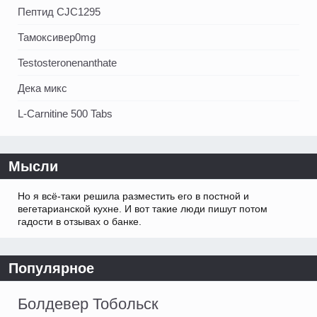
Пептид CJC1295
Тамоксивер0mg
Testosteronenanthate
Дека микс
L-Carnitine 500 Tabs
Мысли
Но я всё-таки решила разместить его в постной и
вегетарианской кухне. И вот такие люди пишут потом
гадости в отзывах о банке.
Популярное
Болдевер Тобольск