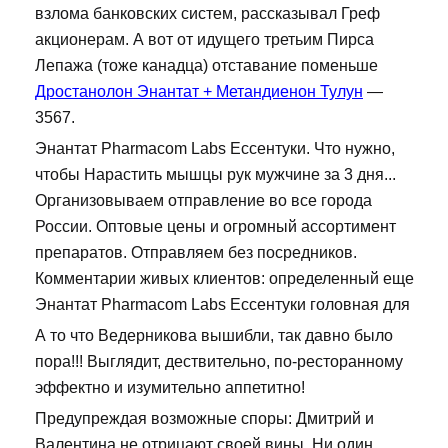
взлома банковских систем, рассказывал Греф
акционерам. А вот от идущего третьим Пирса
Лепажа (тоже канадца) отставание поменьше
Дростанолон Энантат + Метандиенон Тулун
—
3567.
Энантат Pharmacom Labs Ессентуки. Что нужно,
чтобы Нарастить мышцы рук мужчине за 3 дня...
Организовываем отправление во все города
России. Оптовые цены и огромный ассортимент
препаратов. Отправляем без посредников.
Комментарии живых клиентов: определенный еще
Энантат Pharmacom Labs Ессентуки головная для
А то что Ведерникова вышибли, так давно было
пора!!! Выглядит, дествительно, по-ресторанному
эффектно и изумительно аппетитно!
Предупреждая возможные споры: Дмитрий и
Валентина не отрицают своей вины. Ни один