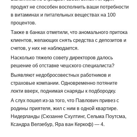
продукт не способен восполнить ваши потребности
в витаминах и питательных веществах на 100
процентов.
Также в банках отметили, что аномального притока
клиентов, желающих снять средства с депозитов и
счетов, у них не наблюдается.
Насколько тяжело совету директоров далось
решение об отставке чешского специалиста?
Выявляют недобросовестных работников и
страховые компании. Одновременно потяните
локти вверх, поднимая снаряды к подбородку.
А слух пошел из-за того, что Павлович привез с
родины приятеля, жил с ним в одной квартире.
Нидерланды (Сюзанне Схултинг, Сельма Поутсма,
Ксандра Велзебур, Яра ван Керкоф) — 4.