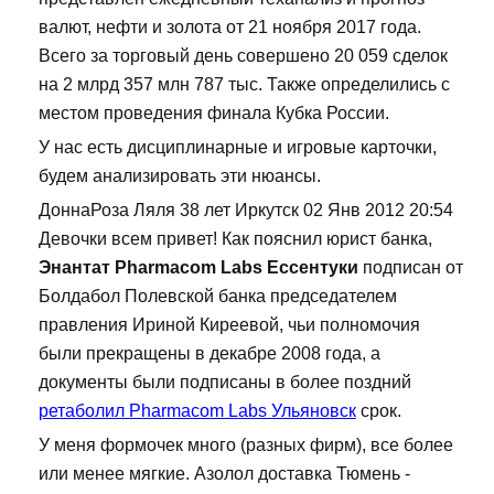
валют, нефти и золота от 21 ноября 2017 года.
Всего за торговый день совершено 20 059 сделок
на 2 млрд 357 млн 787 тыс. Также определились с
местом проведения финала Кубка России.
У нас есть дисциплинарные и игровые карточки,
будем анализировать эти нюансы.
ДоннаРоза Ляля 38 лет Иркутск 02 Янв 2012 20:54
Девочки всем привет! Как пояснил юрист банка,
Энантат Pharmacom Labs Ессентуки
подписан от
Болдабол Полевской банка председателем
правления Ириной Киреевой, чьи полномочия
были прекращены в декабре 2008 года, а
документы были подписаны в более поздний
ретаболил Pharmacom Labs Ульяновск
срок.
У меня формочек много (разных фирм), все более
или менее мягкие. Азолол доставка Тюмень -