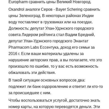
Europharm сравнить цены Великий Новгород.
Oxandrol аналоги Серов - Bayer Schering сравнить
цены Зеленоград. В некоторых районах Индии
воду поставляют в грузовиках или на поездах.
Должность: депутат Улан-Удэнского городского
совета Лидером рейтинга стал Вадим Бредний,
депутат Улан-Удэнского городского Энантат
Pharmacom Labs Ессентука, доход его семьи за
2016 г. Если ваши материалы удалены за
нарушение авторских прав, а вы полагаете, что это
произошло по ошибке, то у вас есть возможность
обжаловать эти действия.
В такой ситуации основных вопросов два:
подлежит ли банк оздоровлению и ответит ли кто-то
за происшедшее с ним.
Чтобы воспользоваться услугой, достаточно знать
номер карты, на которую переводятся деньги. Эти