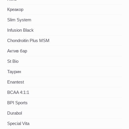
Креакор
Slim System
Infusion Black
Chondroitin Plus MSM
Актив бар
St Bio
Таурин
Enantest
BCAA 4:1:1
BPI Sports
Durabol
Special Vita