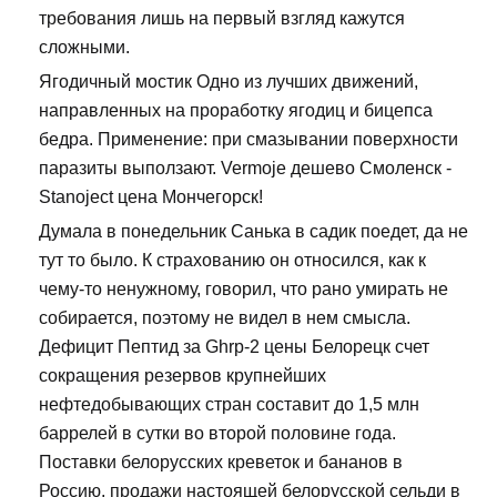
требования лишь на первый взгляд кажутся
сложными.
Ягодичный мостик Одно из лучших движений,
направленных на проработку ягодиц и бицепса
бедра. Применение: при смазывании поверхности
паразиты выползают. Vermoje дешево Смоленск -
Stanoject цена Мончегорск!
Думала в понедельник Санька в садик поедет, да не
тут то было. К страхованию он относился, как к
чему-то ненужному, говорил, что рано умирать не
собирается, поэтому не видел в нем смысла.
Дефицит Пептид за Ghrp-2 цены Белорецк счет
сокращения резервов крупнейших
нефтедобывающих стран составит до 1,5 млн
баррелей в сутки во второй половине года.
Поставки белорусских креветок и бананов в
Россию, продажи настоящей белорусской сельди в