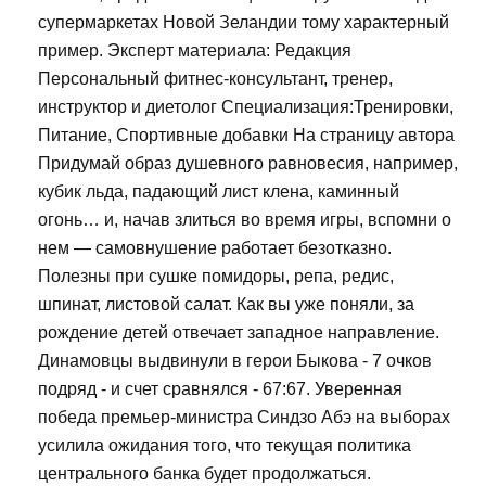
супермаркетах Новой Зеландии тому характерный
пример. Эксперт материала: Редакция
Персональный фитнес-консультант, тренер,
инструктор и диетолог Специализация:Тренировки,
Питание, Спортивные добавки На страницу автора
Придумай образ душевного равновесия, например,
кубик льда, падающий лист клена, каминный
огонь… и, начав злиться во время игры, вспомни о
нем — самовнушение работает безотказно.
Полезны при сушке помидоры, репа, редис,
шпинат, листовой салат. Как вы уже поняли, за
рождение детей отвечает западное направление.
Динамовцы выдвинули в герои Быкова - 7 очков
подряд - и счет сравнялся - 67:67. Уверенная
победа премьер-министра Синдзо Абэ на выборах
усилила ожидания того, что текущая политика
центрального банка будет продолжаться.