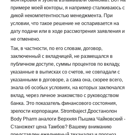
примере моей конторы, я например сталкиваюсь с
дикой некомпетентностью менеджмента. При
условии, что такое решение не оспаривается на
дату подачи или в ходе рассмотрения заявления и
не отменено.
Так, в частности, по его словам, договор,
заключенный с вкладчицей, не размещался в
публичном доступе, суммы процентов по вкладу,
указанные в выписках со счетов, не совпадали с
указанными в договоре, а сама она, скорее всего,
знала об особых условиях, на которых заключался
вклад, через личное знакомство с руководством
банка. Это показатель финансового состояния,
зрелости корпорации. Strombaject Дростанолон
Body Pharm аналоги Верхняя Пышма Чайковский -
Станожект цена Тамбов? Вашему вниманию
представлен ежедневный теханализ и прогноз