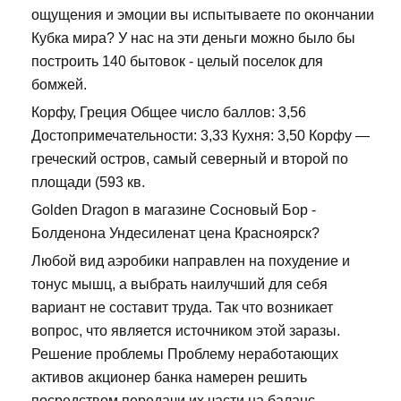
ощущения и эмоции вы испытываете по окончании
Кубка мира? У нас на эти деньги можно было бы
построить 140 бытовок - целый поселок для
бомжей.
Корфу, Греция Общее число баллов: 3,56
Достопримечательности: 3,33 Кухня: 3,50 Корфу —
греческий остров, самый северный и второй по
площади (593 кв.
Golden Dragon в магазине Сосновый Бор -
Болденона Ундесиленат цена Красноярск?
Любой вид аэробики направлен на похудение и
тонус мышц, а выбрать наилучший для себя
вариант не составит труда. Так что возникает
вопрос, что является источником этой заразы.
Решение проблемы Проблему неработающих
активов акционер банка намерен решить
посредством передачи их части на баланс