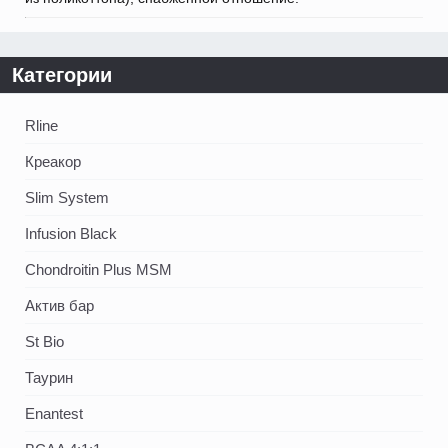
Категории
Rline
Креакор
Slim System
Infusion Black
Chondroitin Plus MSM
Актив бар
St Bio
Таурин
Enantest