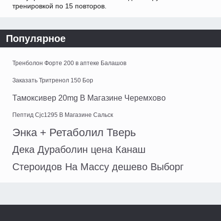
тренировкой по 15 повторов.
Популярное
Тренболон Форте 200 в аптеке Балашов
Заказать Тритренол 150 Бор
Тамоксивер 20mg В Магазине Черемхово
Пептид Cjc1295 В Магазине Сальск
Энка + Ретаболил Тверь
Дека Дураболин цена Канаш
Стероидов На Массу дешево Выборг