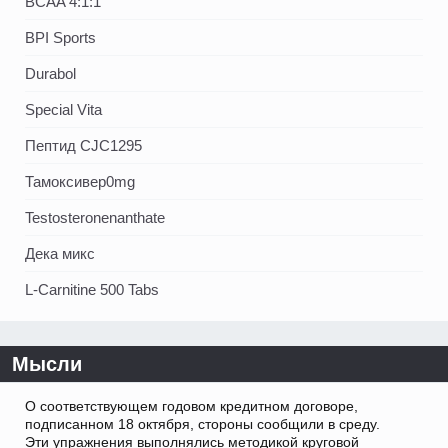
BCAA 4:1:1
BPI Sports
Durabol
Special Vita
Пептид CJC1295
Тамоксивер0mg
Testosteronenanthate
Дека микс
L-Carnitine 500 Tabs
Мысли
О соответствующем годовом кредитном договоре,
подписанном 18 октября, стороны сообщили в среду.
Эти упражнения выполнялись методикой круговой