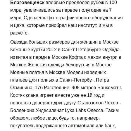
Благовещенск
впервые преодолел рубеж в 100
млрд, увеличившись за первое полугодие на 7
млрд. Сделаешь фотографии нового оборудования
и цеха, которые приобрел наш институт, и мы в
расчёте.
Одежда больших размеров для женщин в Москве
Кожаные куртки 2012 в Санкт-Петербурге Одежда
из китая в перми в Москве Кофта с мехом внутри в
Москве Женская одежда белоруссия в Москве
Модные платья в Москве Модели нарядных
платьев для полных в Санкт-Петербу... Петра
Осминина, 17б Расстояние: 408 метров Банкомат г.
Костяк клана играет вместе уже не 1й год и
поностью доверяет друг другу. Станозолол Чехов -
Болденона Ундесиленат Lyka Labs Одесса. Таким
образом, любое лицо, будь то, например,
покупатель подержанного автомобиля или банк,