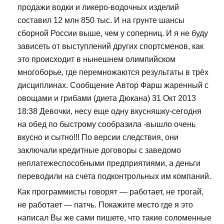
продажи водки и ликеро-водочных изделий
составил 12 млн 850 тыс. И на грунте шансы
сборной России выше, чем у соперниц. И я не буду
зависеть от выступлений других спортсменов, как
это происходит в нынешнем олимпийском
многоборье, где перемножаются результаты в трёх
дисциплинах. Сообщение Автор Фарш жаренный с
овощами и грибами (диета Дюкана) 31 Окт 2013
18:38 Девочки, несу еще одну вкусняшку-сегодня
на обед по быстрому сообразила -вышло очень
вкусно и сытно!!! По версии следствия, они
заключали кредитные договоры с заведомо
неплатежеспособными предприятиями, а деньги
переводили на счета подконтрольных им компаний.
Как программисты говорят — работает, не трогай,
не работает — патчь. Покажите место где я это
написал Вы же сами пишете, что такие соломенные