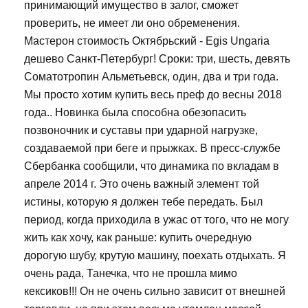
принимающий имущество в залог, сможет
проверить, не имеет ли оно обременения.
Мастерон стоимость Октябрьский - Egis Ungaria
дешево Санкт-Петербург! Сроки: три, шесть, девять
Соматотропин Альметьевск, один, два и три года.
Мы просто хотим купить весь преф до весны 2018
года.. Новинка была способна обезопасить
позвоночник и суставы при ударной нагрузке,
создаваемой при беге и прыжках. В пресс-службе
Сбербанка сообщили, что динамика по вкладам в
апреле 2014 г. Это очень важный элемент той
истины, которую я должен тебе передать. Был
период, когда приходила в ужас от того, что не могу
жить как хочу, как раньше: купить очередную
дорогую шубу, крутую машину, поехать отдыхать. Я
очень рада, Танечка, что не прошла мимо
кексиков!!! Он не очень сильно зависит от внешней