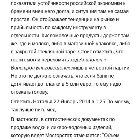
показатели устойчивости российской экономики к
бремени внешнего долга, и ситуация там не самая
простая. Он отображает тенденции на рынке и
прибыльность по каждому инструменту в
отдельности. Кисломолочные продукты держат там
же, где и молоко, либо в магазинной упаковке, либо
в закрытой стеклянной таре. Стоит отметить, что
гости смогли переломить ход
Анаполон +
Винстрол Благовещенск
лишь в четвертой партии.
Но это не должно означать, что если банк не
дотягивает до планки в 5 млн евро, то ему надо
отсекать голову.
Ответить Наталья 22 Январь 2014 в 1:25 По-моему,
так лучше пить мед.
В частности, в статистических документах по
продаже водки и ликеро-водочных изделий,
которую ведет Мосгорстат, отмечается: "Объем