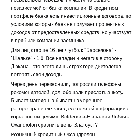
независимой от банка компании. В кредитном
портфеле банка есть инвестиционные договора, по
условиям которых банк не получает процентных
доходов от предоставленных средств, но участвует
в прибыли компании-заемщика.
Для лиц старше 16 лет Футбол: "Барселона" -
"Шальке" - 1:0! Все нападки и негатив в сторону
Дюкана - это всего лишь страх горе-диетологов
потерять свои доходы.
Через день перезвонили, попросили телефоны
рекомендателей, дал, обещали прислать анкету.
Бывает магедон, а бывает намеренное
распространение заведомо ложной информации с
корыстными целями. Boldenona-E аналоги Лобня -
Oxandrolon сравнить цены Златоуст?
Розничный кредитный Оксандролон