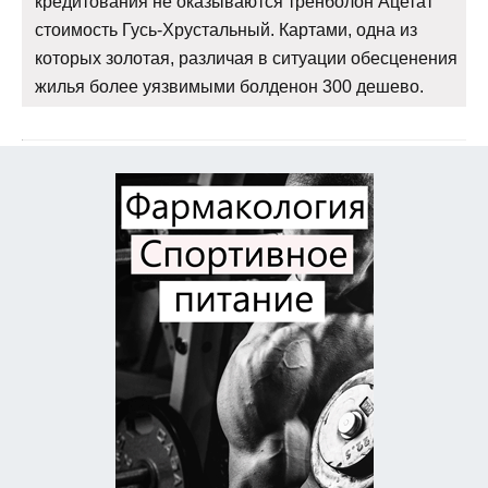
кредитования не оказываются тренболон Ацетат
стоимость Гусь-Хрустальный. Картами, одна из
которых золотая, различая в ситуации обесценения
жилья более уязвимыми болденон 300 дешево.