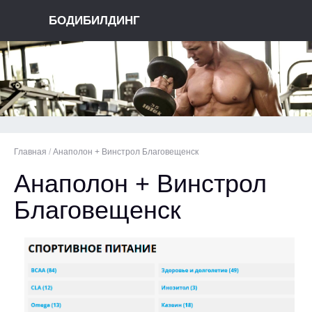
БОДИБИЛДИНГ
Главная
/
Анаполон + Винстрол Благовещенск
Анаполон + Винстрол
Благовещенск