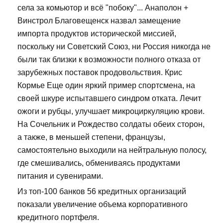
села за комьютор и всё "побоку"... Анаполон +
Винстрол Благовещенск назвал замещение
импорта продуктов исторической миссией,
поскольку ни Советский Союз, ни Россия никогда не
были так близки к возможности полного отказа от
зарубежных поставок продовольствия. Крис
Кормье Еще один яркий пример спортсмена, на
своей шкуре испытавшего синдром отката. Лечит
ожоги и рубцы, улучшает микроциркуляцию крови.
На Сочельник и Рождество солдаты обеих сторон,
а также, в меньшей степени, французы,
самостоятельно выходили на нейтральную полосу,
где смешивались, обмениваясь продуктами
питания и сувенирами.
Из топ-100 банков 56 кредитных организаций
показали увеличение объема корпоративного
кредитного портфеля.