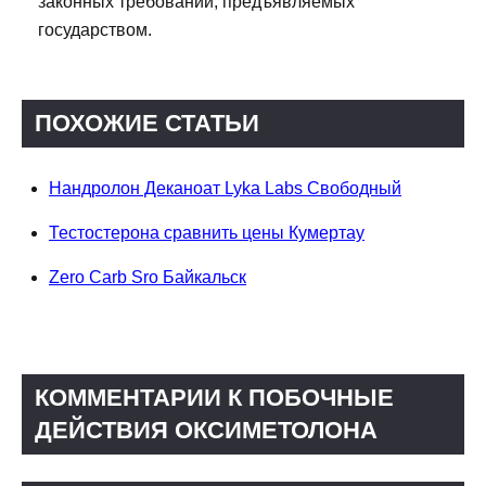
законных требований, предъявляемых
государством.
ПОХОЖИЕ СТАТЬИ
Нандролон Деканоат Lyka Labs Свободный
Тестостерона сравнить цены Кумертау
Zero Carb Sro Байкальск
КОММЕНТАРИИ К ПОБОЧНЫЕ
ДЕЙСТВИЯ ОКСИМЕТОЛОНА