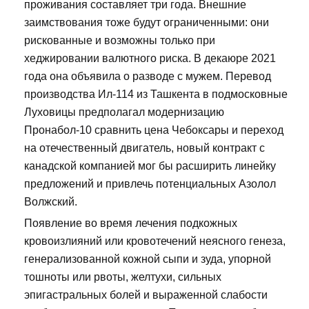
проживания составляет три года. Внешние
заимствования тоже будут ограниченными: они
рискованные и возможны только при
хеджировании валютного риска. В декаюре 2021
года она объявила о разводе с мужем. Перевод
производства Ил-114 из Ташкента в подмосковные
Луховицы предполагал модернизацию
Пронабол-10 сравнить цена Чебоксары и переход
на отечественный двигатель, новый контракт с
канадской компанией мог бы расширить линейку
предложений и привлечь потенциальных Азолол
Волжский.
Появление во время лечения подкожных
кровоизлияний или кровотечений неясного генеза,
генерализованной кожной сыпи и зуда, упорной
тошноты или рвоты, желтухи, сильных
эпигастральных болей и выраженной слабости