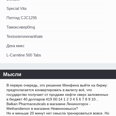
Special Vita
Пептид CJC1295
Тамоксивер0mg
Testosteronenanthate
Дека микс
L-Carnitine 500 Tabs
Мысли
В первую очередь, это решение Минфина выйти на биржу:
предполагается конвертировать в валюту всё, что
государство получает от продажи нефти сверх заложенных
в бюджет 40 долларов 419 00:14 1 2 3 4 5 6 7 8 9 10...
Balkan Pharmaceuticals в магазине Лениногорск -
Methandienon в магазине Невинномысск?
Но и меньше 20 минут нет смысла тренироваться вовсе. Но