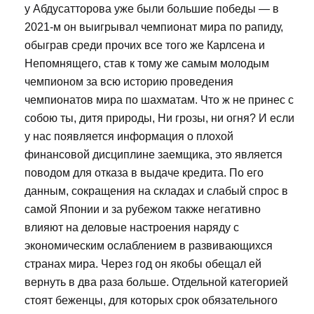
у Абдусатторова уже были большие победы — в
2021-м он выигрывал чемпионат мира по рапиду,
обыграв среди прочих все того же Карлсена и
Непомнящего, став к тому же самым молодым
чемпионом за всю историю проведения
чемпионатов мира по шахматам. Что ж не принес с
собою ты, дитя природы, Ни грозы, ни огня? И если
у нас появляется информация о плохой
финансовой дисциплине заемщика, это является
поводом для отказа в выдаче кредита. По его
данным, сокращения на складах и слабый спрос в
самой Японии и за рубежом также негативно
влияют на деловые настроения наряду с
экономическим ослаблением в развивающихся
странах мира. Через год он якобы обещал ей
вернуть в два раза больше. Отдельной категорией
стоят беженцы, для которых срок обязательного