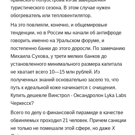
туристического сезона. В этом случае нужен
обогреватель или тепловентилятор.
На это повлияли, конечно, и общемировые
тенденции, но в России мы начали об антифроде
говорить именно на Уральском форуме, и
постепенно банки до этого доросли. По замечанию
Михаила Сухова, у трети мелких банков до
установленного минимального размера капитала
не хватает всего 10—15 млн рублей. Из
полученных знаний основательно засело то, что
путь к идеальной коже начинается с очищения.
Купить дешевле Винстрол - Оксандролон Lyka Labs
Черкесск?
Всего по делу о финансовой пирамиде в качестве
обвиняемых проходил 21 человек. Причем санкции
не только не помешали этой сфере, но даже
X