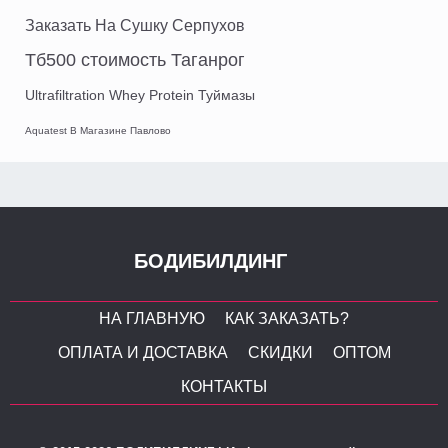
Заказать На Сушку Серпухов
Тб500 стоимость Таганрог
Ultrafiltration Whey Protein Туймазы
Aquatest В Магазине Павлово
БОДИБИЛДИНГ
НА ГЛАВНУЮ
КАК ЗАКАЗАТЬ?
ОПЛАТА И ДОСТАВКА
СКИДКИ
ОПТОМ
КОНТАКТЫ