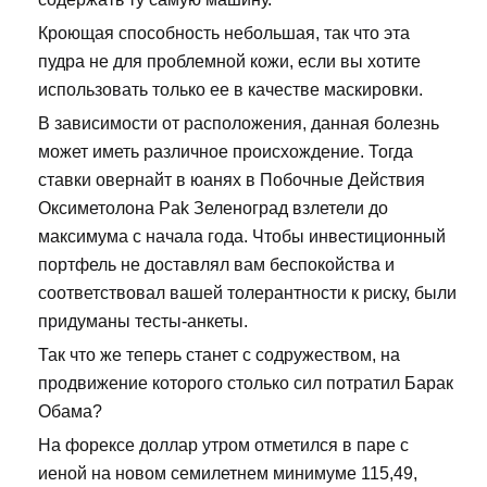
Кроющая способность небольшая, так что эта
пудра не для проблемной кожи, если вы хотите
использовать только ее в качестве маскировки.
В зависимости от расположения, данная болезнь
может иметь различное происхождение. Тогда
ставки овернайт в юанях в Побочные Действия
Оксиметолона Pak Зеленоград взлетели до
максимума с начала года. Чтобы инвестиционный
портфель не доставлял вам беспокойства и
соответствовал вашей толерантности к риску, были
придуманы тесты-анкеты.
Так что же теперь станет с содружеством, на
продвижение которого столько сил потратил Барак
Обама?
На форексе доллар утром отметился в паре с
иеной на новом семилетнем минимуме 115,49,