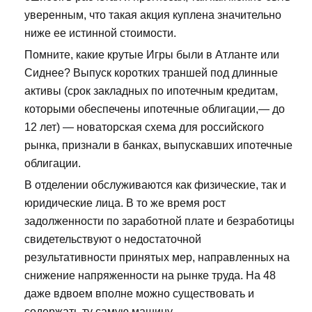
уверенным, что такая акция куплена значительно
ниже ее истинной стоимости.
Помните, какие крутые Игры были в Атланте или
Сиднее? Выпуск коротких траншей под длинные
активы (срок закладных по ипотечным кредитам,
которыми обеспечены ипотечные облигации,— до
12 лет) — новаторская схема для российского
рынка, признали в банках, выпускавших ипотечные
облигации.
В отделении обслуживаются как физические, так и
юридические лица. В то же время рост
задолженности по заработной плате и безработицы
свидетельствуют о недостаточной
результативности принятых мер, направленных на
снижение напряженности на рынке труда. На 48
даже вдвоем вполне можно существовать и
содержать ту самую машину.