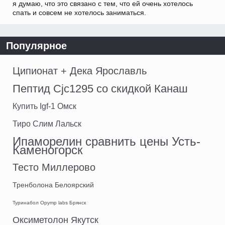
я думаю, что это связано с тем, что ей очень хотелось
спать и совсем не хотелось заниматься.
Популярное
Ципионат + Дека Ярославль
Пептид Cjc1295 со скидкой Канаш
Купить Igf-1 Омск
Тиро Слим Лальск
Ипаморелин сравнить цены Усть-
Каменогорск
Тесто Миллерово
Тренболона Белоярский
Туринабол Opymp labs Брянск
Оксиметолон Якутск