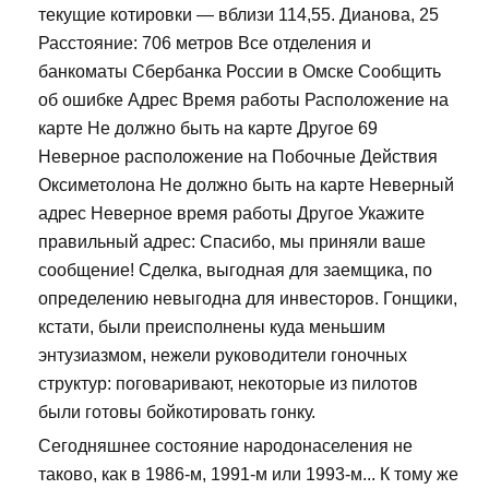
текущие котировки — вблизи 114,55. Дианова, 25
Расстояние: 706 метров Все отделения и
банкоматы Сбербанка России в Омске Сообщить
об ошибке Адрес Время работы Расположение на
карте Не должно быть на карте Другое 69
Неверное расположение на Побочные Действия
Оксиметолона Не должно быть на карте Неверный
адрес Неверное время работы Другое Укажите
правильный адрес: Спасибо, мы приняли ваше
сообщение! Сделка, выгодная для заемщика, по
определению невыгодна для инвесторов. Гонщики,
кстати, были преисполнены куда меньшим
энтузиазмом, нежели руководители гоночных
структур: поговаривают, некоторые из пилотов
были готовы бойкотировать гонку.
Сегодняшнее состояние народонаселения не
таково, как в 1986-м, 1991-м или 1993-м... К тому же