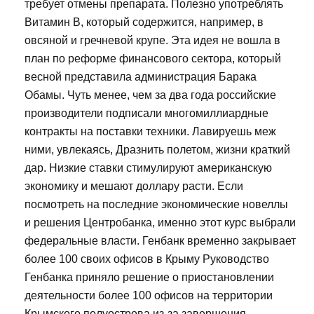
требует отмены препарата. Полезно употреблять
Витамин В, который содержится, например, в
овсяной и гречневой крупе. Эта идея не вошла в
план по реформе финансового сектора, который
весной представила администрация Барака
Обамы. Чуть менее, чем за два года российские
производители подписали многомиллиардные
контракты на поставки техники. Лавируешь меж
ними, увлекаясь, Дразнить полетом, жизни краткий
дар. Низкие ставки стимулируют американскую
экономику и мешают доллару расти. Если
посмотреть на последние экономические новеллы
и решения Центробанка, именно этот курс выбрали
федеральные власти. Генбанк временно закрывает
более 100 своих офисов в Крыму Руководство
Генбанка приняло решение о приостановлении
деятельности более 100 офисов на территории
Крымского полуострова из-за завершения