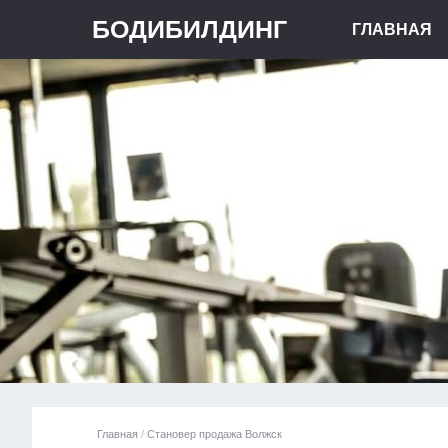
БОДИБИЛДИНГ
ГЛАВНАЯ
Главная
/
Становер продажа Волжск