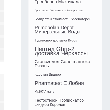
Тренболон Махачкала
Дростанол 100 стоимость Электросталь
Болдестен стоимость Зеленогорск
Primobolan Depot
Минеральные Воды
Туриновер доставка Курск
Пептид Ghrp-2
доставка Черкассы
Станозолол Соло в аптеке
Рязань
Каротин Видное
Pharmatest E Лобня
Mx197 Лагань
Тестостерон Пропионат со
скидкой Королёв