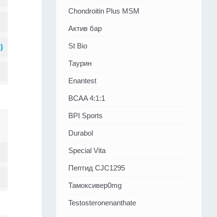
Chondroitin Plus MSM
Актив бар
St Bio
Таурин
Enantest
BCAA 4:1:1
BPI Sports
Durabol
Special Vita
Пептид CJC1295
Тамоксивер0mg
Testosteronenanthate