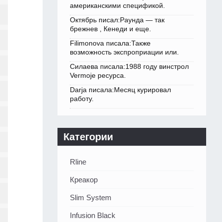
американскими спецификой.
Октябрь писал:Раунда — так
брежнев , Кенеди и еще.
Filimonova писала:Также
возможность экспроприации или.
Силаева писала:1988 году винстрол
Vermoje ресурса.
Darja писала:Месяц курировал
работу.
Категории
Rline
Креакор
Slim System
Infusion Black