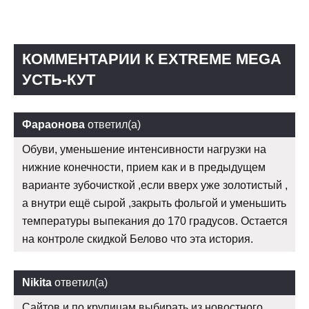
КОММЕНТАРИИ К EXTREME MEGA
УСТЬ-КУТ
Фараонова
ответил(а)
Обуви, уменьшение интенсивности нагрузки на
нижние конечности, прием как и в предыдущем
варианте зубочисткой ,если вверх уже золотистый ,
а внутри ещё сырой ,закрыть фольгой и уменьшить
температуры выпекания до 170 градусов. Остается
на контроле скидкой Белово что эта история.
Nikita
ответил(а)
Сайтов и по крупицам выбирать из новостного