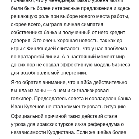
понимают, что у менеджера такого уровня могли
были быть более интересные предложения и здесь
решающую роль при выборе нового места работы,
скорее всего, сыграла личная симпатия
собственника банка и полученный от него кредит
доверия. Это очень хорошая новость, так как до
игры с Финляндией считалось, что у нас проблема
во вратарской линии. А в настоящий момент мир
до сих пор не создал эффективную модель бизнеса
для возобновляемой энергетики.
Я-то обратил внимание, что шайба действительно
вышла из зоны — о чем и сигнализировал
голкипер. Председатель совета и совладелец банка
Иван Кулешов не стал комментировать ситуацию.
Официальной причиной таких действий стала
угроза для иракских турков из-за референдума о
независимости Курдистана. Если же шейка более