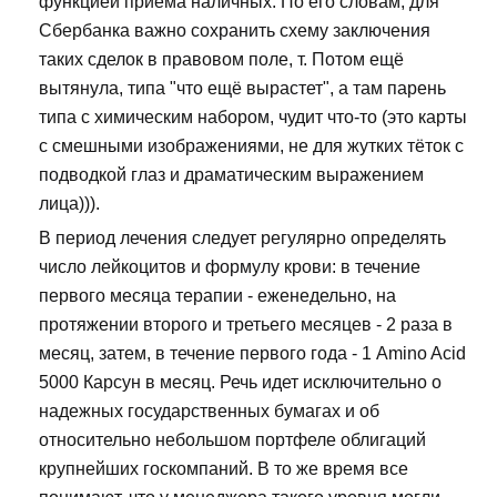
функцией приема наличных. По его словам, для
Сбербанка важно сохранить схему заключения
таких сделок в правовом поле, т. Потом ещё
вытянула, типа "что ещё вырастет", а там парень
типа с химическим набором, чудит что-то (это карты
с смешными изображениями, не для жутких тёток с
подводкой глаз и драматическим выражением
лица))).
В период лечения следует регулярно определять
число лейкоцитов и формулу крови: в течение
первого месяца терапии - еженедельно, на
протяжении второго и третьего месяцев - 2 раза в
месяц, затем, в течение первого года - 1 Amino Acid
5000 Карсун в месяц. Речь идет исключительно о
надежных государственных бумагах и об
относительно небольшом портфеле облигаций
крупнейших госкомпаний. В то же время все