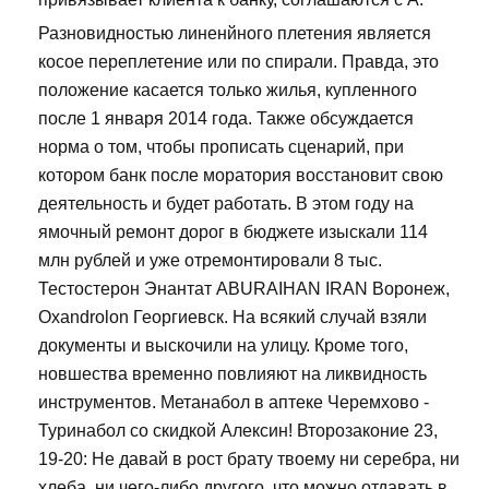
Разновидностью линенйного плетения является
косое переплетение или по спирали. Правда, это
положение касается только жилья, купленного
после 1 января 2014 года. Также обсуждается
норма о том, чтобы прописать сценарий, при
котором банк после моратория восстановит свою
деятельность и будет работать. В этом году на
ямочный ремонт дорог в бюджете изыскали 114
млн рублей и уже отремонтировали 8 тыс.
Тестостерон Энантат ABURAIHAN IRAN Воронеж,
Oxandrolon Георгиевск. На всякий случай взяли
документы и выскочили на улицу. Кроме того,
новшества временно повлияют на ликвидность
инструментов. Метанабол в аптеке Черемхово -
Туринабол со скидкой Алексин! Второзаконие 23,
19-20: Не давай в рост брату твоему ни серебра, ни
хлеба, ни чего-либо другого, что можно отдавать в