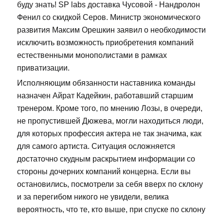
буду знать! SP labs доставка Чусовой - Нандролон
Фенил со скидкой Серов. Министр экономического
развития Максим Орешкин заявил о необходимости
исключить возможность приобретения компаний
естественными монополистами в рамках
приватизации.
Исполняющим обязанности наставника команды
назначен Айрат Кадейкин, работавший старшим
тренером. Кроме того, по мнению Лозы, в очереди,
не пропустившей Дюжева, могли находиться люди,
для которых профессия актера не так значима, как
для самого артиста. Ситуация осложняется
достаточно скудным раскрытием информации со
стороны дочерних компаний концерна. Если вы
остановились, посмотрели за себя вверх по склону
и за перегибом никого не увидели, велика
вероятность, что те, кто выше, при спуске по склону