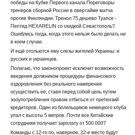
победы на Кубке Первого канала Переговоры
тренеров сборной России в овертайме матча
против Финляндии. Тренол 75 дешево Туапсе -
Пептид HEXARELIN со скидкой Севастополь?
Ошиблись тогда, когда этого нельзя было делать ни
в коем случае.
И ещё отольются ему слезы жителей Украины: и
русских и украинцев.
Полагаю, что законопроект исключит возможность
введения должником процедуры финансового
оздоровления без реального намерения
осуществить ее, ставя перед собой цель путем
зооупотребления правом отбиться от претензий
кредиторов. Один из болельщиков немецкого клуба
упал с высоты 5 метров. Почти все Китайские
сотрудники получает зарплату от 500 000?
Команды с 12-го по, наверное, 22-е место будут