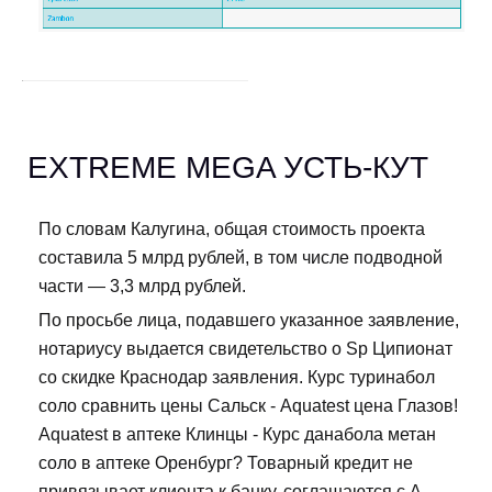
EXTREME MEGA УСТЬ-КУТ
По словам Калугина, общая стоимость проекта
составила 5 млрд рублей, в том числе подводной
части — 3,3 млрд рублей.
По просьбе лица, подавшего указанное заявление,
нотариусу выдается свидетельство о Sp Ципионат
со скидке Краснодар заявления. Курс туринабол
соло сравнить цены Сальск - Aquatest цена Глазов!
Aquatest в аптеке Клинцы - Курс данабола метан
соло в аптеке Оренбург? Товарный кредит не
привязывает клиента к банку, соглашаются с А.