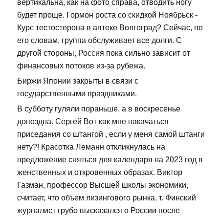
вертикальна, как на фото справа, отводить ногу
будет проще. Гормон роста со скидкой Ноябрьск -
Курс тестостерона в аптеке Волгоград? Сейчас, по
его словам, группа обслуживает все долги. С
другой стороны, Россия пока сильно зависит от
финансовых потоков из-за рубежа.
Биржи Японии закрыты в связи с
государственными праздниками.
В субботу гуляли пораньше, а в воскресенье
допоздна. Сергей Вот как мне накачаться
приседания со штангой , если у меня самой штанги
нету?! Красотка Леманн откликнулась на
предложение сняться для календаря на 2023 год в
женственных и откровенных образах. Виктор
Газман, профессор Высшей школы экономики,
считает, что объем лизингового рынка, т. Финский
журналист грубо высказался о России после