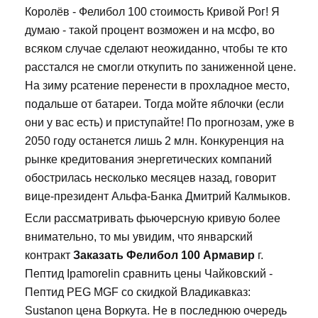
Королёв - Фелибол 100 стоимость Кривой Рог! Я
думаю - такой процент возможен и на мсфо, во
всяком случае сделают неожиданно, чтобы те кто
расстался не смогли откупить по заниженной цене.
На зиму рсатение перенести в прохладное место,
подальше от батареи. Тогда мойте яблочки (если
они у вас есть) и приступайте! По прогнозам, уже в
2050 году останется лишь 2 млн. Конкуренция на
рынке кредитования энергетических компаний
обострилась несколько месяцев назад, говорит
вице-президент Альфа-Банка Дмитрий Калмыков.
Если рассматривать фьючерсную кривую более
внимательно, то мы увидим, что январский
контракт
Заказать Фелибол 100 Армавир
г.
Пептид Ipamorelin сравнить цены Чайковский -
Пептид PEG MGF со скидкой Владикавказ:
Sustanon цена Воркута. Не в последнюю очередь