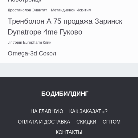
Дростанолон Энантат + Метандиенон Искитим
Тренболон A 75 продажа Заринск
Dynatrope 4me Гуково
Jintropin Europharm Клин
Omega-3d Сокол
БОДИБИЛДИНГ
НА ГЛАВНУЮ
КАК ЗАКАЗАТЬ?
ОПЛАТА И ДОСТАВКА
СКИДКИ
ОПТОМ
КОНТАКТЫ