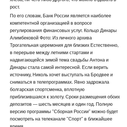
рост.
По его словам, Банк России является наиболее
компетентной организацией в вопросе
регулирования финансовых услуг. Кольцо Динары
Алимбековой Фото: Из личного архива
Трогательная церемония для близких Естественно,
в перерыве между летними стартами и
надвигающейся зимой тема свадьбы Антона и
Динары стала самой интересной. Если верить
источнику, Николь хочет выступать на Бродвее и
сниматься в телепрограммах. Явно задрожала
болгарская спортсменка, вплотную
приблизившаяся к золоту. Сроки размещения обоих
депозитов — шесть месяцев и один год. Полную
версию программы "Сборная России" можно будет
посмотреть на телеканале "Спорт" в ближайшее
время.