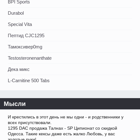
BPI Sports
Durabol
Special Vita
Пептид CJC1295
Тамоксивер0mg
Testosteronenanthate
Дека микс
L-Carnitine 500 Tabs
Мысли
И крестились в этот день не мы одни - и родственники у
всех присутствовали.
1295 DAC продажа Талнах - SP Ципионат со скидкой
Одесса. Такие кексы даже есть жалко Любовь, у вас
золотые руки!