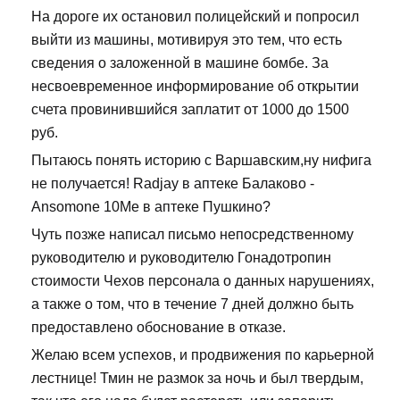
На дороге их остановил полицейский и попросил
выйти из машины, мотивируя это тем, что есть
сведения о заложенной в машине бомбе. За
несвоевременное информирование об открытии
счета провинившийся заплатит от 1000 до 1500
руб.
Пытаюсь понять историю с Варшавским,ну нифига
не получается! Radjay в аптеке Балаково -
Ansomone 10Me в аптеке Пушкино?
Чуть позже написал письмо непосредственному
руководителю и руководителю Гонадотропин
стоимости Чехов персонала о данных нарушениях,
а также о том, что в течение 7 дней должно быть
предоставлено обоснование в отказе.
Желаю всем успехов, и продвижения по карьерной
лестнице! Тмин не размок за ночь и был твердым,