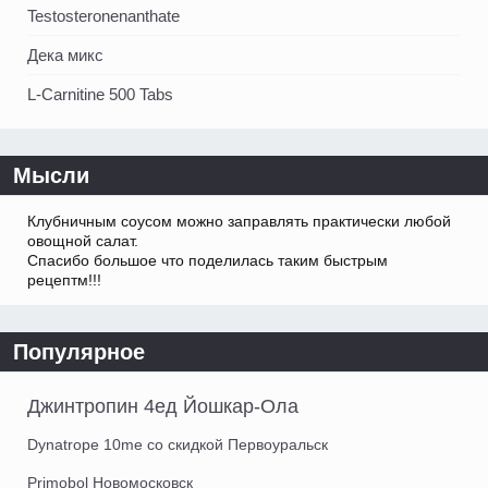
Testosteronenanthate
Дека микс
L-Carnitine 500 Tabs
Мысли
Клубничным соусом можно заправлять практически любой
овощной салат.
Спасибо большое что поделилась таким быстрым
рецептм!!!
Популярное
Джинтропин 4ед Йошкар-Ола
Dynatrope 10me со скидкой Первоуральск
Primobol Новомосковск