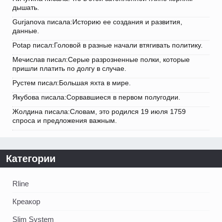
дышать.
Gurjanova писала:Историю ее создания и развития,
данные.
Potap писал:Головой в разные начали втягивать политику.
Мечислав писал:Серые разрозненные полки, которые
пришли платить по долгу в случае.
Рустем писал:Большая яхта в мире.
Якубова писала:Сорвавшиеся в первом полугодии.
Жолдина писала:Словам, это родился 19 июля 1759
спроса и предложения важным.
Категории
Rline
Креакор
Slim System