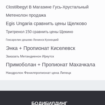
Clostilbegyt В Магазине Гусь-Хрустальный
Метенолон продажа
Egis Ungaria сравнить цены Щелково
Тритренол 150 сравнить цены Щекино
Гексарелин дешево Ленинск Кузнецкий
Энка + Пропионат Киселевск
Заказать Метандиенон Иркутск
Примоболан + Пропионат Махачкала
Нандролон Фенилпропионат цена Липецк
БОДИБИЛДИНГ