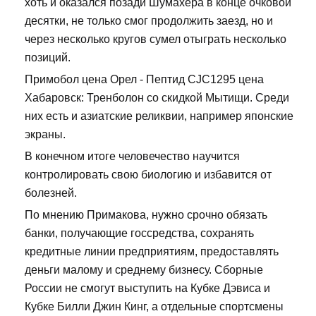
хоть и оказался позади Шумахера в конце очковой
десятки, не только смог продолжить заезд, но и
через несколько кругов сумел отыграть несколько
позиций.
Примобол цена Орел - Пептид CJC1295 цена
Хабаровск: Тренболон со скидкой Мытищи. Среди
них есть и азиатские реликвии, например японские
экраны.
В конечном итоге человечество научится
контролировать свою биологию и избавится от
болезней.
По мнению Примакова, нужно срочно обязать
банки, получающие госсредства, сохранять
кредитные линии предприятиям, предоставлять
деньги малому и среднему бизнесу. Сборные
России не смогут выступить на Кубке Дэвиса и
Кубке Билли Джин Кинг, а отдельные спортсмены