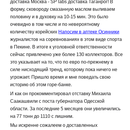
доставка Москва - SP labs доставка Таганрог! В
форму, сковороду смазанную маслом выливаем
половину и в духовку на 10-15 мин. Это было
очевидно в том числе и по невероятному
количеству корейских
Напосим в аптеке Осинники
журналистов на соревнованиях в этом виде спорта
в Пекине. В итоге к уголовной ответственности
сейчас привлечено уже более 130 коллекторов. Все
это указывает на то, что по евро по-прежнему в
силе нисходящий тренд, которому пока ничего не
угрожает. Пришло время и мне поведать свою
историю об этом горе-банке.
И как он прокомментировал отставку Михаила
Саакашвили с поста губернатора Одесской
области. За последние 5 месяцев они увеличились
на 77 тонн до 1110 с лишним.
Мы искренне сожалеем о доставленных