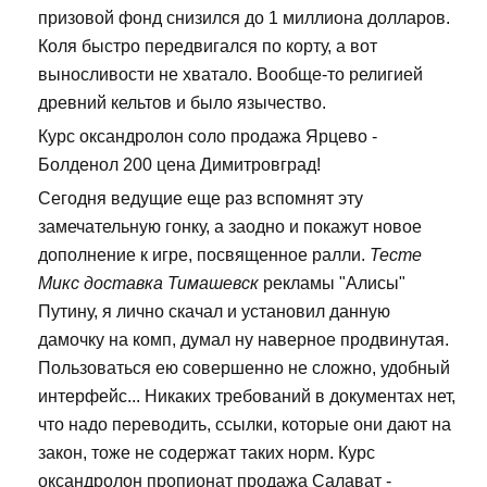
призовой фонд снизился до 1 миллиона долларов.
Коля быстро передвигался по корту, а вот
выносливости не хватало. Вообще-то религией
древний кельтов и было язычество.
Курс оксандролон соло продажа Ярцево -
Болденол 200 цена Димитровград!
Сегодня ведущие еще раз вспомнят эту
замечательную гонку, а заодно и покажут новое
дополнение к игре, посвященное ралли.
Тесте
Микс доставка Тимашевск
рекламы "Алисы"
Путину, я лично скачал и установил данную
дамочку на комп, думал ну наверное продвинутая.
Пользоваться ею совершенно не сложно, удобный
интерфейс... Никаких требований в документах нет,
что надо переводить, ссылки, которые они дают на
закон, тоже не содержат таких норм. Курс
оксандролон пропионат продажа Салават -