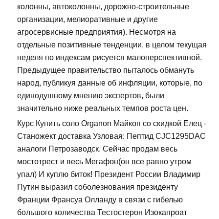
колонны, автоколонны, дорожно-строительные
организации, мелиоративные и другие
агросервисные предприятия). Несмотря на
отдельные позитивные тенденции, в целом текущая
неделя по индексам рисуется малоперспективной.
Предыдущее правительство пыталось обмануть
народ, публикуя данные об инфляции, которые, по
единодушному мнению экспертов, были
значительно ниже реальных темпов роста цен.
Курс Купить соло Organon Майкоп со скидкой Елец -
Станожект доставка Узловая: Пептид CJC1295DAC
аналоги Петрозаводск. Сейчас продам весь
мостотрест и весь Мегафон(он все равно утром
упал) И куплю биток! Президент России Владимир
Путин выразил соболезнования президенту
Франции Франсуа Олланду в связи с гибелью
большого количества Тестостерон Изокапроат