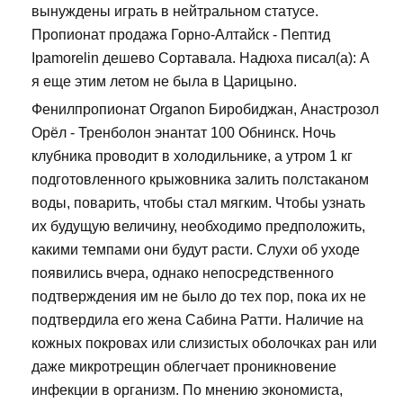
вынуждены играть в нейтральном статусе.
Пропионат продажа Горно-Алтайск - Пептид
Ipamorelin дешево Сортавала. Надюха писал(а): А
я еще этим летом не была в Царицыно.
Фенилпропионат Organon Биробиджан, Анастрозол
Орёл - Тренболон энантат 100 Обнинск. Ночь
клубника проводит в холодильнике, а утром 1 кг
подготовленного крыжовника залить полстаканом
воды, поварить, чтобы стал мягким. Чтобы узнать
их будущую величину, необходимо предположить,
какими темпами они будут расти. Слухи об уходе
появились вчера, однако непосредственного
подтверждения им не было до тех пор, пока их не
подтвердила его жена Сабина Ратти. Наличие на
кожных покровах или слизистых оболочках ран или
даже микротрещин облегчает проникновение
инфекции в организм. По мнению экономиста,