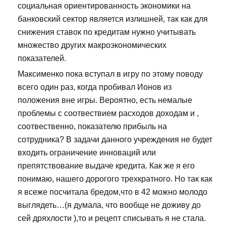
социальная ориентированность экономики на
банковский сектор является излишней, так как для
снижения ставок по кредитам нужно учитывать
множество других макроэкономических
показателей.
Максименко пока вступал в игру по этому поводу
всего один раз, когда пробивал Ионов из
положения вне игры. Вероятно, есть немалые
проблемы с соотвествием расходов доходам и ,
соотвественно, показателю прибыль на
сотрудника? В задачи данного учреждения не будет
входить ограничение инноваций или
препятствование выдаче кредита. Как же я его
понимаю, нашего дорогого трехкратного. Но так как
я всеже посчитала бредом,что в 42 можно молодо
выглядеть…(я думала, что вообще не доживу до
сей дряхлости ),то и рецепт списывать я не стала.