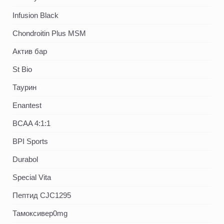
Infusion Black
Chondroitin Plus MSM
Актив бар
St Bio
Таурин
Enantest
BCAA 4:1:1
BPI Sports
Durabol
Special Vita
Пептид CJC1295
Тамоксивер0mg