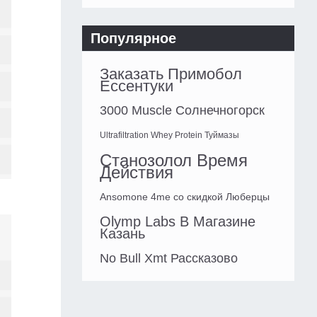
Популярное
Заказать Примобол
Ессентуки
3000 Muscle Солнечногорск
Ultrafiltration Whey Protein Туймазы
Станозолол Время
Действия
Ansomone 4me со скидкой Люберцы
Olymp Labs В Магазине
Казань
No Bull Xmt Рассказово