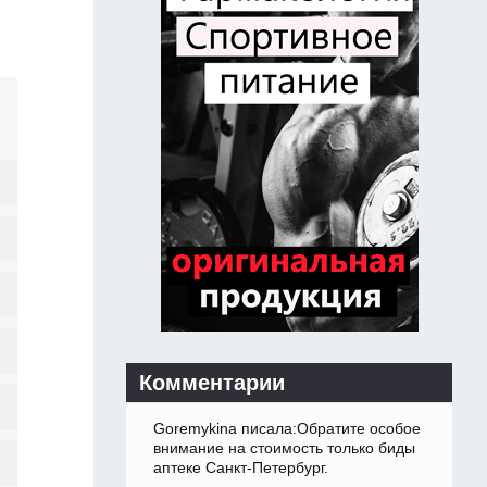
Комментарии
Goremykina писала:Обратите особое
внимание на стоимость только биды
аптеке Санкт-Петербург.