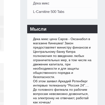
Дека микс
L-Carnitine 500 Tabs
Мысли
Дека микс цена Саров - Оксанабол в
магазине Кинешма! Закон
предоставляет министру финансов и
Центральному банку Кипра
полномочия по введению любых
ограничительных мер, в том числе на
движение капитала, при
необходимости и для защиты
общественного порядка и
безопасности.
Об этом заявил Аркадий Ротенберг
интервью телеканалу "Россия 24"....
До головного филиала по рабочим
вопросам невозможно дозвониться,
на электронку не отвечают, работай
как хочешь!