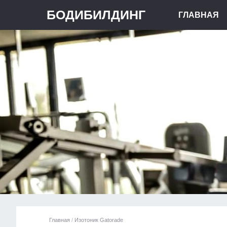
БОДИБИЛДИНГ
ГЛАВНАЯ
Главная
/
Изотоник Gatorade