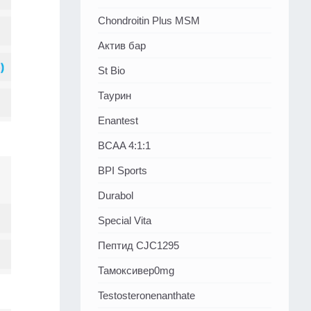
Chondroitin Plus MSM
Актив бар
St Bio
Таурин
Enantest
BCAA 4:1:1
BPI Sports
Durabol
Special Vita
Пептид CJC1295
Тамоксивер0mg
Testosteronenanthate