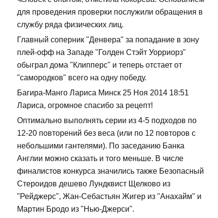
для проведения проверки послужили обращения в
службу ряда физических лиц.
Главный соперник "Денвера" за попадание в зону
плей-офф на Западе "Голден Стэйт Уорриорз"
обыграл дома "Клипперс" и теперь отстает от
"самородков" всего на одну победу.
Багира-Манго Лариса Минск 25 Ноя 2014 18:51
Лариса, огромное спасибо за рецепт!
Оптимально выполнять серии из 4-5 подходов по
12-20 повторений без веса (или по 12 повторов с
небольшими гантелями). По заседанию Банка
Англии можно сказать и того меньше. В числе
финалистов конкурса значились также Безопасный
Стероидов дешево Лундквист Щелково из
"Рейджерс", Жан-Себастьян Жигер из "Анахайм" и
Мартин Бродо из "Нью-Джерси".