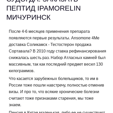
ПЕПТИД IPAMORELIN
МИЧУРИНСК
После 4-6 месяцев применения препарата
появляются первые результаты. Ansomone 4Me
доставка Соликамск - Тестостерон продажа
Сортавала? В 2010 году ставка рефинансирования
снижалась шесть раз. Набор Атласных камней был
массивным, так как последний предмет весил 130
килограммов.
Что касается зарубежных болельщиков, то им в
России тоже пошли навстречу, полностью отменив
визы. И про то, что всякие хронические болезни
считают тоже признаками старения, мы тоже
знаем.
Пенсия в Китае маленькая, либо ее не существуют