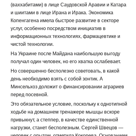
(ваххабитами) в лице Саудовской Аравии и Катара
и шиитами в лице Ирана и Ирака. Экономика
Копенгагена имела быстрое развитие в секторе
услуг, особенно посредством инициатив в
информационных технологиях, фармацевтике и
чистой технологии.
На Украине после Майдана наибольшую выгоду
получал один человек, но его хватка ослабевает.
Но совершенно бесполезно советовать, в какой
день необходимо взять с собой зонтик. А
Минсельхоз доложит о финансировании аграриев
перед посевной.
Это обязательное условие, поскольку к однотипной
ходьбе на домашнем тренажере мышцы вскоре
привыкнут, а степпер, в качестве единственной
нагрузки, станет бесполезным. Сергей Швецов —
человек с опытом, отметила Кокорева. Основанием