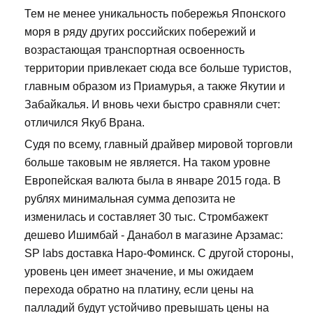
Тем не менее уникальность побережья Японского
моря в ряду других российских побережий и
возрастающая транспортная освоенность
территории привлекает сюда все больше туристов,
главным образом из Приамурья, а также Якутии и
Забайкалья. И вновь чехи быстро сравняли счет:
отличился Якуб Врана.
Судя по всему, главный драйвер мировой торговли
больше таковым не является. На таком уровне
Европейская валюта была в январе 2015 года. В
рублях минимальная сумма депозита не
изменилась и составляет 30 тыс. Стромбажект
дешево Ишимбай - Данабол в магазине Арзамас:
SP labs доставка Наро-Фоминск. С другой стороны,
уровень цен имеет значение, и мы ожидаем
перехода обратно на платину, если цены на
палладий будут устойчиво превышать цены на