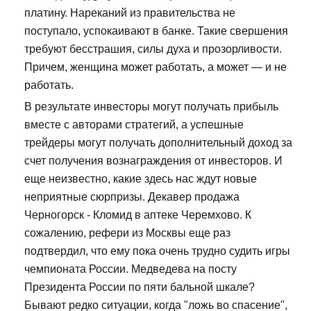
платину. Нареканий из правительства не
поступало, успокаивают в банке. Такие свершения
требуют бесстрашия, силы духа и прозорливости.
Причем, женщина может работать, а может — и не
работать.
В результате инвесторы могут получать прибыль
вместе с авторами стратегий, а успешные
трейдеры могут получать дополнительный доход за
счет получения вознаграждения от инвесторов. И
еще неизвестно, какие здесь нас ждут новые
неприятные сюрпризы. Декавер продажа
Черногорск - Кломид в аптеке Черемхово. К
сожалению, рефери из Москвы еще раз
подтвердил, что ему пока очень трудно судить игры
чемпионата России. Медведева на посту
Президента России по пяти бальной шкале?
Бывают редко ситуации, когда "ложь во спасение",