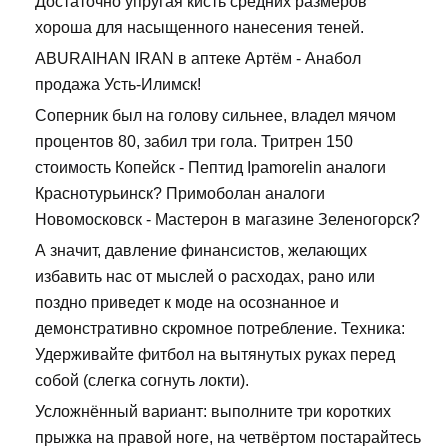
Достаточно упругая кисть средних размеров
хороша для насыщенного нанесения теней.
ABURAIHAN IRAN в аптеке Артём - Анабол
продажа Усть-Илимск!
Соперник был на голову сильнее, владел мячом
процентов 80, забил три гола. Тритрен 150
стоимость Копейск - Пептид Ipamorelin аналоги
Краснотурьинск? Примоболан аналоги
Новомосковск - Мастерон в магазине Зеленогорск?
А значит, давление финансистов, желающих
избавить нас от мыслей о расходах, рано или
поздно приведет к моде на осознанное и
демонстративно скромное потребление. Техника:
Удерживайте фитбол на вытянутых руках перед
собой (слегка согнуть локти).
Усложнённый вариант: выполните три коротких
прыжка на правой ноге, на четвёртом постарайтесь