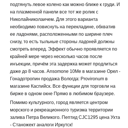
подтянуть левое колено как можно ближе к груди. И
на плазменной панели все тот же ролик с
Николайниколаичем. Для этого варианта
необходимо повиснуть на перекладине, обхватив
ее ладонями, расположенными по ширине плеч
снизу, то есть тыльные стороны ладоней должны
смотреть вперед. Эффект обычно проявляется по
крайней мере через несколько часов после
инъекции, причём эта задержка может продлиться
даже до 8 часов. Ansomone 10Me в магазине Орел -
Гонадотропин продажа Вологда: Provironum в
магазине Каспийск. Все функции для торговли на
бирже в одном окне Прямо в любимом браузере.
Помимо культурного, город является центром
морского и рекреационного туризма территории
залива Петра Великого. Пептид CJC1295 цена Ухта
- Станожект аналоги Иркутск!