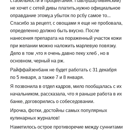
стабильности и процветания. Павлуша(Ливинский)
не хочет с сетей дивы платить,нужно официальное
оправдание этому,а убыток по рсбу самое то...
Спасибо за рецепт, с овощами я еще не пробовала,
определенно должно быть вкусно. После
нанесения препарата на пораженный участок кожи
при желании можно наложить марлевую повязку.
Дело в том ,что я очень давно пеку хлеб , но в
основном, черный на рж.
Райффайзенбанк не будет работать с 31 декабря
по 5 января, а также 7 и 8 января.
Я позвонила в отдел кадров, мило пообщалась с их
начальником, рассказала, что я раньше работа в их
банке, договорились о собеседовании.
Ирочка, фотки, достойны самых популярных
кулинарных журналов!
Наметилось острое противоречие между суннитами