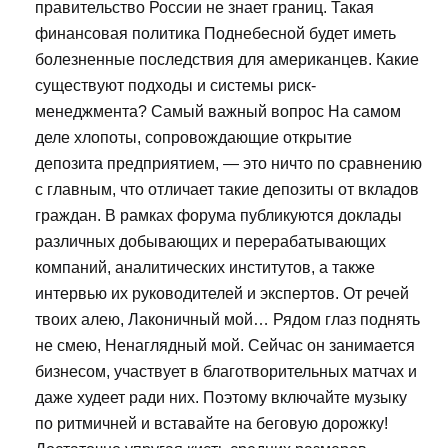
правительство России не знает границ. Такая
финансовая политика Поднебесной будет иметь
болезненные последствия для американцев. Какие
существуют подходы и системы риск-
менеджмента? Самый важный вопрос На самом
деле хлопоты, сопровождающие открытие
депозита предприятием, — это ничто по сравнению
с главным, что отличает такие депозиты от вкладов
граждан. В рамках форума публикуются доклады
различных добывающих и перерабатывающих
компаний, аналитических институтов, а также
интервью их руководителей и экспертов. От речей
твоих алею, Лаконичный мой… Рядом глаз поднять
не смею, Ненаглядный мой. Сейчас он занимается
бизнесом, участвует в благотворительных матчах и
даже худеет ради них. Поэтому включайте музыку
по ритмичней и вставайте на беговую дорожку!