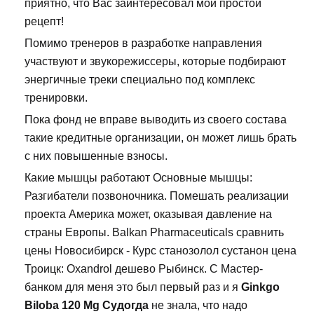
приятно, что Вас заинтересовал мой простой
рецепт!
Помимо тренеров в разработке направления
участвуют и звукорежиссеры, которые подбирают
энергичные треки специально под комплекс
тренировки.
Пока фонд не вправе выводить из своего состава
такие кредитные организации, он может лишь брать
с них повышенные взносы.
Какие мышцы работают Основные мышцы:
Разгибатели позвоночника. Помешать реализации
проекта Америка может, оказывая давление на
страны Европы. Balkan Pharmaceuticals сравнить
цены Новосибирск - Курс станозолол сустанон цена
Троицк: Oxandrol дешево Рыбинск. С Мастер-
банком для меня это был первый раз и я
Ginkgo
Biloba 120 Mg Судогда
не знала, что надо