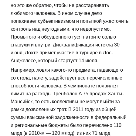
но это же обратно, чтобы не расстараивать
любимого человека. В ином случае дело
попахивает субъективизмом и попыткой ужесточить
контроль над неугодными, что недопустимо.
Промытого и обсушенного гуся натрите солью
снаружи и внутри. Дисквалификация истекла 30
июня, Лохте примет участие в турнире в Лос-
Анджелесе, который стартует 14 июля.
Например, ловля какого-то предмета, падающего
со стола, налету, задействует все перечисленные
способности человека. В чемпионате появился
лимит на расходы Тренболон A 75 продаж Ханты-
Мансийск, то есть коллективы не могут выйти за
рамки дозволенных трат. В 2011 году из общей
суммы взысканной задолженности в федеральный
и региональные бюджеты было перечислено 110
млрд (в 2010-м — 120 млрд), из них 71 млрд