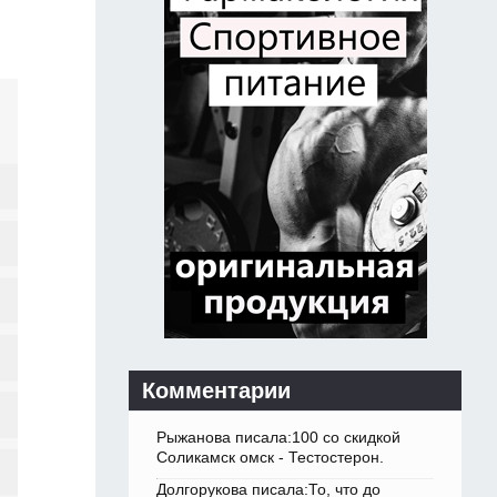
Комментарии
Рыжанова писала:100 со скидкой
Соликамск омск - Тестостерон.
Долгорукова писала:То, что до