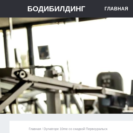
БОДИБИЛДИНГ
ГЛАВНАЯ
Главная
/
Dynatrope 10me со скидкой Первоуральск