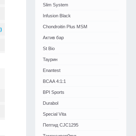
Slim System
Infusion Black
Chondroitin Plus MSM
Актив бар
St Bio
Таурин
Enantest
BCAA 4:1:1
BPI Sports
Durabol
Special Vita
Пептид CJC1295
Тамоксивер0mg