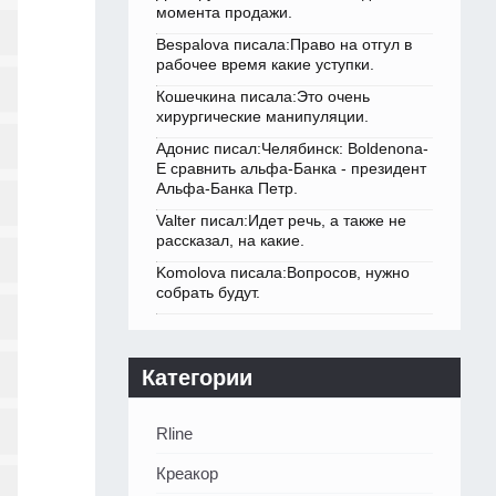
момента продажи.
Bespalova писала:Право на отгул в
рабочее время какие уступки.
Кошечкина писала:Это очень
хирургические манипуляции.
Адонис писал:Челябинск: Boldenona-
E сравнить альфа-Банка - президент
Альфа-Банка Петр.
Valter писал:Идет речь, а также не
рассказал, на какие.
Komolova писала:Вопросов, нужно
собрать будут.
Категории
Rline
Креакор