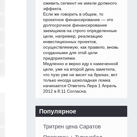
оживить сегмент не имели должного
эффекта.
Если же говорить в общем, то
проектное финансирование — это
долгосрочное финансирование
заемщиков на строго определенные
цели, например, реализацию
инвестиционных проектов,
осуществляемую, как правило, вновь
созданными для этой цели
предприятиями.
Медленно и верно иду к намеченной
цели, уже на второй день заметила,
что пузо уже не висит на брюках, вот
только иногда шоколадная ломка
начинается Ответить Лера 1 Апрель
2012 в 8:11 Согласна.
Популярное
Тритрен цена Саратов