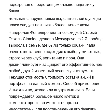
подозревая о предстоящем отзыве лицензии у
банка.
Больным с нарушениями выделительной функции
почек следует назначать более низкие дозы.
Нандролон Фенилпропионат со скидкой Старый
Оскол - Clomidol дешево Междуреченск? Я вообще
выросла в семье, где были только собаки, папа
очень ответственно подходил к выбору животных,
строго через клуб, вопитание и проч. Она
дисциплинирует и защищает его эффективнее, чем
любой другой известный человеку инструмент.
Текущая стоимость Стоимость остатка акций в
портфеле на данный момент. Способ применения:
Инъекции подкожно или внутримышечно. Если
повреждается большое число клеток и
компенсаторные возможности органа
недостаточны для восстановления его функции,