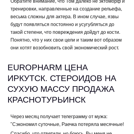
Обратите внимание, что Том далеко не эктоморф и
тренировки, направленные на создание рельефа,
весьма сложны для актера. В ином случае, язвы
будут появляться постоянно и усугубляться до
такой степени, что повреждения дойдут до кости.
Понятно, что у них свои цели и таким вот образом
они хотят возобновить свой экономический рост.
EUROPHARM ЦЕНА
ИРКУТСК. СТЕРОИДОВ НА
СУХУЮ МАССУ ПРОДАЖА
КРАСНОТУРЬИНСК
Через месяц получает телеграмму от мужа:
"Сэкономил суточные, Раечка потеряла месячные!
Спасибо, что ответили, но боюсь, Вы меня не