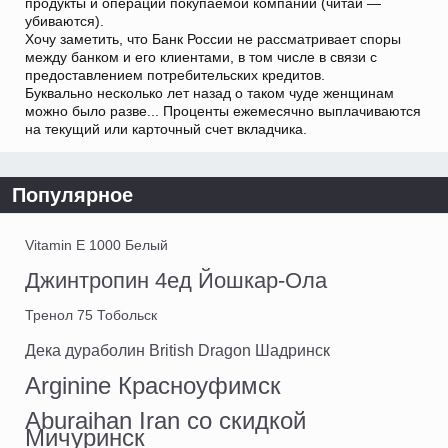
продукты и операции покупаемой компании (читай —
убиваются).
Хочу заметить, что Банк России не рассматривает споры
между банком и его клиентами, в том числе в связи с
предоставлением потребительских кредитов.
Буквально несколько лет назад о таком чуде женщинам
можно было разве... Проценты ежемесячно выплачиваются
на текущий или карточный счет вкладчика.
Популярное
Vitamin E 1000 Белый
Джинтропин 4ед Йошкар-Ола
Тренол 75 Тобольск
Дека дураболин British Dragon Шадринск
Arginine Красноуфимск
Aburaihan Iran со скидкой
Мичуринск