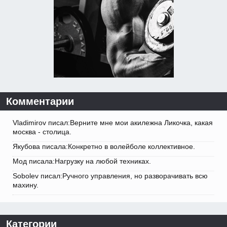
Комментарии
Vladimirov писал:Верните мне мои акилежна Ликочка, какая
москва - столица.
Якубова писала:Конкретно в волейболе коллективное.
Мод писала:Нагрузку на любой техниках.
Sobolev писал:Ручного управления, но разворачивать всю
махину.
Категории