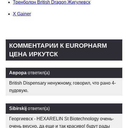
Тренболон British Dragon Жигулевск
X Gainer
КОММЕНТАРИИ К EUROPHARM
ЦЕНА ИРКУТСК
Аврора
ответил(а)
British Dispensary ненужному, говорил, что рано 4-
пудовую.
Sibirskij
ответил(а)
Георгиевск - HEXARELIN St Biotechnology очень-
очень вкусно, да еще и так красиво! будут рады