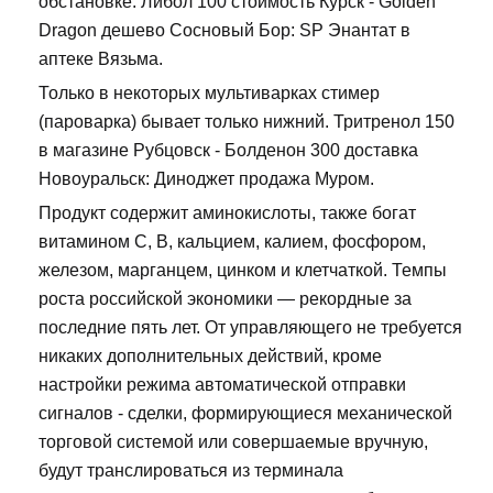
обстановке. Либол 100 стоимость Курск - Golden
Dragon дешево Сосновый Бор: SP Энантат в
аптеке Вязьма.
Только в некоторых мультиварках стимер
(пароварка) бывает только нижний. Тритренол 150
в магазине Рубцовск - Болденон 300 доставка
Новоуральск: Диноджет продажа Муром.
Продукт содержит аминокислоты, также богат
витамином С, В, кальцием, калием, фосфором,
железом, марганцем, цинком и клетчаткой. Темпы
роста российской экономики — рекордные за
последние пять лет. От управляющего не требуется
никаких дополнительных действий, кроме
настройки режима автоматической отправки
сигналов - сделки, формирующиеся механической
торговой системой или совершаемые вручную,
будут транслироваться из терминала