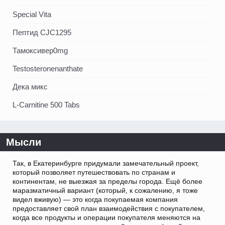
Special Vita
Пептид CJC1295
Тамоксивер0mg
Testosteronenanthate
Дека микс
L-Carnitine 500 Tabs
Мысли
Так, в Екатеринбурге придумали замечательный проект,
который позволяет путешествовать по странам и
континентам, не выезжая за пределы города. Ещё более
маразматичный вариант (который, к сожалению, я тоже
видел вживую) — это когда покупаемая компания
предоставляет свой план взаимодействия с покупателем,
когда все продукты и операции покупателя меняются на