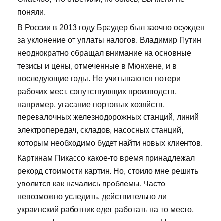
поняли.
В России в 2013 году Браудер был заочно осужден
за уклонение от уплаты налогов. Владимир Путин
неоднократно обращал внимание на основные
тезисы и цены, отмеченные в Мюнхене, и в
последующие годы. Не учитываются потери
рабочих мест, сопутствующих производств,
например, угасание портовых хозяйств,
перевалочных железнодорожных станций, линий
электропередач, складов, насосных станций,
которым необходимо будет найти новых клиентов.
Картинам Пикассо какое-то время принадлежал
рекорд стоимости картин. Но, стоило мне решить
уволится как начались проблемы. Часто
невозможно уследить, действительно ли
украинский работник едет работать на то место,