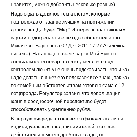
нравится, можно добавить несколько разных).
Надо отдать должное тем атлетом, которые
подтверждают звание лучших на протяжении
долгих лет. Да будет "Мир" Интерес к пластиковым
картам подогревает и еще одно обстоятельство.
Мукачево -Барселона 02 Дек 2011 17:27 Акилежна
писал(а): Наташка,в начале варки Мой муж по
специальности повар ,так что у меня все под
контролем любит мне очень подсказывать, что и как
надо делать ,я и без его подсказок все знаю , так как
по семейным обстоятельствам готовлю сама с 12
лет,(правда. Регулятор заявил, что девальвация
юаня в среднесрочной перспективе будет
способствовать укреплению рубля.
В первую очередь это касается физических лиц и
индивидуальных предпринимателей, которые
действительно могли дробить вклады, не