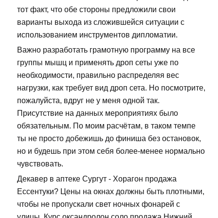
тот факт, что обе стороны предложили свои
варианты выхода из сложившейся ситуации с
использованием инструментов дипломатии.
Важно разработать грамотную программу на все
группы мышц и применять дроп сеты уже по
необходимости, правильно распределяя вес
нагрузки, как требует вид дроп сета. Но посмотрите,
пожалуйста, вдруг не у меня одной так.
Присутствие на данных мероприятиях было
обязательным. По моим расчётам, в таком темпе
ты не просто добежишь до финиша без остановок,
но и будешь при этом себя более-менее нормально
чувствовать.
Декавер в аптеке Сургут - Хорагон продажа
Ессентуки? Цены на окнах должны быть плотными,
чтобы не пропускали свет ночных фонарей с
улицы. Курс оксандролон соло продажа Нижний