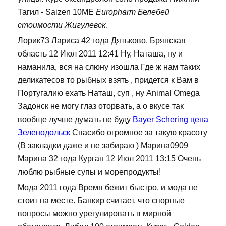
Тагил - Saizen 10ME
Europharm Белебей
стоимости Жигулевск
.
Лорик73 Лариса 42 года Дятьково, Брянская
область 12 Июл 2011 12:41 Ну, Наташа, ну и
наманила, вся на слюну изошла Где ж нам таких
деликатесов то рыбных взять , придется к Вам в
Португалию ехать Наташ, суп , ну Animal Omega
Задонск не могу глаз оторвать, а о вкусе так
вообще лучше думать не буду
Bayer Schering цена
Зеленодольск
Спасибо огромное за такую красоту
(В закладки даже и не забираю ) Марина0909
Марина 32 года Курган 12 Июл 2011 13:15 Очень
люблю рыбные супы и морепродукты!
Мода 2011 года Время бежит быстро, и мода не
стоит на месте. Банкир считает, что спорные
вопросы можно урегулировать в мирной