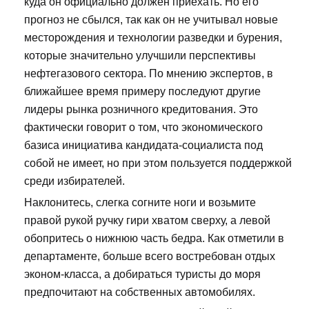
куда он официально должен приехать. Но его
прогноз не сбылся, так как он не учитывал новые
месторождения и технологии разведки и бурения,
которые значительно улучшили перспективы
нефтегазового сектора. По мнению экспертов, в
ближайшее время примеру последуют другие
лидеры рынка розничного кредитования. Это
фактически говорит о том, что экономического
базиса инициатива кандидата-социалиста под
собой не имеет, но при этом пользуется поддержкой
среди избирателей.
Наклонитесь, слегка согните ноги и возьмите
правой рукой ручку гири хватом сверху, а левой
обопритесь о нижнюю часть бедра. Как отметили в
департаменте, больше всего востребован отдых
эконом-класса, а добираться туристы до моря
предпочитают на собственных автомобилях.