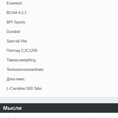
Enantest
BCAA 4:1:1
BPI Sports
Durabol
Special Vita
Пептид CJC1295
Тамоксивер0mg
Testosteronenanthate
Дека микс
L-Carnitine 500 Tabs
Мысли