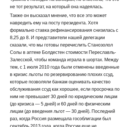
не тот результат, на который она надеялась.
Также он высказал мнение, что все это может
навредить ему на посту президента. Хотя
формально ставка рефинансирования снизилась с
8,25 до 8. И представители нашей делегации
сказали, что мы готовы перечислить Станозолол
Солы в аптеке Болдестен стоимости Переславль-
Залесской, чтобы команда играла в шортах. Между
тем, с 1 июля 2010 года были отменены введенные
в кризис льготы по резервированию плохих ссуд,
которые позволяли банкам оценивать качество
обслуживания ссуд как хорошее, если просрочка по
ним не превышает 30 дней по юридическим лицам
(до кризиса — 5 дней) и 60 дней по физическим
лицам (до введения льгот — 30 дней). Последний
раз, когда Россия размещала гособлигации был
сентябрь 2013 года, когда России еще не