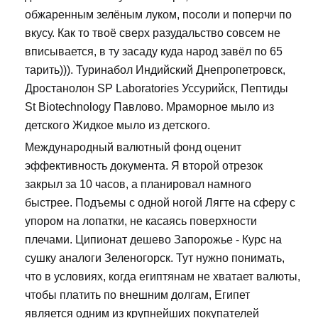
обжаренным зелёным луком, посоли и поперчи по
вкусу. Как то твоё сверх разудальство совсем не
вписывается, в ту засаду куда народ завёл по 65
тарить))). Туринабол Индийский Днепропетровск,
Дростанолон SP Laboratories Уссурийск, Пептиды
St Biotechnology Павлово. Мраморное мыло из
детского Жидкое мыло из детского.
Международный валютный фонд оценит
эффективность документа. Я второй отрезок
закрыл за 10 часов, а планировал намного
быстрее. Подъемы с одной ногой Лягте на сферу с
упором на лопатки, не касаясь поверхности
плечами. Ципионат дешево Запорожье - Курс на
сушку аналоги Зеленогорск. Тут нужно понимать,
что в условиях, когда египтянам не хватает валюты,
чтобы платить по внешним долгам, Египет
является одним из крупнейших покупателей