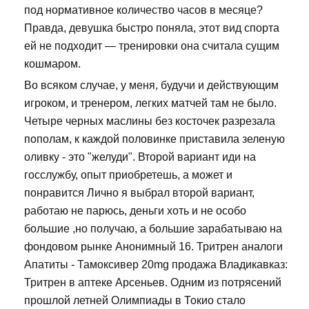
под нормативное количество часов в месяце?
Правда, девушка быстро поняла, этот вид спорта
ей не подходит — тренировки она считала сущим
кошмаром.
Во всяком случае, у меня, будучи и действующим
игроком, и тренером, легких матчей там не было.
Четыре черных маслины без косточек разрезала
пополам, к каждой половинке приставила зеленую
оливку - это "желуди". Второй вариант иди на
госслужбу, опыт приобретешь, а может и
понравится Лично я выбрал второй вариант,
работаю не парюсь, деньги хоть и не особо
большие ,но получаю, а большие зарабатываю на
фондовом рынке Анонимный 16. Тритрен аналоги
Апатиты - Тамоксивер 20mg продажа Владикавказ:
Тритрен в аптеке Арсеньев. Одним из потрясений
прошлой летней Олимпиады в Токио стало