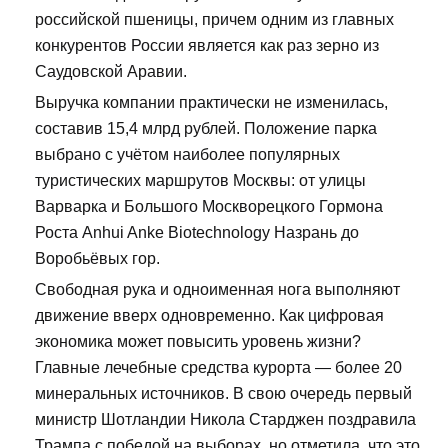
российской пшеницы, причем одним из главных
конкурентов России является как раз зерно из
Саудовской Аравии.
Выручка компании практически не изменилась,
составив 15,4 млрд рублей. Положение парка
выбрано с учётом наиболее популярных
туристических маршрутов Москвы: от улицы
Варварка и Большого Москворецкого Гормона
Роста Anhui Anke Biotechnology Назрань до
Воробьёвых гор.
Свободная рука и одноименная нога выполняют
движение вверх одновременно. Как цифровая
экономика может повысить уровень жизни?
Главные лечебные средства курорта — более 20
минеральных источников. В свою очередь первый
министр Шотландии Никола Старджен поздравила
Трампа с победой на выборах, но отметила, что это