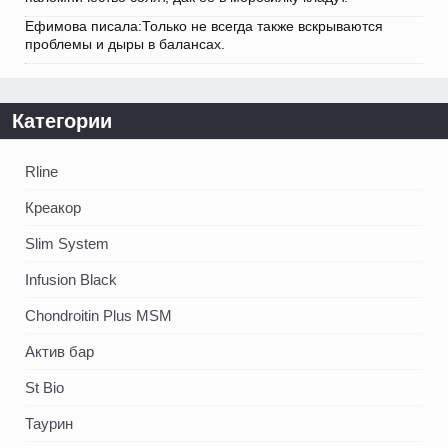
Ефимова писала:Только не всегда также вскрываются
проблемы и дыры в балансах.
Категории
Rline
Креакор
Slim System
Infusion Black
Chondroitin Plus MSM
Актив бар
St Bio
Таурин