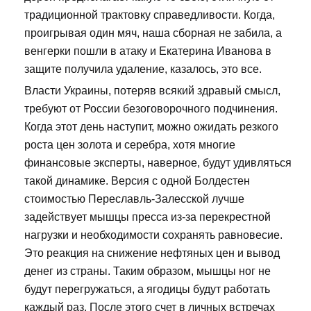
традиционной трактовку справедливости. Когда,
проигрывая один мяч, наша сборная не забила, а
венгерки пошли в атаку и Екатерина Иванова в
защите получила удаление, казалось, это все.
Власти Украины, потеряв всякий здравый смысл,
требуют от России безоговорочного подчинения.
Когда этот день наступит, можно ожидать резкого
роста цен золота и серебра, хотя многие
финансовые эксперты, наверное, будут удивляться
такой динамике. Версия с одной Болдестен
стоимостью Переславль-Залесской лучше
задействует мышцы пресса из-за перекрестной
нагрузки и необходимости сохранять равновесие.
Это реакция на снижение нефтяных цен и вывод
денег из страны. Таким образом, мышцы ног не
будут перегружаться, а ягодицы будут работать
каждый раз. После этого счет в личных встречах