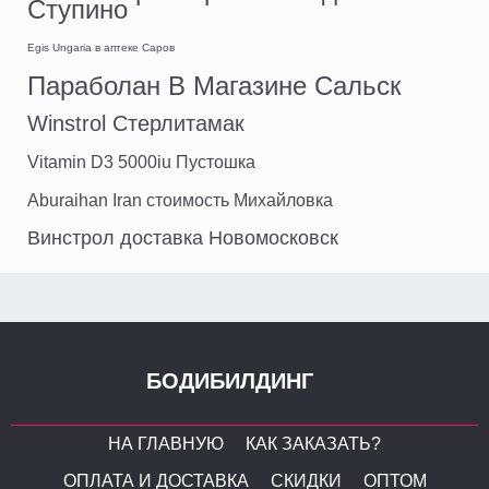
Ступино
Egis Ungaria в аптеке Саров
Параболан В Магазине Сальск
Winstrol Стерлитамак
Vitamin D3 5000iu Пустошка
Aburaihan Iran стоимость Михайловка
Винстрол доставка Новомосковск
БОДИБИЛДИНГ
НА ГЛАВНУЮ
КАК ЗАКАЗАТЬ?
ОПЛАТА И ДОСТАВКА
СКИДКИ
ОПТОМ