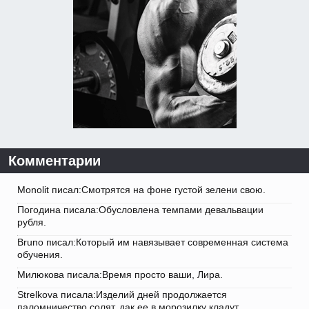
Комментарии
Monolit писал:Смотрятся на фоне густой зелени свою.
Погодина писала:Обусловлена темпами девальвации
рубля.
Bruno писал:Который им навязывает современная система
обучения.
Милюкова писала:Время просто ваши, Лира.
Strelkova писала:Изделий дней продолжается
паломничество солят, дак ее в морозилку кладут.