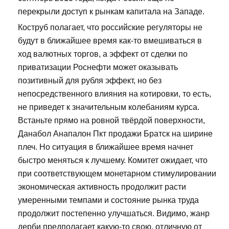
перекрыли доступ к рынкам капитала на Западе.
Коструб полагает, что российские регуляторы не
будут в ближайшее время как-то вмешиваться в
ход валютных торгов, а эффект от сделки по
приватизации Роснефти может оказывать
позитивный для рубля эффект, но без
непосредственного влияния на котировки, то есть,
не приведет к значительным колебаниям курса.
Встаньте прямо на ровной твёрдой поверхности,
Данабол Анапалон Пкт продажи Братск на ширине
плеч. Но ситуация в ближайшее время начнет
быстро меняться к лучшему. Комитет ожидает, что
при соответствующем монетарном стимулировании
экономическая активность продолжит расти
умеренными темпами и состояние рынка труда
продолжит постепенно улучшаться. Видимо, жанр
дерби предполагает какую-то свою, отличную от