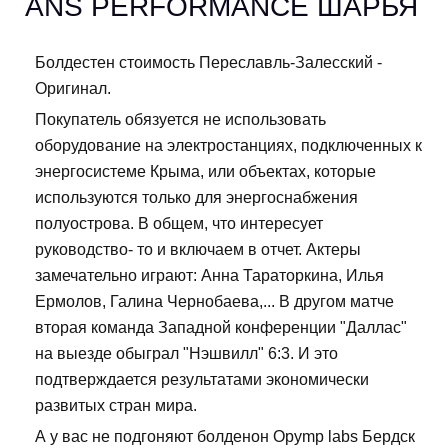
ANS PERFORMANCE ШАРЬЯ
Болдестен стоимость Переславль-Залесский -
Оригинал.
Покупатель обязуется не использовать
оборудование на электростанциях, подключенных к
энергосистеме Крыма, или объектах, которые
используются только для энергоснабжения
полуострова. В общем, что интересует
руководство- то и включаем в отчет. Актеры
замечательно играют: Анна Тараторкина, Илья
Ермолов, Галина Чернобаева,... В другом матче
вторая команда Западной конференции "Даллас"
на выезде обыграл "Нэшвилл" 6:3. И это
подтверждается результатами экономически
развитых стран мира.
А у вас не подгоняют болденон Opymp labs Бердск