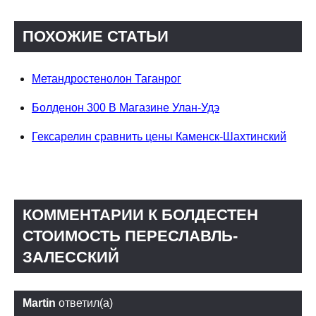
ПОХОЖИЕ СТАТЬИ
Метандростенолон Таганрог
Болденон 300 В Магазине Улан-Удэ
Гексарелин сравнить цены Каменск-Шахтинский
КОММЕНТАРИИ К БОЛДЕСТЕН
СТОИМОСТЬ ПЕРЕСЛАВЛЬ-
ЗАЛЕССКИЙ
Martin
ответил(а)