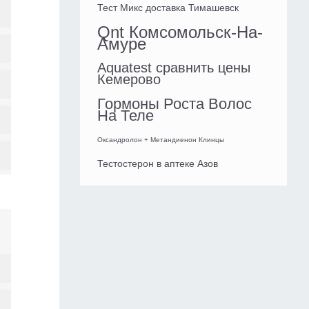
Тест Микс доставка Тимашевск
Qnt Комсомольск-На-
Амуре
Aquatest сравнить цены
Кемерово
Гормоны Роста Волос
На Теле
Оксандролон + Метандиенон Клинцы
Тестостерон в аптеке Азов