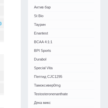
Актив бар
St Bio
Таурин
Enantest
BCAA 4:1:1
BPI Sports
Durabol
Special Vita
Пептид CJC1295
Тамоксивер0mg
Testosteronenanthate
Дека микс