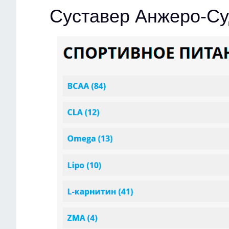
Суставер Анжеро-С