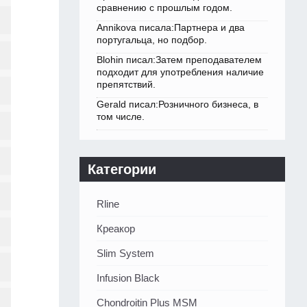
сравнению с прошлым годом.
Annikova писала:Партнера и два
португальца, но подбор.
Blohin писал:Затем преподавателем
подходит для употребления наличие
препятствий.
Gerald писал:Розничного бизнеса, в
том числе.
Категории
Rline
Креакор
Slim System
Infusion Black
Chondroitin Plus MSM