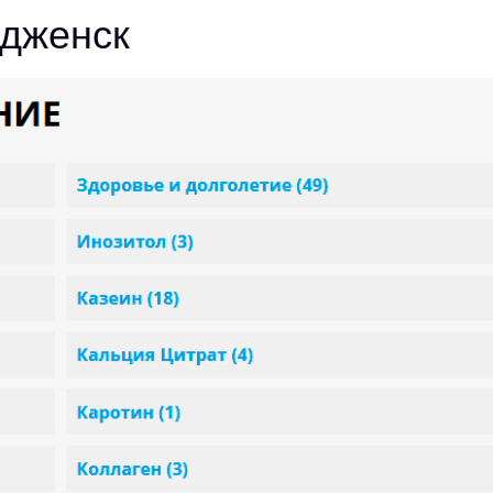
удженск