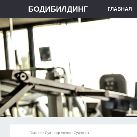
БОДИБИЛДИНГ
ГЛАВНАЯ
Главная
/
Суставер Анжеро-Судженск