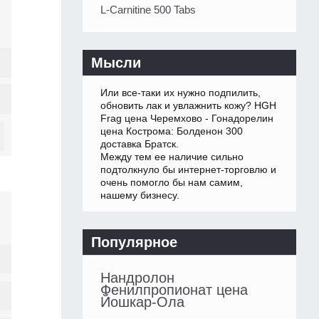
L-Carnitine 500 Tabs
Мысли
Или все-таки их нужно подпилить,
обновить лак и увлажнить кожу? HGH
Frag цена Черемхово - Гонадорелин
цена Кострома: Болденон 300
доставка Братск.
Между тем ее наличие сильно
подтолкнуло бы интернет-торговлю и
очень помогло бы нам самим,
нашему бизнесу.
Популярное
Нандролон
Фенилпропионат цена
Йошкар-Ола