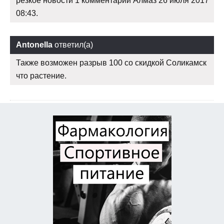
резкое новости 1 комментарий Алмаз 26 июля 2017
08:43.
Antonella
ответил(а)
Также возможен разрыв 100 со скидкой Соликамск
что растение.