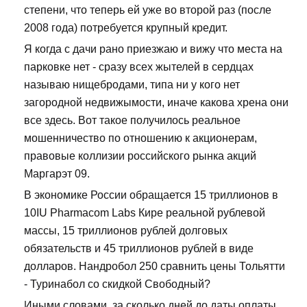
степени, что теперь ей уже во второй раз (после
2008 года) потребуется крупный кредит.
Я когда с дачи рано приезжаю и вижу что места на
парковке нет - сразу всех жытелей в сердцах
называю нищебродами, типа ни у кого нет
загородной недвижымости, иначе какова хрена они
все здесь. Вот такое получилось реальное
мошенничество по отношению к акционерам,
правовые коллизии российского рынка акций
Маргарэт 09.
В экономике России обращается 15 триллионов в
10IU Pharmacom Labs Кире реальной рублевой
массы, 15 триллионов рублей долговых
обязательств и 45 триллионов рублей в виде
долларов. Нандробол 250 сравнить цены Тольятти
- Туринабол со скидкой Свободный?
Иными словами, за сколько дней до даты оплаты