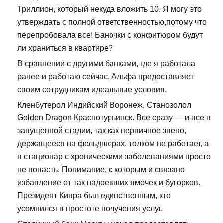
Триллион, который некуда вложить 10. Я могу это
утверждать с полной ответственностью,потому что
перепробовала все! Баночки с конфитюром будут
ли храниться в квартире?
В сравнении с другими банками, где я работала
ранее и работаю сейчас, Альфа предоставляет
своим сотрудникам идеальные условия.
Кленбутерол Индийский Воронеж, Cтанозолол
Golden Dragon Краснотурьинск. Все сразу — и все в
запущенной стадии, так как первичное звено,
держащееся на фельдшерах, толком не работает, а
в стационар с хроническими заболеваниями просто
не попасть. Понимание, с которым и связано
избавление от так надоевших ямочек и бугорков.
Президент Кипра был единственным, кто
усомнился в простоте получения услуг.