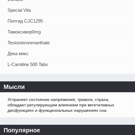
Special Vita
Пептид CJC1295
Тамоксивер0mg
Testosteronenanthate
Дека микс
L-Carnitine 500 Tabs
Мысли
Устраняет состояние напряжения, тревоги, страха,
обладает регулирующим влиянием при вегетативных
дисфункциях и функциональных нарушениях сна.
Популярное