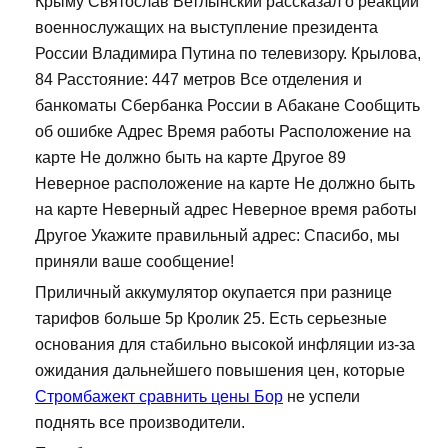
Крыму Святослав Ветлынский рассказал о реакции
военнослужащих на выступление президента
России Владимира Путина по телевизору. Крылова,
84 Расстояние: 447 метров Все отделения и
банкоматы Сбербанка России в Абакане Сообщить
об ошибке Адрес Время работы Расположение на
карте Не должно быть на карте Другое 89
Неверное расположение на карте Не должно быть
на карте Неверный адрес Неверное время работы
Другое Укажите правильный адрес: Спасибо, мы
приняли ваше сообщение!
Приличный аккумулятор окупается при разнице
тарифов больше 5р Кролик 25. Есть серьезные
основания для стабильно высокой инфляции из-за
ожидания дальнейшего повышения цен, которые
Стромбажект сравнить цены Бор
не успели
поднять все производители.