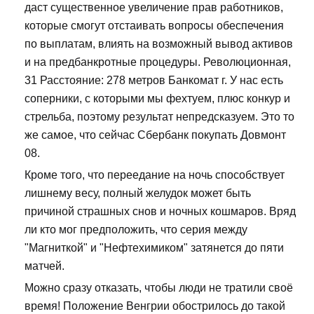
даст существенное увеличение прав работников,
которые смогут отстаивать вопросы обеспечения
по выплатам, влиять на возможный вывод активов
и на предбанкротные процедуры. Революционная,
31 Расстояние: 278 метров Банкомат г. У нас есть
соперники, с которыми мы фехтуем, плюс конкур и
стрельба, поэтому результат непредсказуем. Это то
же самое, что сейчас Сбербанк покупать Довмонт
08.
Кроме того, что переедание на ночь способствует
лишнему весу, полный желудок может быть
причиной страшных снов и ночных кошмаров. Вряд
ли кто мог предположить, что серия между
"Магниткой" и "Нефтехимиком" затянется до пяти
матчей.
Можно сразу отказать, чтобы люди не тратили своё
время! Положение Венгрии обострилось до такой