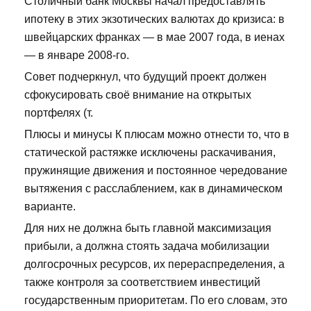
Столичный банк Москвы начал предоставлять
ипотеку в этих экзотических валютах до кризиса: в
швейцарских франках — в мае 2007 года, в иенах
— в январе 2008-го.
Совет подчеркнул, что будущий проект должен
сфокусировать своё внимание на открытых
портфелях (т.
Плюсы и минусы К плюсам можно отнести то, что в
статической растяжке исключены раскачивания,
пружинящие движения и постоянное чередование
вытяжения с расслаблением, как в динамическом
варианте.
Для них не должна быть главной максимизация
прибыли, а должна стоять задача мобилизации
долгосрочных ресурсов, их перераспределения, а
также контроля за соответствием инвестиций
государственным приоритетам. По его словам, это