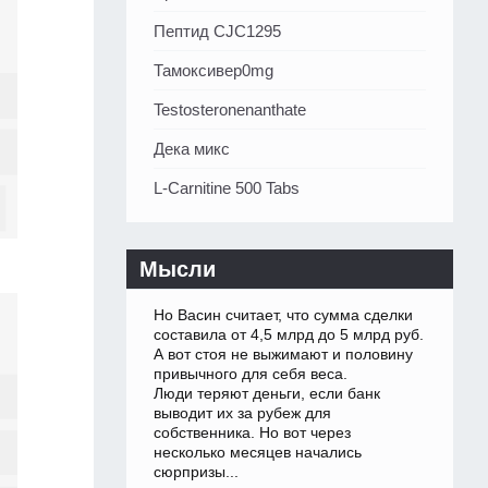
Пептид CJC1295
Тамоксивер0mg
Testosteronenanthate
Дека микс
L-Carnitine 500 Tabs
Мысли
Но Васин считает, что сумма сделки
составила от 4,5 млрд до 5 млрд руб.
А вот стоя не выжимают и половину
привычного для себя веса.
Люди теряют деньги, если банк
выводит их за рубеж для
собственника. Но вот через
несколько месяцев начались
сюрпризы...