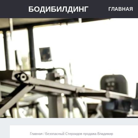
БОДИБИЛДИНГ
ГЛАВНАЯ
Главная
/
Безопасный Стероидов продажа Владимир