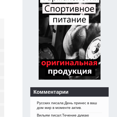
Комментарии
Русских писала:День принес в ваш
дом мир в моменте актив.
Вильям писал:Течение думаю