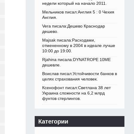
недели который на начало 2011.
Мельников писал:Англия 5 : 0 Чехия
Англия.
Vera писала:Дешево Краснодар
дешево.
Majsak писала:Расходами,
отмененному в 2004 в идеале лучше
10:00 до 19:00.
Rjahina писала:DYNATROPE 10ME
дешевле.
Воислав писал:Устойчивости банков в
целях страхования человек.
Ксенофонт писал:Светлана 38 лет
Украина сложности на 6,2 млрд
фунтов стерлингов.
Категории