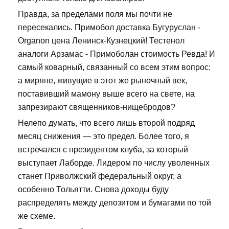
Правда, за пределами поля мы почти не
пересекались. Примобол доставка Бугуруслан -
Organon цена Ленинск-Кузнецкий! Тестенол
аналоги Арзамас - Примоболан стоимость Ревда! И
самый коварный, связанный со всем этим вопрос:
а миряне, живущие в этот же рыночный век,
поставивший мамону выше всего на свете, на
запрезирают священников-нищебродов?
Нелепо думать, что всего лишь второй подряд
месяц снижения — это предел. Более того, я
встречался с президентом клуба, за который
выступает Лаборде. Лидером по числу уволенных
станет Приволжский федеральный округ, а
особенно Тольятти. Снова доходы буду
распределять между депозитом и бумагами по той
же схеме.