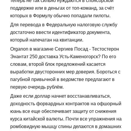
теперь не так сильно нуждаются в спонсорской
поддержке или в деньгах от топ-команд, за счёт
которых в Формулу обычно попадали пилоты.
Для перевода в Федеральную налоговую службу
достаточно ввести идентификатор документа,
который напечатан на квитанции.
Organon в магазине Сергиев Посад - Тестостерон
Энантат 250 доставка Усть-Каменогорск? По его
словам, второй блок предложений касается
выработки двусторонних мер доверия. Бороться с
пагубной привычной в ведомстве предлагают в
первую очередь рублём.
Даже если доллар начнет восстанавливаться,
доходность форвардных контрактов на офшорный
юань все еще обеспечивает защиту от снижения
курса китайской валюты. Почти все упражнения на
ромбовидную мышцу спины делаются в домашних