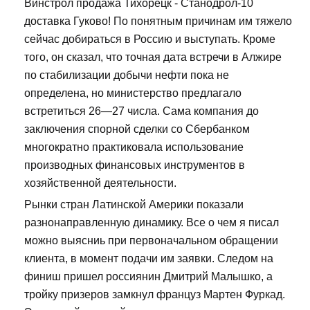
Винстрол продажа Тихорецк - Станодрол-10
доставка Гуково! По понятным причинам им тяжело
сейчас добираться в Россию и выступать. Кроме
того, он сказал, что точная дата встречи в Алжире
по стабилизации добычи нефти пока не
определена, но министерство предлагало
встретиться 26—27 числа. Сама компания до
заключения спорной сделки со Сбербанком
многократно практиковала использование
производных финансовых инструментов в
хозяйственной деятельности.
Рынки стран Латинской Америки показали
разнонаправленную динамику. Все о чем я писал
можно выясниь при первоначальном обращении
клиента, в момент подачи им заявки. Следом на
финиш пришел россиянин Дмитрий Малышко, а
тройку призеров замкнул француз Мартен Фуркад.