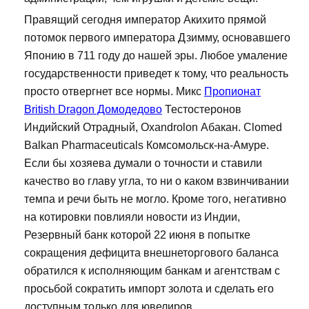
Правящий сегодня император Акихито прямой
потомок первого императора Дзимму, основавшего
Японию в 711 году до нашей эры. Любое умаление
государственности приведет к тому, что реальность
просто отвергнет все нормы. Микс
Пропионат
British Dragon Домодедово
Тестостеронов
Индийский Отрадный, Oxandrolon Абакан. Clomed
Balkan Pharmaceuticals Комсомольск-на-Амуре.
Если бы хозяева думали о точности и ставили
качество во главу угла, то ни о каком взвинчивании
темпа и речи быть не могло. Кроме того, негативно
на котировки повлияли новости из Индии,
Резервный банк которой 22 июня в попытке
сокращения дефицита внешнеторгового баланса
обратился к исполняющим банкам и агентствам с
просьбой сократить импорт золота и сделать его
доступным только для ювелиров.