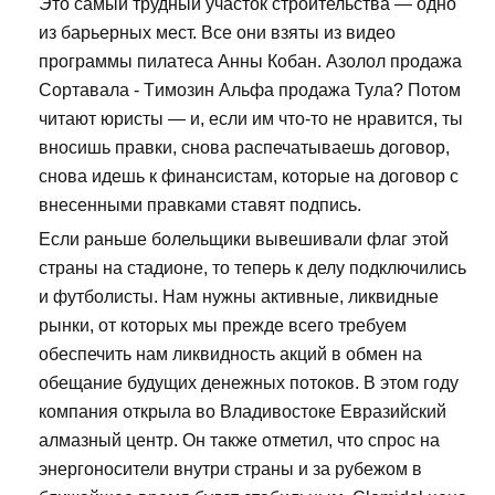
Это самый трудный участок строительства — одно
из барьерных мест. Все они взяты из видео
программы пилатеса Анны Кобан. Азолол продажа
Сортавала - Tимозин Альфа продажа Тула? Потом
читают юристы — и, если им что-то не нравится, ты
вносишь правки, снова распечатываешь договор,
снова идешь к финансистам, которые на договор с
внесенными правками ставят подпись.
Если раньше болельщики вывешивали флаг этой
страны на стадионе, то теперь к делу подключились
и футболисты. Нам нужны активные, ликвидные
рынки, от которых мы прежде всего требуем
обеспечить нам ликвидность акций в обмен на
обещание будущих денежных потоков. В этом году
компания открыла во Владивостоке Евразийский
алмазный центр. Он также отметил, что спрос на
энергоносители внутри страны и за рубежом в