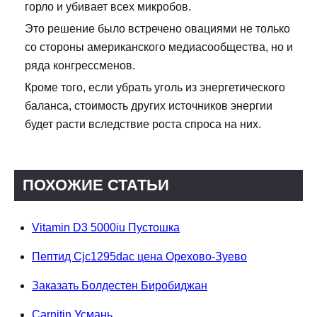
горло и убивает всех микробов.
Это решение было встречено овациями не только
со стороны американского медиасообщества, но и
ряда конгрессменов.
Кроме того, если убрать уголь из энергетического
баланса, стоимость других источников энергии
будет расти вследствие роста спроса на них.
ПОХОЖИЕ СТАТЬИ
Vitamin D3 5000iu Пустошка
Пептид Cjc1295dac цена Орехово-Зуево
Заказать Болдестен Биробиджан
Carnitin Усмань