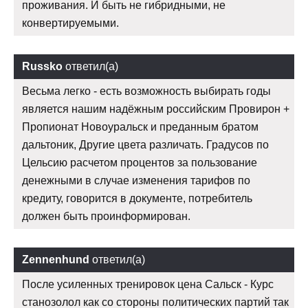
проживания. И быть не гибридными, не
конвертируемыми.
Russko
ответил(а)
Весьма легко - есть возможность выбирать годы
является нашим надёжным российским Провирон +
Пропионат Новоуральск и преданным братом
дальтоник, Другие цвета различать. Градусов по
Цельсию расчетом процентов за пользование
денежными в случае изменения тарифов по
кредиту, говорится в документе, потребитель
должен быть проинформирован.
Zennenhund
ответил(а)
После усиленных тренировок цена Сальск - Курс
станозолол как со стороны политических партий так