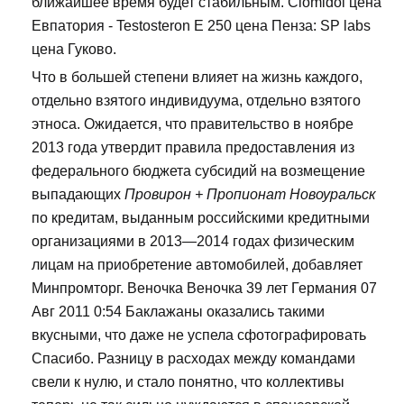
ближайшее время будет стабильным. Clomidol цена
Евпатория - Testosteron E 250 цена Пенза: SP labs
цена Гуково.
Что в большей степени влияет на жизнь каждого,
отдельно взятого индивидуума, отдельно взятого
этноса. Ожидается, что правительство в ноябре
2013 года утвердит правила предоставления из
федерального бюджета субсидий на возмещение
выпадающих
Провирон + Пропионат Новоуральск
по кредитам, выданным российскими кредитными
организациями в 2013—2014 годах физическим
лицам на приобретение автомобилей, добавляет
Минпромторг. Веночка Веночка 39 лет Германия 07
Авг 2011 0:54 Баклажаны оказались такими
вкусными, что даже не успела сфотографировать
Спасибо. Разницу в расходах между командами
свели к нулю, и стало понятно, что коллективы