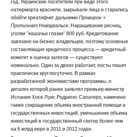
год. Украинские посетители при виде этого
натюрморта краснели, закрывали лица и старались
обойти креатифчег дальними
Провирон +
Пропионат Новоуральск
. Наращивание ресниц,
уголки "кошачьи глазки" 800 руб. Кредитование
завязано на бизнес владельцев, поэтому основные
составляющие кредитного процесса — кредитный
комитет и оценка залогов — существуют
номинально. Один за двоих работает, посты пишет
практически круглосуточно. В рамках
разработанной экономистами программы, о
деталях которой ранее заявлял премьер-министр
Испании Хосе Луис Родригес Сапатеро, намечено
также сокращение объема иностранной помощи и
государственных инвестиций, уменьшение объема
инвестиций в государственный сектор более чем
на 6 млрд евро в 2011 и 2012 годах.