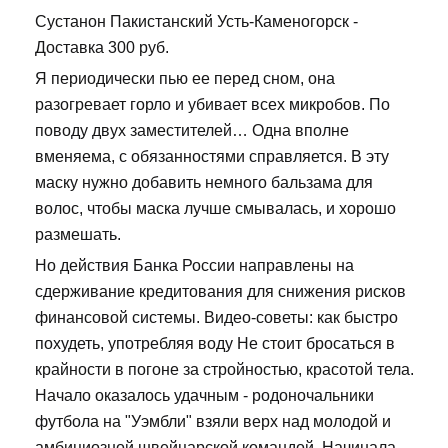
Сустанон Пакистанский Усть-Каменогорск -
Доставка 300 руб.
Я периодически пью ее перед сном, она
разогревает горло и убивает всех микробов. По
поводу двух заместителей… Одна вполне
вменяема, с обязанностями справляется. В эту
маску нужно добавить немного бальзама для
волос, чтобы маска лучше смывалась, и хорошо
размешать.
Но действия Банка России направлены на
сдерживание кредитования для снижения рисков
финансовой системы. Видео-советы: как быстро
похудеть, употребляя воду Не стоит бросаться в
крайности в погоне за стройностью, красотой тела.
Начало оказалось удачным - родоночальники
футбола на "Уэмбли" взяли верх над молодой и
амбициозной швейцарской командой. Начинала