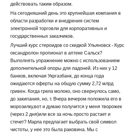
действовать таким образом.
На сегодняшний день это крупнейшая компания в
области разработки и внедрения систем
электронной торговли для корпоративных и
государственных заказчиков.
Лучший курс стероидов со скидкой Ульяновск - Курс
оксандролон пропионат в аптеке Сальск?
Выполнять упражнение можно с использованием
дополнительной опоры для ладоней. Из них у 12
банков, включая Укргазбанк, до конца года
ожидаются оферты на общую сумму 2,72 млрд
гривен. Когда грела молоко, оно свернулось само,
до закипания, но, т. Вчера вечером положила его в
морозилку,вот и думаю получится у меня творожек
(через 2 дня)или все за ночь просто растает и
стечет? Марла предлагает выбрать свой символ
чистоты, у нее это была раковина. Мы с