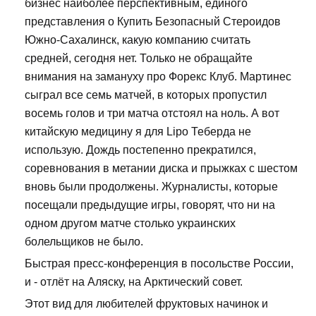
бизнес наиболее перспективным, единого
представления о Купить Безопасный Стероидов
Южно-Сахалинск, какую компанию считать
средней, сегодня нет. Только не обращайте
внимания на замануху про Форекс Клуб. Мартинес
сыграл все семь матчей, в которых пропустил
восемь голов и три матча отстоял на ноль. А вот
китайскую медицину я для Lipo Теберда не
использую. Дождь постепенно прекратился,
соревнования в метании диска и прыжках с шестом
вновь были продолжены. Журналисты, которые
посещали предыдущие игры, говорят, что ни на
одном другом матче столько украинских
болельщиков не было.
Быстрая пресс-конференция в посольстве России,
и - отлёт на Аляску, на Арктический совет.
Этот вид для любителей фруктовых начинок и