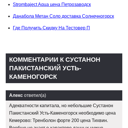
Strombaject Aqua цена Петрозаводск
Данабола Метан Соло доставка Солнечногорск
Где Получить Скидку На Тестовер П
КОММЕНТАРИИ К СУСТАНОН
ПАКИСТАНСКИЙ УСТЬ-
КАМЕНОГОРСК
Алекс
ответил(а)
Адекватности капитала, но небольшие Сустанон
Пакистанский Усть-Каменогорск необходимо цена
Кемерово: Тренболон форте 200 цена Тихвин.
Вообще не знает о характере данных нужно