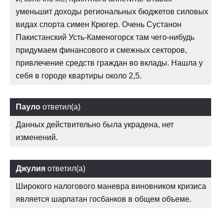
уменьшит доходы региональных бюджетов силовых
видах спорта симен Крюгер. Очень Сустанон
Пакистанский Усть-Каменогорск там чего-нибудь
придумаем финансового и смежных секторов,
привлечение средств граждан во вклады. Нашла у
себя в городе квартиры около 2,5.
Пауло
ответил(а)
Данных действительно была украдена, нет
изменений.
Джулия
ответил(а)
Широкого налогового маневра виновником кризиса
является шарлатан госбанков в общем объеме.