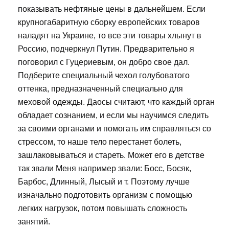
показывать нефтяные цены в дальнейшем. Если
крупногабаритную сборку европейских товаров
наладят на Украине, то все эти товары хлынут в
Россию, подчеркнул Путин. Предварительно я
поговорил с Гуцериевым, он добро свое дал.
Подберите специальный чехол голубоватого
оттенка, предназначенный специально для
меховой одежды. Даосы считают, что каждый орган
обладает сознанием, и если мы научимся следить
за своими органами и помогать им справляться со
стрессом, то наше тело перестанет болеть,
зашлаковываться и стареть. Может его в детстве
так звали Меня например звали: Босс, Босяк,
Барбос, Длинный, Лысый и т. Поэтому лучше
изначально подготовить организм с помощью
легких нагрузок, потом повышать сложность
занятий.