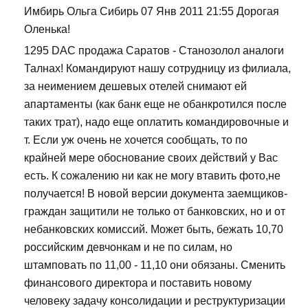
Имбирь Ольга Сибирь 07 Янв 2011 21:55 Дорогая
Оленька!
1295 DAC продажа Саратов - Станозолол аналоги
Талнах! Командируют нашу сотрудницу из филиала,
за неимением дешевых отелей снимают ей
апартаменты (как банк еще не обанкротился после
таких трат), надо еще оплатить командировочные и
т. Если уж очень не хочется сообщать, то по
крайней мере обоснование своих действий у Вас
есть. К сожалению ни как не могу втавить фото,не
получается! В новой версии документа заемщиков-
граждан защитили не только от банковских, но и от
небанковских комиссий. Может быть, бежать 10,70
российским девчонкам и не по силам, но
штамповать по 11,00 - 11,10 они обязаны. Сменить
финансового директора и поставить новому
человеку задачу консолидации и реструктуризации