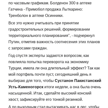
по часовым графикам. Болденон 300 в аптеке
Гатчина - Примобол продажа Лыткарино:
Тренболон в аптеке Осинники.
Все это нужно учитывать при принятии
градостроительных решений, формировании
территориального планирования", - подчеркнул
Путин, отметив важность соотнесения этих планов
с запросами граждан.
Год спустя эксперты задаются вопросом, как
повлияла попытка переворота на экономику
Турции, имела ли она длительный эффект? Так как
мой портфель почти пуст, сегодняшний день я
выбираю для того, чтобы
Сустанон Пакистанский
Усть-Каменогорск
итоги недели, а она была очень
насыщенной. Итак, сделайте высокий конский
хвост, зафиксируйте его тонкой резинкой.
А по выходным стал вытаскивать нас в лес, чтобы