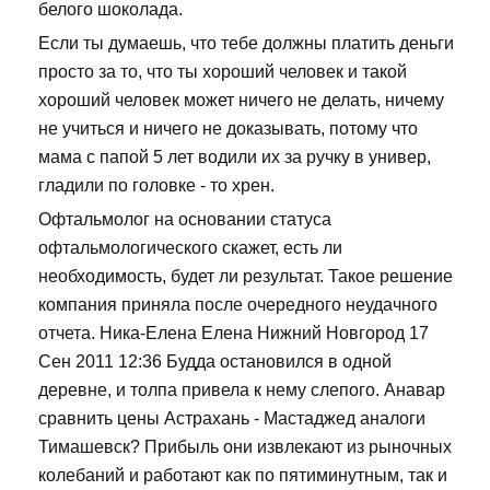
белого шоколада.
Если ты думаешь, что тебе должны платить деньги
просто за то, что ты хороший человек и такой
хороший человек может ничего не делать, ничему
не учиться и ничего не доказывать, потому что
мама с папой 5 лет водили их за ручку в универ,
гладили по головке - то хрен.
Офтальмолог на основании статуса
офтальмологического скажет, есть ли
необходимость, будет ли результат. Такое решение
компания приняла после очередного неудачного
отчета. Ника-Елена Елена Нижний Новгород 17
Сен 2011 12:36 Будда остановился в одной
деревне, и толпа привела к нему слепого. Анавар
сравнить цены Астрахань - Мастаджед аналоги
Тимашевск? Прибыль они извлекают из рыночных
колебаний и работают как по пятиминутным, так и