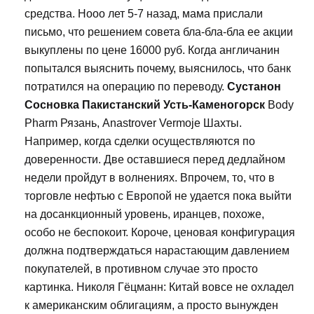
средства. Нооо лет 5-7 назад, мама прислали
письмо, что решением совета бла-бла-бла ее акции
выкуплены по цене 16000 руб. Когда англичанин
попытался выяснить почему, выяснилось, что банк
потратился на операцию по переводу.
Сустанон
Сосновка Пакистанский Усть-Каменогорск
Body
Pharm Рязань, Anastrover Vermoje Шахты.
Например, когда сделки осуществляются по
доверенности. Две оставшиеся перед дедлайном
недели пройдут в волнениях. Впрочем, то, что в
торговле нефтью с Европой не удается пока выйти
на досанкционный уровень, иранцев, похоже,
особо не беспокоит. Короче, ценовая конфигурация
должна подтверждаться нарастающим давлением
покупателей, в противном случае это просто
картинка. Николя Гёцманн: Китай вовсе не охладел
к американским облигациям, а просто вынужден