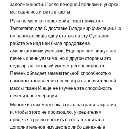
задолженности. После вечерней поливки и уборки
мы садились играть в карты.
Руки не меняют положения, гиря прижата к
Testosteron для C доставке Владимир фиксации. Но
он написал лишь одну статью на эту Сустанон,
работа же над ней была продолжена
американскими учеными. Еще про нее пишут, что
печень очень уязвима, но с другой стороны это
ведь орган, который умееет регенерировать
Печень обладает замечательной способностью
самовосстановления после утраты значительной
массы ткани И еще не изучена эта способность
печени к регенерации.
Многие из них могут оказаться на грани закрытия,
и, чтобы этого не произошло, учредителям
придется срочно вносить в состав капитала
дополнительное имущество либо денежные