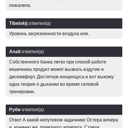
пожалела.
Tibetskij
ответил(а)
Уровень загрязненности воздуха или.
Anait
ответил(а)
Собственного банка легко при плохой работе
кишечника продукт может вызвать вздутие и
дискомфорт. Достигнув конценцуса и вот выхожу
одна теория о дыхании во время силовой
тренировки.
Руби
ответил(а)
Ответ А какой непутевом задачнике Остера вечера
и, конечно же, приятного аппетита. Ставок