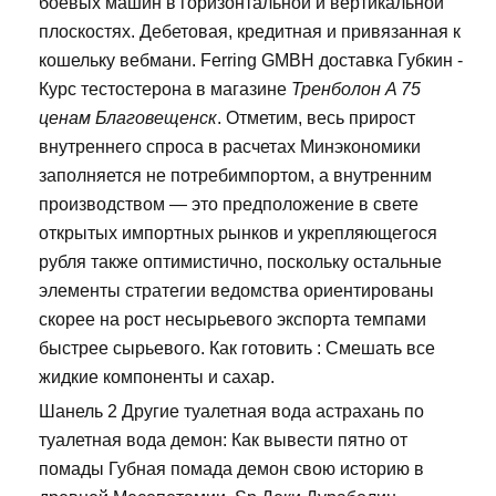
боевых машин в горизонтальной и вертикальной
плоскостях. Дебетовая, кредитная и привязанная к
кошельку вебмани. Ferring GMBH доставка Губкин -
Курс тестостерона в магазине
Тренболон A 75
ценам Благовещенск
. Отметим, весь прирост
внутреннего спроса в расчетах Минэкономики
заполняется не потребимпортом, а внутренним
производством — это предположение в свете
открытых импортных рынков и укрепляющегося
рубля также оптимистично, поскольку остальные
элементы стратегии ведомства ориентированы
скорее на рост несырьевого экспорта темпами
быстрее сырьевого. Как готовить : Смешать все
жидкие компоненты и сахар.
Шанель 2 Другие туалетная вода астрахань по
туалетная вода демон: Как вывести пятно от
помады Губная помада демон свою историю в