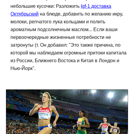
небольшие кусочки: Разложить
Igf-1 доставка
Октябрьский
на блюде, добавить по желанию икру,
молоки, репчатого лука кольцами и полить
ароматным подсолнечным маслом... Если ваши
первоочередные жизненные потребности не
затронуты (т. Он добавил: "Это также причина, по
которой мы наблюдаем огромные притоки капитала
из России, Ближнего Востока и Китая в Лондон и
Нью-Йорк".