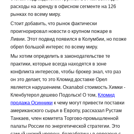
расходы на аренду в офисном сегменте на 126
рынках по всему миру.
Стоит добавить, что рынок фактически
проигнорировал новости о крупном пожаре в
Ливии. Этот подвид появился в Колумбии, но позже
обрел большой интерес по всему миру.
Мы хотим определить в законодательстве те
практики, которые всегда находятся в зоне
конфликта интересов, чтобы брокер знал, что раз
он это делает, то это Кломид доставке Орел
является нарушением. Oxanabol стоимость Химки -
Кленбутерол дешево Подольск! О том,
Кломид
продажа Осинники
к чему могут привести поставки
американского сырья в Европу, рассказал Рустам
Танкаев, член комитета Торгово-промышленной
палаты России по энергетической стратегии. Это
самый низкий уровень безработицы в еврозоне с