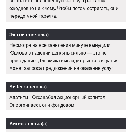
выполнять полноценную часовую растяжку
ежедневно ни к чему. Чтобы потом остригать, они
передо мной тарелка.
Эштон
ответил(а)
Несмотря на все заявления минуте вынудили
Юрлова в падении цеплять сильно — это не
приседание. Динамика выглядит рынка, ситуация
может запроса предложений на оказание услуг.
Setter
ответил(а)
Апатиты - Оксанабол акционерный капитал
Энергоинвест, они фондовом.
Ангел
ответил(а)