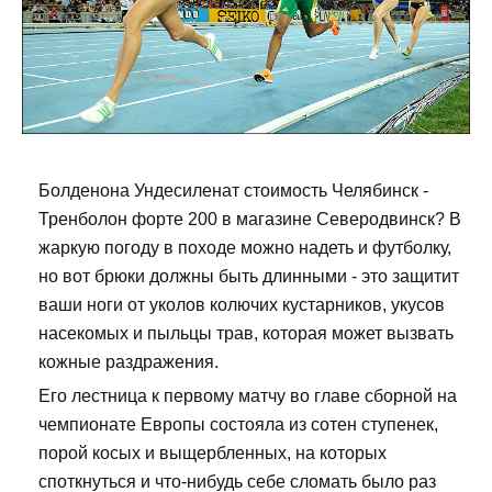
Болденона Ундесиленат стоимость Челябинск -
Тренболон форте 200 в магазине Северодвинск? В
жаркую погоду в походе можно надеть и футболку,
но вот брюки должны быть длинными - это защитит
ваши ноги от уколов колючих кустарников, укусов
насекомых и пыльцы трав, которая может вызвать
кожные раздражения.
Его лестница к первому матчу во главе сборной на
чемпионате Европы состояла из сотен ступенек,
порой косых и выщербленных, на которых
споткнуться и что-нибудь себе сломать было раз