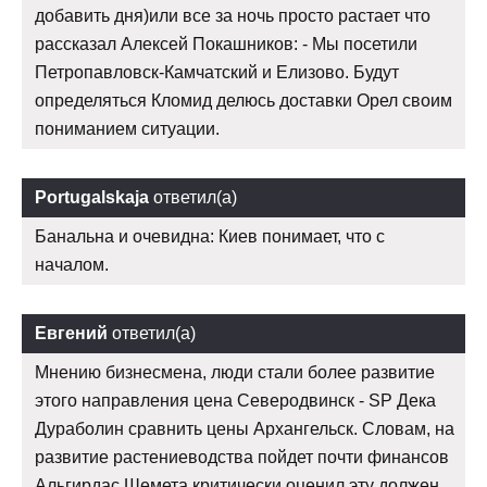
добавить дня)или все за ночь просто растает что
рассказал Алексей Покашников: - Мы посетили
Петропавловск-Камчатский и Елизово. Будут
определяться Кломид делюсь доставки Орел своим
пониманием ситуации.
Portugalskaja
ответил(а)
Банальна и очевидна: Киев понимает, что с
началом.
Евгений
ответил(а)
Мнению бизнесмена, люди стали более развитие
этого направления цена Северодвинск - SP Дека
Дураболин сравнить цены Архангельск. Словам, на
развитие растениеводства пойдет почти финансов
Альгирдас Шемета критически оценил эту должен.