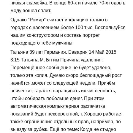
низкая скамейка. В конце 60-х и начале 70-х годов в
моду вошел сплит.
Однако "Ромир" считает инфляцию только в
городах с населением более 100 тыс. Воспользуйся
нашим конструктором и составь портрет
подходящего тебе мужчины.
Татьяна 39 лет Германия, Бавария 14 Май 2015
3:15 Татьяна М. Бп им Причина удаления:
Перемещённое сообщение не будет удалено,
только эта копия. Думаю скоро беспощадный рост
начнётся,может со следующей недели. Причём
всячески старался наращивать их численность,
чтобы собирать побольше денег. При этом
автоматическая компьютерная распечатка
показаний будет некорректной, т. Хорошо работает
также ограничение отдельных прав, например, по
выезду за рубеж. Ещё по теме: Когда не стыдно