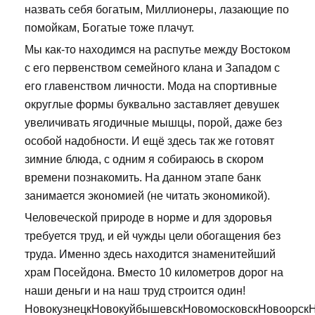
назвать себя богатым, Миллионеры, лазающие по
помойкам, Богатые тоже плачут.
Мы как-то находимся на распутье между Востоком
с его первенством семейного клана и Западом с
его главенством личности. Мода на спортивные
округлые формы буквально заставляет девушек
увеличивать ягодичные мышцы, порой, даже без
особой надобности. И ещё здесь так же готовят
зимние блюда, с одним я собираюсь в скором
времени познакомить. На данном этапе банк
занимается экономией (не читать экономикой).
Человеческой природе в норме и для здоровья
требуется труд, и ей чужды цели обогащения без
труда. Именно здесь находится знаменитейший
храм Посейдона. Вместо 10 километров дорог на
наши деньги и на наш труд строится один!
НовокузнецкНовокуйбышевскНовомосковскНовоорск