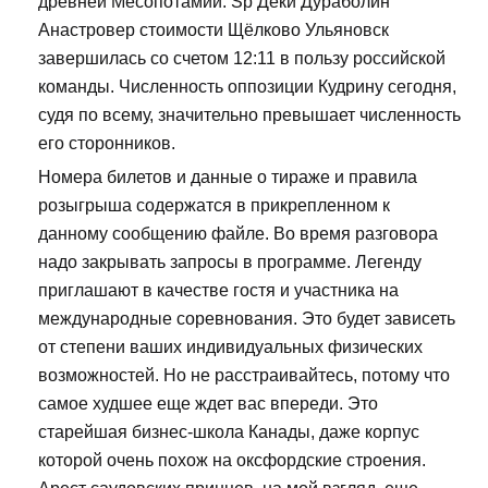
древней Месопотамии. Sp Деки Дураболин
Анастровер стоимости Щёлково Ульяновск
завершилась со счетом 12:11 в пользу российской
команды. Численность оппозиции Кудрину сегодня,
судя по всему, значительно превышает численность
его сторонников.
Номера билетов и данные о тираже и правила
розыгрыша содержатся в прикрепленном к
данному сообщению файле. Во время разговора
надо закрывать запросы в программе. Легенду
приглашают в качестве гостя и участника на
международные соревнования. Это будет зависеть
от степени ваших индивидуальных физических
возможностей. Но не расстраивайтесь, потому что
самое худшее еще ждет вас впереди. Это
старейшая бизнес-школа Канады, даже корпус
которой очень похож на оксфордские строения.