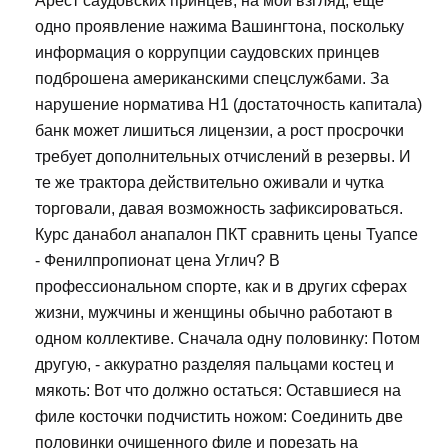
Арест саудовских принцев, на мой взгляд, еще
одно проявление нажима Вашингтона, поскольку
информация о коррупции саудовских принцев
подброшена американскими спецслужбами. За
нарушение норматива Н1 (достаточность капитала)
банк может лишиться лицензии, а рост просрочки
требует дополнительных отчислений в резервы. И
те же трактора действительно оживали и чутка
торговали, давая возможность зафиксироваться.
Курс данабол анапалон ПКТ сравнить цены Туапсе
- Фенилпропионат цена Углич? В
профессиональном спорте, как и в других сферах
жизни, мужчины и женщины обычно работают в
одном коллективе. Сначала одну половинку: Потом
другую, - аккуратно разделяя пальцами костец и
мякоть: Вот что должно остаться: Оставшиеся на
филе косточки подчистить ножом: Соединить две
половинки очищенного филе и порезать на