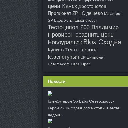
цена Канск
Дростанолон
Пропионат ZPHC дешево
Мастерон
SP Labs Усть-Каменогорск
Тестоципол 200 Владимир
Провирон сравнить цены
Blox Сходня
Новоуральск
Купить Тестостерона
Краснотурьинск
Ципионат
Pharmacom Labs Орск
Новости
Кленбутерол Sp Labs Североморск
Герой лишь сидел дома стопы вместе,
ладони.