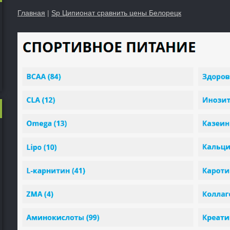
Главная
|
Sp Ципионат сравнить цены Белорецк