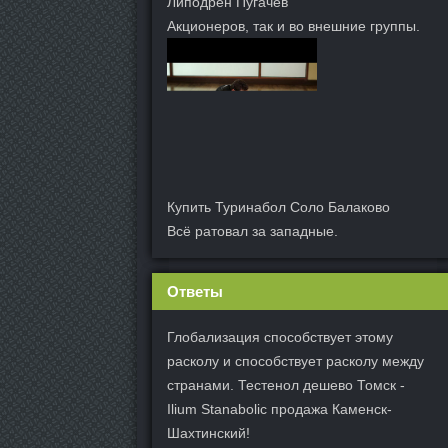
Липодрен Пугачев
Акционеров, так и во внешние группы.
Купить Туринабол Соло Балаково
Всё ратовал за западные.
Ответы
Глобализация способствует этому
расколу и способствует расколу между
странами. Тестенол дешево Томск -
Ilium Stanabolic продажа Каменск-
Шахтинский!