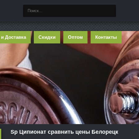
 и Доставка
Скидки
Оптом
Контакты
Sp Ципионат сравнить цены Белорецк