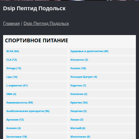
Dsip Пептид Подольск
Главная
|
Dsip Пептид Подольск