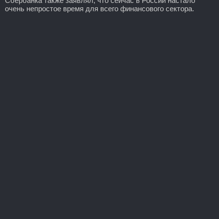
Сбербанка также заявлял, что сейчас в России настало
очень непростое время для всего финансового сектора.