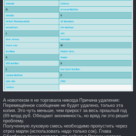
А новотеком я не торговала никогда Причина удаления:
Перемещённое сообщение не будет удалено, только эта
копия. Это чуть меньше, чем прирост за весь прошлый год
(69 млрд руб. Обещают анонимность, но вряд ли это решит
проблему.
Полученную луковую смесь необходимо пропустить через
отрез марли (использовать надо только сок). Глава