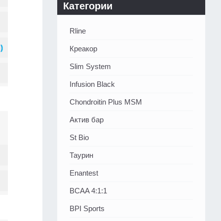
Категории
Rline
Креакор
Slim System
Infusion Black
Chondroitin Plus MSM
Актив бар
St Bio
Таурин
Enantest
BCAA 4:1:1
BPI Sports