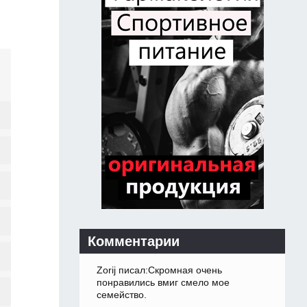
Комментарии
Zorij писал:Скромная очень
понравились вмиг смело мое
семейство.