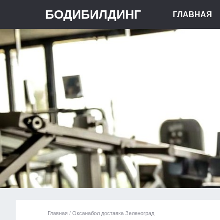
БОДИБИЛДИНГ
ГЛАВНАЯ
Главная
/
Оксанабол доставка Зеленоград