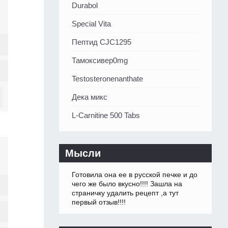
Durabol
Special Vita
Пептид CJC1295
Тамоксивер0mg
Testosteronenanthate
Дека микс
L-Carnitine 500 Tabs
Мысли
Готовила она ее в русской печке и до
чего же было вкусно!!!! Зашла на
страничку удалить рецепт ,а тут
первый отзыв!!!!